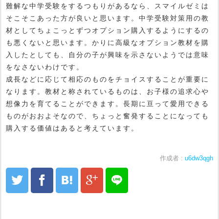
難解な中学受験をするつもりがあるなら、スマイルゼミは
そこそこあった方が良いと思います。中学受験対策用の教
材としてちょこっとずつオプション購入するようにするの
も悪くないと思います。かりに高級なオプション教材を購
入したとしても、自分の子が興味を示さないようでは意味
をなさないわけです。
成長などに応じて相応のものをチョイスすることが重要に
なります。教材と称されているものは、お子様の追求心や
想像力を育てることができます。長期に亘って愛用できる
ものがおおよそなので、ちょっと奮発することになっても
購入する価値はあると考えています。
作成者 :
u6dw3qgh