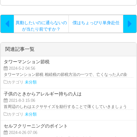
異動したいのに通らないの
僕はちょっぴり単身赴任
が当たり前ですか？
関連記事一覧
タワーマンション節税
2024-5-2 04:56
タワーマンション節税 相続税の節税方法の一つで、亡くなった人の財産の評
カテゴリ
未分類
子供のときからアレルギー持ちの人は
2021-8-3 15:06
首周辺のしわはエクササイズを励行することで薄くしていきましょう。頭を反
カテゴリ
未分類
セルフクリーニングのポイント
2024-4-26 07:06