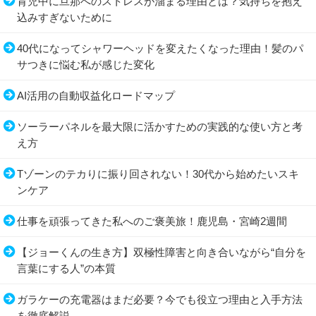
育児中に旦那へのストレスが溜まる理由とは？気持ちを抱え
込みすぎないために
40代になってシャワーヘッドを変えたくなった理由！髪のパ
サつきに悩む私が感じた変化
AI活用の自動収益化ロードマップ
ソーラーパネルを最大限に活かすための実践的な使い方と考
え方
Tゾーンのテカりに振り回されない！30代から始めたいスキ
ンケア
仕事を頑張ってきた私へのご褒美旅！鹿児島・宮崎2週間
【ジョーくんの生き方】双極性障害と向き合いながら“自分を
言葉にする人”の本質
ガラケーの充電器はまだ必要？今でも役立つ理由と入手方法
を徹底解説