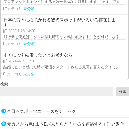
フロアマットをキレイにする方法を具体的に説明します。 まず、フロアマッ
カテゴリ
未分類
日本の方々に心惹かれる観光スポットがいろいろ存在しま
す…。
2023-1-28 14:26
飛行機を使えば、ダルい移動時間を大幅に縮少することが可能になるわけです
カテゴリ
未分類
すぐにでも結婚したいとお考えなら
2021-9-14 17:26
結婚したいと感じた時が婚活をスタートさせる最高と言えるタイミングだと言
カテゴリ
未分類
検索
検索
今日もスポーツニュースをチェック
元カノから急にLINEが来たらどうする？連絡する心理と返信