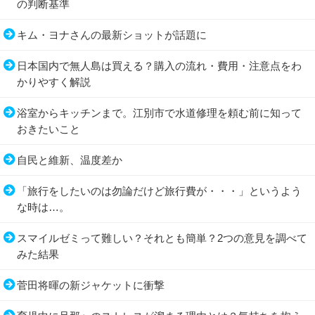
の判断基準
キム・ヨナさんの最新ショットが話題に
日本国内で無人島は買える？購入の流れ・費用・注意点をわ
かりやすく解説
浴室からキッチンまで。江別市で水道修理を頼む前に知って
おきたいこと
自民と維新、温度差か
「旅行をしたいのは勿論だけど旅行費が・・・」というよう
な時は…。
スマイルゼミって難しい？それとも簡単？2つの意見を調べて
みた結果
菅田将暉の新ジャケットに衝撃