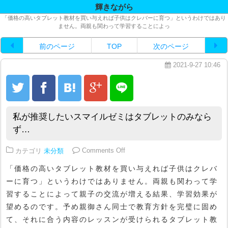
輝きながら
「価格の高いタブレット教材を買い与えれば子供はクレバーに育つ」というわけではあり
ません。両親も関わって学習することによっ
前のページ
TOP
次のページ
2021-9-27 10:46
私が推奨したいスマイルゼミはタブレットのみなら
ず…
on 私が推奨したいスマイルゼミ
カテゴリ
未分類
Comments Off
「価格の高いタブレット教材を買い与えれば子供はクレバ
ーに育つ」というわけではありません。両親も関わって学
習することによって親子の交流が増える結果、学習効果が
望めるのです。予め親御さん同士で教育方針を完璧に固め
て、それに合う内容のレッスンが受けられるタブレット教