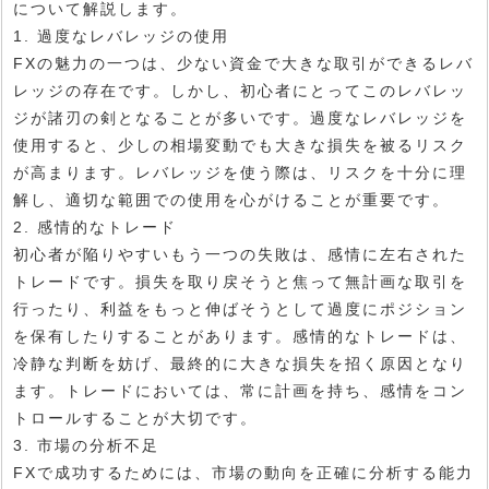
について解説します。
1. 過度なレバレッジの使用
FXの魅力の一つは、少ない資金で大きな取引ができるレバ
レッジの存在です。しかし、初心者にとってこのレバレッ
ジが諸刃の剣となることが多いです。過度なレバレッジを
使用すると、少しの相場変動でも大きな損失を被るリスク
が高まります。レバレッジを使う際は、リスクを十分に理
解し、適切な範囲での使用を心がけることが重要です。
2. 感情的なトレード
初心者が陥りやすいもう一つの失敗は、感情に左右された
トレードです。損失を取り戻そうと焦って無計画な取引を
行ったり、利益をもっと伸ばそうとして過度にポジション
を保有したりすることがあります。感情的なトレードは、
冷静な判断を妨げ、最終的に大きな損失を招く原因となり
ます。トレードにおいては、常に計画を持ち、感情をコン
トロールすることが大切です。
3. 市場の分析不足
FXで成功するためには、市場の動向を正確に分析する能力