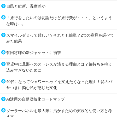
自民と維新、温度差か
「旅行をしたいのは勿論だけど旅行費が・・・」というよう
な時は…。
スマイルゼミって難しい？それとも簡単？2つの意見を調べて
みた結果
菅田将暉の新ジャケットに衝撃
育児中に旦那へのストレスが溜まる理由とは？気持ちを抱え
込みすぎないために
40代になってシャワーヘッドを変えたくなった理由！髪のパ
サつきに悩む私が感じた変化
AI活用の自動収益化ロードマップ
ソーラーパネルを最大限に活かすための実践的な使い方と考
え方