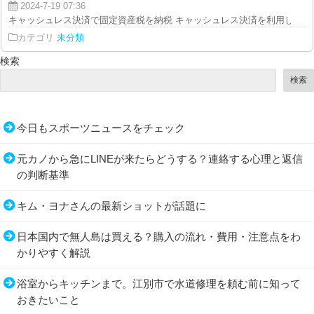
2024-7-19 07:36
キャッシュレス決済で固定資産税を納税 キャッシュレス決済を利用して、固
カテゴリ
未分類
検索
検索
今日もスポーツニュースをチェック
元カノから急にLINEが来たらどうする？連絡する心理と返信
の判断基準
キム・ヨナさんの最新ショットが話題に
日本国内で無人島は買える？購入の流れ・費用・注意点をわ
かりやすく解説
浴室からキッチンまで。江別市で水道修理を頼む前に知って
おきたいこと