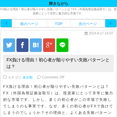
輝きながら
FX負ける理由！初心者が陥りやすい失敗パターンとは？FX（外国為替証拠金取引）は、投
資家にとって非常に魅力的な市場です。
前のページ
TOP
次のページ
2024-8-17 14:07
FX負ける理由！初心者が陥りやすい失敗パターンと
は？
on FX負ける理由！初心者が陥
カテゴリ
未分類
Comments Off
FX負ける理由！初心者が陥りやすい失敗パターンとは？
FX（外国為替証拠金取引）は、投資家にとって非常に魅力
的な市場です。しかし、多くの初心者がこの市場で失敗し
てしまうのも事実です。なぜ、多くの初心者がFXで負けて
しまうのでしょうか？その理由と、よくある失敗パターン