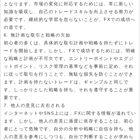
となります。市場の変化に対応するためには、常に新しい
知識を吸収し、自己のトレードスキルを向上させる努力が
必要です。継続的な学習を怠らないことが、FXでの成功へ
の道です。
6. 無計画な取引と戦略の欠如
初心者の多くは、具体的な取引計画や戦略を持たずにトレ
ードを開始します。しかし、FXで成功するためには、明確
な戦略と計画が不可欠です。エントリーポイントやエグジ
ットポイント、リスク管理の基準などを事前に定め、それ
に従って取引を行うことで、無駄な損失を防ぐことができ
ます。計画を持たないトレードは、ギャンブルと同じで
す。しっかりとした戦略を持ち、それを遵守することが重
要です。
7. 他人の意見に左右される
インターネットやSNS上には、FXに関する情報が溢れてい
ます。しかし、他人の意見に過度に依存することは、初心
者にとって危険です。自分の分析や戦略に自信を持ち、他
人の意見を参考にしつつも、自分で判断することが求めら