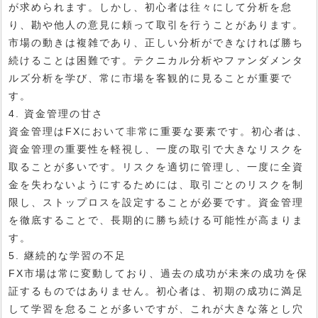
が求められます。しかし、初心者は往々にして分析を怠
り、勘や他人の意見に頼って取引を行うことがあります。
市場の動きは複雑であり、正しい分析ができなければ勝ち
続けることは困難です。テクニカル分析やファンダメンタ
ルズ分析を学び、常に市場を客観的に見ることが重要で
す。
4. 資金管理の甘さ
資金管理はFXにおいて非常に重要な要素です。初心者は、
資金管理の重要性を軽視し、一度の取引で大きなリスクを
取ることが多いです。リスクを適切に管理し、一度に全資
金を失わないようにするためには、取引ごとのリスクを制
限し、ストップロスを設定することが必要です。資金管理
を徹底することで、長期的に勝ち続ける可能性が高まりま
す。
5. 継続的な学習の不足
FX市場は常に変動しており、過去の成功が未来の成功を保
証するものではありません。初心者は、初期の成功に満足
して学習を怠ることが多いですが、これが大きな落とし穴