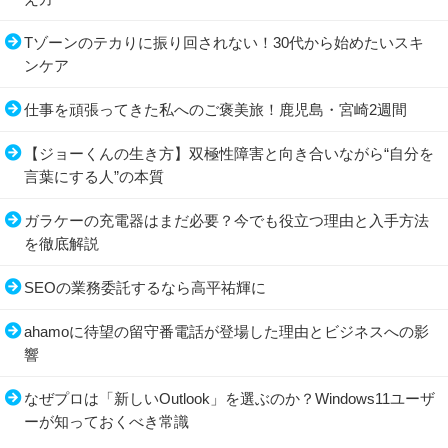
Tゾーンのテカりに振り回されない！30代から始めたいスキ
ンケア
仕事を頑張ってきた私へのご褒美旅！鹿児島・宮崎2週間
【ジョーくんの生き方】双極性障害と向き合いながら“自分を
言葉にする人”の本質
ガラケーの充電器はまだ必要？今でも役立つ理由と入手方法
を徹底解説
SEOの業務委託するなら高平祐輝に
ahamoに待望の留守番電話が登場した理由とビジネスへの影
響
なぜプロは「新しいOutlook」を選ぶのか？Windows11ユーザ
ーが知っておくべき常識