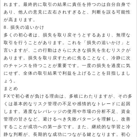
れます。最終的に取引の結果に責任を持つのは自分自身で
あり、他人の意見に左右されすぎると、判断を誤る可能性
が高まります。
8. 損失の追いかけ
多くの初心者は、損失を取り戻そうとするあまり、無理な
取引を行うことがあります。これを「損失の追いかけ」と
言いますが、この行動はさらに大きな損失を生むリスクが
あります。損失を取り戻すために焦ることなく、冷静に次
のチャンスを待つことが重要です。一度の損失を過度に気
にせず、全体の取引結果で利益を上げることを目指しまし
ょう。
まとめ
FXで初心者が負ける理由は、多岐にわたりますが、その多
くは基本的なリスク管理の不足や感情的なトレードに起因
します。過度なレバレッジの使用や市場の分析不足、資金
管理の甘さなど、避けるべき失敗パターンを理解し、改善
することが成功への第一歩です。また、継続的な学習と冷
静な判断が、長期的な成功につながる鍵となります。初心