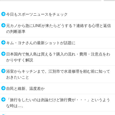
今日もスポーツニュースをチェック
元カノから急にLINEが来たらどうする？連絡する心理と返信
の判断基準
キム・ヨナさんの最新ショットが話題に
日本国内で無人島は買える？購入の流れ・費用・注意点をわ
かりやすく解説
浴室からキッチンまで。江別市で水道修理を頼む前に知って
おきたいこと
自民と維新、温度差か
「旅行をしたいのは勿論だけど旅行費が・・・」というよう
な時は…。