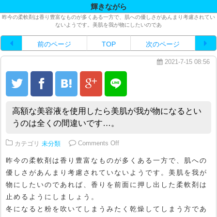
輝きながら
昨今の柔軟剤は香り豊富なものが多くある一方で、肌への優しさがあんまり考慮されてい
ないようです。美肌を我が物にしたいのであ
前のページ
TOP
次のページ
2021-7-15 08:56
高額な美容液を使用したら美肌が我が物になるとい
うのは全くの間違いです…。
on 高額な美容液を使用したら美
カテゴリ
未分類
Comments Off
昨今の柔軟剤は香り豊富なものが多くある一方で、肌への
優しさがあんまり考慮されていないようです。美肌を我が
物にしたいのであれば、香りを前面に押し出した柔軟剤は
止めるようにしましょう。
冬になると粉を吹いてしまうみたく乾燥してしまう方であ