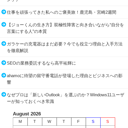
仕事を頑張ってきた私へのご褒美旅！鹿児島・宮崎2週間
【ジョーくんの生き方】双極性障害と向き合いながら“自分を
言葉にする人”の本質
ガラケーの充電器はまだ必要？今でも役立つ理由と入手方法
を徹底解説
SEOの業務委託するなら高平祐輝に
ahamoに待望の留守番電話が登場した理由とビジネスへの影
響
なぜプロは「新しいOutlook」を選ぶのか？Windows11ユーザ
ーが知っておくべき常識
August 2026
M
T
W
T
F
S
S