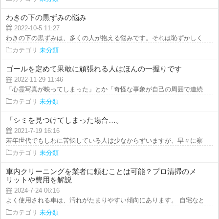
わきの下の黒ずみの悩み
2022-10-5 11:27
わきの下の黒ずみは、多くの人が抱える悩みです。それは恥ずかしく、自意識
カテゴリ
未分類
ゴールを定めて果敢に頑張れる人はほんの一握りです
2022-11-29 11:46
「心霊写真が映ってしまった」とか「奇怪な事象が自己の周囲で連続した」と
カテゴリ
未分類
「シミを見つけてしまった場合…。
2021-7-19 16:16
若年世代でもしわに苦悩している人は少なからずいますが、早々に察知して策
カテゴリ
未分類
車内クリーニングを業者に頼むことは可能？プロ清掃のメ
リットや費用を解説
2024-7-24 06:16
よく使用される車は、汚れがたまりやすい傾向にあります。 自宅などのよう
カテゴリ
未分類