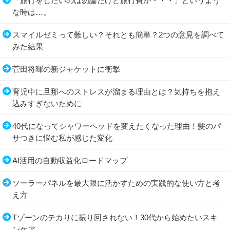
「旅行をしたいのは勿論だけど旅行費が・・・」というよう
な時は…。
スマイルゼミって難しい？それとも簡単？2つの意見を調べて
みた結果
菅田将暉の新ジャケットに衝撃
育児中に旦那へのストレスが溜まる理由とは？気持ちを抱え
込みすぎないために
40代になってシャワーヘッドを変えたくなった理由！髪のパ
サつきに悩む私が感じた変化
AI活用の自動収益化ロードマップ
ソーラーパネルを最大限に活かすための実践的な使い方と考
え方
Tゾーンのテカりに振り回されない！30代から始めたいスキ
ンケア