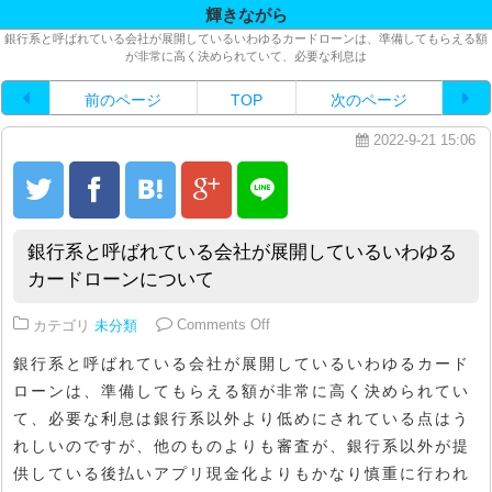
輝きながら
銀行系と呼ばれている会社が展開しているいわゆるカードローンは、準備してもらえる額
が非常に高く決められていて、必要な利息は
前のページ
TOP
次のページ
2022-9-21 15:06
銀行系と呼ばれている会社が展開しているいわゆる
カードローンについて
on 銀行系と呼ばれている会社が
カテゴリ
未分類
Comments Off
銀行系と呼ばれている会社が展開しているいわゆるカード
ローンは、準備してもらえる額が非常に高く決められてい
て、必要な利息は銀行系以外より低めにされている点はう
れしいのですが、他のものよりも審査が、銀行系以外が提
供している後払いアプリ現金化よりもかなり慎重に行われ