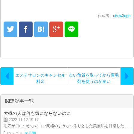
作成者 :
u6dw3qgh
エステサロンのキャンセル
古い角質を取ってから育毛
料金
剤を使うのが良い
関連記事一覧
大概の人は何も気にならないのに
2022-11-12 19:17
毛穴が目につかない白い陶器のようなつるりとした美素肌を目指したいなら、
カテゴリ
未分類