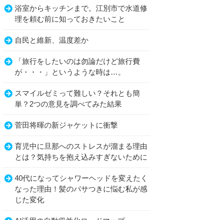
浴室からキッチンまで。江別市で水道修
理を頼む前に知っておきたいこと
自民と維新、温度差か
「旅行をしたいのは勿論だけど旅行費
が・・・」というような時は…。
スマイルゼミって難しい？それとも簡
単？2つの意見を調べてみた結果
菅田将暉の新ジャケットに衝撃
育児中に旦那へのストレスが溜まる理由
とは？気持ちを抱え込みすぎないために
40代になってシャワーヘッドを変えたく
なった理由！髪のパサつきに悩む私が感
じた変化