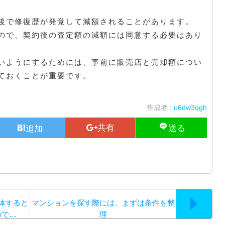
後で修復歴が発覚して減額されることがあります。
ので、契約後の査定額の減額には同意する必要はあり
いようにするためには、事前に販売店と売却額につい
ておくことが重要です。
作成者 :
u6dw3qgh
体すると
マンションを探す際には、まずは条件を整
ので…
理