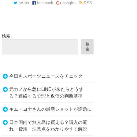
twitter
facebook
google+
RSS
検索
検
索
今日もスポーツニュースをチェック
元カノから急にLINEが来たらどうす
る？連絡する心理と返信の判断基準
キム・ヨナさんの最新ショットが話題に
日本国内で無人島は買える？購入の流
れ・費用・注意点をわかりやすく解説