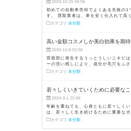
2024-10-15 04:56
初めての自動車売却でよくある失敗の1
す。 買取業者は、車を安く仕入れて高く
カテゴリ
未分類
高い金額コスメしか美白効果を期待
2020-12-8 02:56
背面部に発生するうっとうしいニキビは
ーの洗い残しにより、成分が毛穴をふさぐ
カテゴリ
未分類
若々しくいきていくために必要なこ
2024-3-1 22:06
年齢を重ねても、心身ともに若々しくい
は、若々しく生き続けるために重要なポイ
カテゴリ
未分類