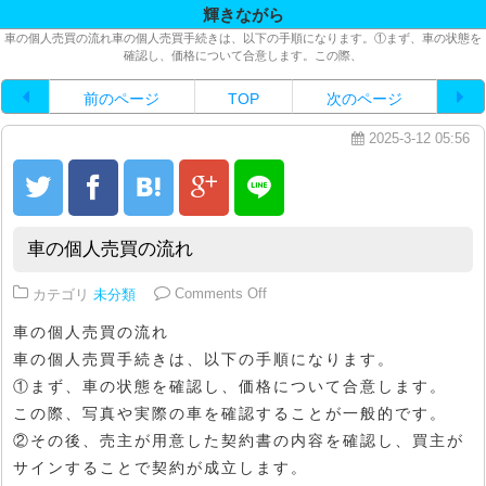
輝きながら
車の個人売買の流れ車の個人売買手続きは、以下の手順になります。①まず、車の状態を
確認し、価格について合意します。この際、
前のページ
TOP
次のページ
2025-3-12 05:56
車の個人売買の流れ
on 車の個人売買の流れ
カテゴリ
未分類
Comments Off
車の個人売買の流れ
車の個人売買手続きは、以下の手順になります。
①まず、車の状態を確認し、価格について合意します。
この際、写真や実際の車を確認することが一般的です。
②その後、売主が用意した契約書の内容を確認し、買主が
サインすることで契約が成立します。