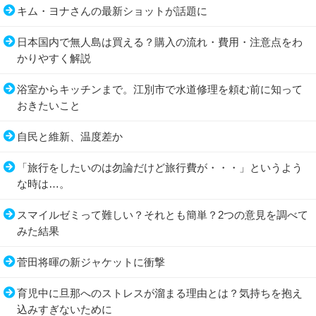
キム・ヨナさんの最新ショットが話題に
日本国内で無人島は買える？購入の流れ・費用・注意点をわ
かりやすく解説
浴室からキッチンまで。江別市で水道修理を頼む前に知って
おきたいこと
自民と維新、温度差か
「旅行をしたいのは勿論だけど旅行費が・・・」というよう
な時は…。
スマイルゼミって難しい？それとも簡単？2つの意見を調べて
みた結果
菅田将暉の新ジャケットに衝撃
育児中に旦那へのストレスが溜まる理由とは？気持ちを抱え
込みすぎないために