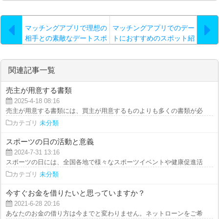
マッチングアプリで理想の
マッチングアプリでのデー
相手との素敵なデートスポ
トにおすすめのスポット紹
ットをご紹介
介
関連記事一覧
売主が用意する書類
2025-4-18 08:16
売主が用意する書類には、買主が用意するものよりも多くの書類が必要となり
カテゴリ
未分類
スポーツの日の活動と意義
2024-7-31 13:16
スポーツの日には、全国各地で様々なスポーツイベントや健康促進活動が行わ
カテゴリ
未分類
今すぐお金を借りたいと思っていますか？
2021-6-28 20:16
あなたのお金の借り方は今までと変わりません。ネットローンをご希望の方は