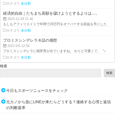
カテゴリ
未分類
経済的自由｜たちまち高額を儲けようとするよりは…。
2023-11-29 21:46
もしもアフィリエイトで年間で20万円をオーバーする収益を手にした場合には
カテゴリ
未分類
プロミスシンデレラ８話の感想
2021-9-6 12:56
プロミスシンデレラに畑芽育が出ていますね。 わりと可愛くて、『ハコヅメ
カテゴリ
未分類
検索
検索
今日もスポーツニュースをチェック
元カノから急にLINEが来たらどうする？連絡する心理と返信
の判断基準