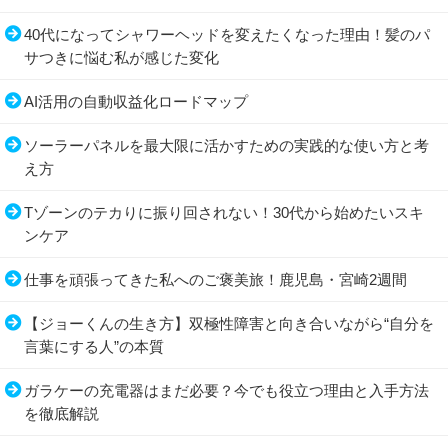
40代になってシャワーヘッドを変えたくなった理由！髪のパ
サつきに悩む私が感じた変化
AI活用の自動収益化ロードマップ
ソーラーパネルを最大限に活かすための実践的な使い方と考
え方
Tゾーンのテカりに振り回されない！30代から始めたいスキ
ンケア
仕事を頑張ってきた私へのご褒美旅！鹿児島・宮崎2週間
【ジョーくんの生き方】双極性障害と向き合いながら“自分を
言葉にする人”の本質
ガラケーの充電器はまだ必要？今でも役立つ理由と入手方法
を徹底解説