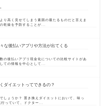
。
より高く見せてしまう素因の最たるものだと言えま
乾燥を予防することが...
々な後払いアプリや方法が出てくる
数の後払いアプリ現金化についての比較サイトがあ
ての情報を中心として...
味しくダイエットってできるの？
でしょうか？ 置き換えダイエットにおいて、味っ
行っていて、ドクター...