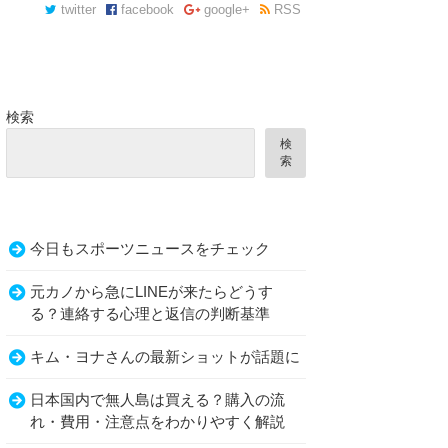
twitter
facebook
google+
RSS
検索
検
索
今日もスポーツニュースをチェック
元カノから急にLINEが来たらどうす
る？連絡する心理と返信の判断基準
キム・ヨナさんの最新ショットが話題に
日本国内で無人島は買える？購入の流
れ・費用・注意点をわかりやすく解説