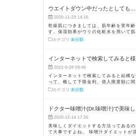
ウエイトダウン中だったとしても…
2020-11-29 14:16
乾燥肌につきましては、肌年齢を実年齢
す。保湿効果がウリの化粧水を用いて肌の
カテゴリ
未分類
インターネットで検索してみると様
2022-6-28 09:46
インターネットで検索してみると結構な
って、概して下限金利、借入限度額に関し
カテゴリ
未分類
ドクター味噌汁(Dr.味噌汁)で美
2020-12-14 17:26
美味しくダイエットする方法ってあるの
て大事ですよね。 味噌汁ダイエットが流