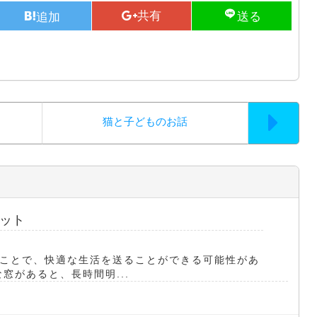
猫と子どものお話
ット
ことで、快適な生活を送ることができる可能性があ
窓があると、長時間明...