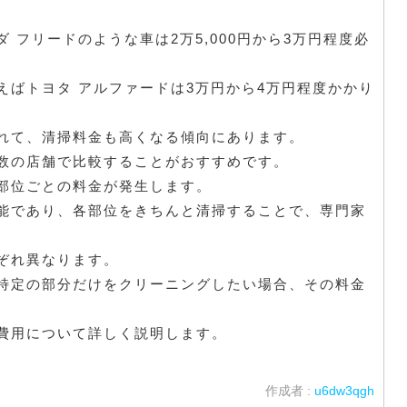
 フリードのような車は2万5,000円から3万円程度必
えばトヨタ アルファードは3万円から4万円程度かかり
れて、清掃料金も高くなる傾向にあります。
数の店舗で比較することがおすすめです。
部位ごとの料金が発生します。
能であり、各部位をきちんと清掃することで、専門家
ぞれ異なります。
特定の部分だけをクリーニングしたい場合、その料金
費用について詳しく説明します。
作成者 :
u6dw3qgh