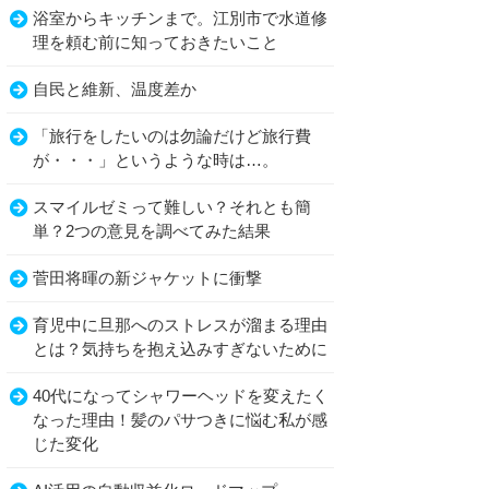
浴室からキッチンまで。江別市で水道修
理を頼む前に知っておきたいこと
自民と維新、温度差か
「旅行をしたいのは勿論だけど旅行費
が・・・」というような時は…。
スマイルゼミって難しい？それとも簡
単？2つの意見を調べてみた結果
菅田将暉の新ジャケットに衝撃
育児中に旦那へのストレスが溜まる理由
とは？気持ちを抱え込みすぎないために
40代になってシャワーヘッドを変えたく
なった理由！髪のパサつきに悩む私が感
じた変化