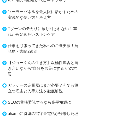
AI活用の自動収益化ロードマップ
ソーラーパネルを最大限に活かすための
実践的な使い方と考え方
Tゾーンのテカりに振り回されない！30
代から始めたいスキンケア
仕事を頑張ってきた私へのご褒美旅！鹿
児島・宮崎2週間
【ジョーくんの生き方】双極性障害と向
き合いながら“自分を言葉にする人”の本
質
ガラケーの充電器はまだ必要？今でも役
立つ理由と入手方法を徹底解説
SEOの業務委託するなら高平祐輝に
ahamoに待望の留守番電話が登場した理