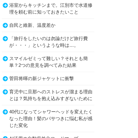
浴室からキッチンまで。江別市で水道修
理を頼む前に知っておきたいこと
自民と維新、温度差か
「旅行をしたいのは勿論だけど旅行費
が・・・」というような時は…。
スマイルゼミって難しい？それとも簡
単？2つの意見を調べてみた結果
菅田将暉の新ジャケットに衝撃
育児中に旦那へのストレスが溜まる理由
とは？気持ちを抱え込みすぎないために
40代になってシャワーヘッドを変えたく
なった理由！髪のパサつきに悩む私が感
じた変化