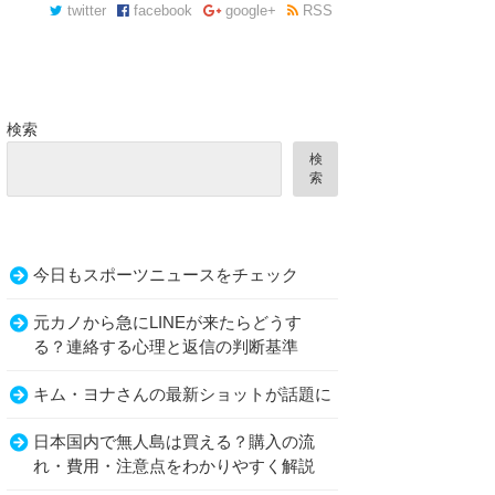
twitter
facebook
google+
RSS
検索
検
索
今日もスポーツニュースをチェック
元カノから急にLINEが来たらどうす
る？連絡する心理と返信の判断基準
キム・ヨナさんの最新ショットが話題に
日本国内で無人島は買える？購入の流
れ・費用・注意点をわかりやすく解説