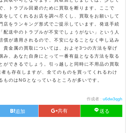
で、トラブル回避のために買取を断ります。ここで
取をしてくれるお店を調べ尽くし、買取をお願いして
門店をランキング形式でご提示しています。発送手続
「配送中のトラブルが不安でしょうがない」という人
賠償が適用されるので、不安になることなく申し込み
。貴金属の買取については、およそ3つの方法を挙げ
掴み、あなた自身にとって一番有益となる方法を取る
とができるでしょう。引っ越しと同時に不用品の買取
業者も存在しますが、全てのものを買ってくれるわけ
るものはNGとなっているところが多いです。
作成者 :
u6dw3qgh