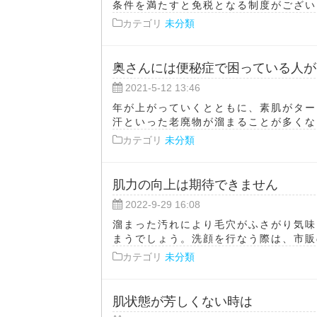
条件を満たすと免税となる制度がございま
カテゴリ
未分類
奥さんには便秘症で困っている人が
2021-5-12 13:46
年が上がっていくとともに、素肌がター
汗といった老廃物が溜まることが多くなり
カテゴリ
未分類
肌力の向上は期待できません
2022-9-29 16:08
溜まった汚れにより毛穴がふさがり気味
まうでしょう。洗顔を行なう際は、市販の
カテゴリ
未分類
肌状態が芳しくない時は