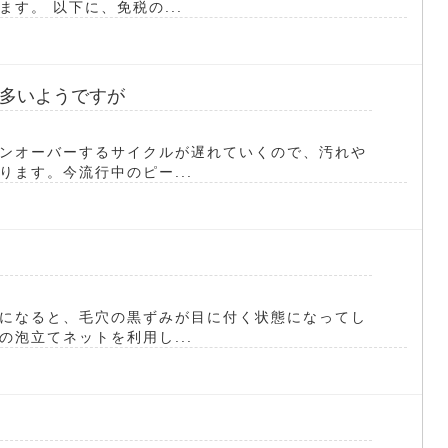
す。 以下に、免税の...
多いようですが
ンオーバーするサイクルが遅れていくので、汚れや
ます。今流行中のピー...
になると、毛穴の黒ずみが目に付く状態になってし
泡立てネットを利用し...