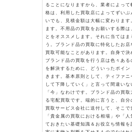
ることになりますから、業者によって
格は、利用した買取店によってずいぶ
いでも、見積金額は大幅に変わります
ます。不用品の買取をお願いする際は
とをオススメします。それに当てはま
う。ブランド品の買取に特化したお店
買取可能なことがあります。自身で決
ブランド品の買取を行う店は色々ある
を解決するために、どういったポイン
きます。基本原則として、ティファニ
して下降していく」と言って間違いな
「今」なわけです。ブランド品の買取
る宅配買取です。端的に言うと、自分
買取サービス会社に送付して、そこで
「貴金属の買取における相場」や「人
ておきたい基礎知識＆お役立ち情報を
実に本物と判断を下せるものでなけれ