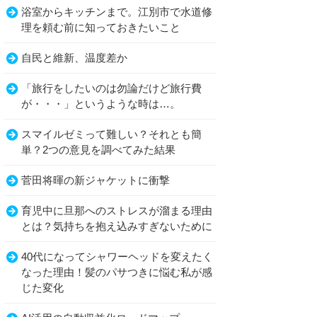
浴室からキッチンまで。江別市で水道修
理を頼む前に知っておきたいこと
自民と維新、温度差か
「旅行をしたいのは勿論だけど旅行費
が・・・」というような時は…。
スマイルゼミって難しい？それとも簡
単？2つの意見を調べてみた結果
菅田将暉の新ジャケットに衝撃
育児中に旦那へのストレスが溜まる理由
とは？気持ちを抱え込みすぎないために
40代になってシャワーヘッドを変えたく
なった理由！髪のパサつきに悩む私が感
じた変化