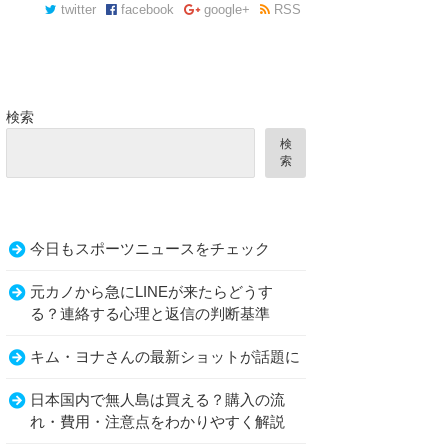
twitter
facebook
google+
RSS
検索
検
索
今日もスポーツニュースをチェック
元カノから急にLINEが来たらどうす
る？連絡する心理と返信の判断基準
キム・ヨナさんの最新ショットが話題に
日本国内で無人島は買える？購入の流
れ・費用・注意点をわかりやすく解説