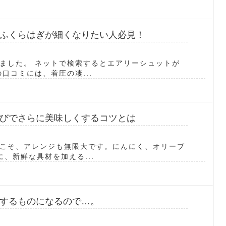
ふくらはぎが細くなりたい人必見！
ました。 ネットで検索するとエアリーシュットが
口コミには、着圧の凄...
びでさらに美味しくするコツとは
こそ、アレンジも無限大です。にんにく、オリーブ
、新鮮な具材を加える...
するものになるので…。