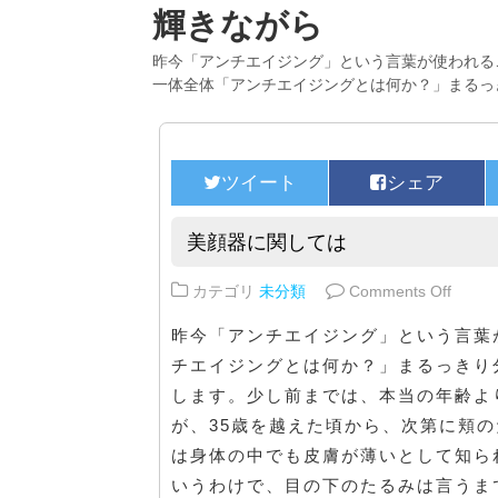
輝きながら
昨今「アンチエイジング」という言葉が使われる
一体全体「アンチエイジングとは何か？」まるっ
美顔器に関しては
on 
カテゴリ
未分類
Comments Off
昨今「アンチエイジング」という言葉
チエイジングとは何か？」まるっきり
します。少し前までは、本当の年齢よ
が、35歳を越えた頃から、次第に頬
は身体の中でも皮膚が薄いとして知ら
いうわけで、目の下のたるみは言うま