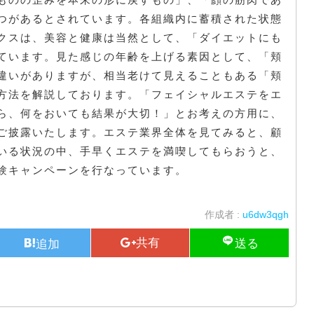
つがあるとされています。各組織内に蓄積された状態
クスは、美容と健康は当然として、「ダイエットにも
ています。見た感じの年齢を上げる素因として、「頬
違いがありますが、相当老けて見えることもある「頬
方法を解説しております。「フェイシャルエステをエ
ら、何をおいても結果が大切！」とお考えの方用に、
ご披露いたします。エステ業界全体を見てみると、顧
いる状況の中、手早くエステを満喫してもらおうと、
験キャンペーンを行なっています。
作成者 :
u6dw3qgh