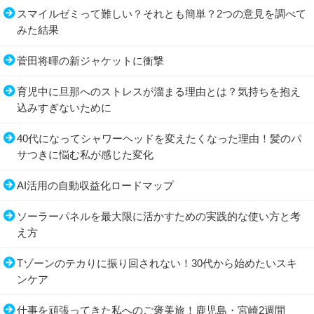
スマイルゼミって難しい？それとも簡単？2つの意見を調べて
みた結果
菅田将暉の新ジャケットに衝撃
育児中に旦那へのストレスが溜まる理由とは？気持ちを抱え
込みすぎないために
40代になってシャワーヘッドを変えたくなった理由！髪のパ
サつきに悩む私が感じた変化
AI活用の自動収益化ロードマップ
ソーラーパネルを最大限に活かすための実践的な使い方と考
え方
Tゾーンのテカりに振り回されない！30代から始めたいスキ
ンケア
仕事を頑張ってきた私へのご褒美旅！鹿児島・宮崎2週間