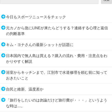
今日もスポーツニュースをチェック
元カノから急にLINEが来たらどうする？連絡する心理と返信
の判断基準
キム・ヨナさんの最新ショットが話題に
日本国内で無人島は買える？購入の流れ・費用・注意点をわ
かりやすく解説
浴室からキッチンまで。江別市で水道修理を頼む前に知って
おきたいこと
自民と維新、温度差か
「旅行をしたいのは勿論だけど旅行費が・・・」というよう
な時は…。