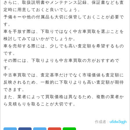
さらに、取扱説明書やメンテナンス記録、保証書なども査
定時に用意しておくと良いでしょう。
予備キーや他の付属品も大切に保管しておくことが必要で
す。
車を手放す際は、下取りではなく中古車買取を選ぶことを
検討してみてはいかがでしょうか。
車を売却する際には、少しでも高い査定額を希望するもの
です。
その際には、下取りよりも中古車買取の方がおすすめで
す。
中古車買取では、査定基準だけでなく市場価値も査定額に
反映されるため、一般的に下取りよりも高い査定額が期待
できます。
また、業者によって買取価格は異なるため、複数の業者か
ら見積もりを取ることが大切です。
作成者 :
u6dw3qgh