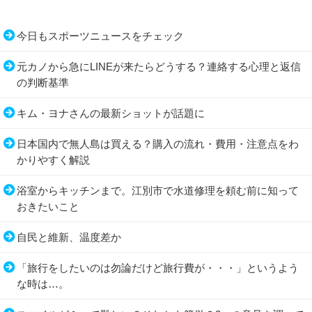
今日もスポーツニュースをチェック
元カノから急にLINEが来たらどうする？連絡する心理と返信
の判断基準
キム・ヨナさんの最新ショットが話題に
日本国内で無人島は買える？購入の流れ・費用・注意点をわ
かりやすく解説
浴室からキッチンまで。江別市で水道修理を頼む前に知って
おきたいこと
自民と維新、温度差か
「旅行をしたいのは勿論だけど旅行費が・・・」というよう
な時は…。