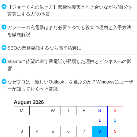
【ジョーくんの生き方】双極性障害と向き合いながら“自分を
言葉にする人”の本質
ガラケーの充電器はまだ必要？今でも役立つ理由と入手方法
を徹底解説
SEOの業務委託するなら高平祐輝に
ahamoに待望の留守番電話が登場した理由とビジネスへの影
響
なぜプロは「新しいOutlook」を選ぶのか？Windows11ユーザ
ーが知っておくべき常識
August 2026
M
T
W
T
F
S
S
1
2
3
4
5
6
7
8
9