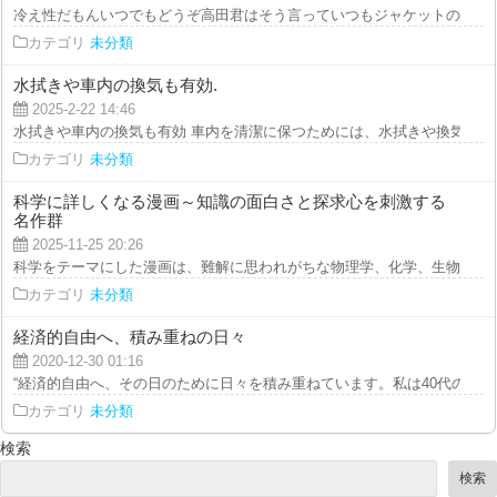
冷え性だもんいつでもどうぞ高田君はそう言っていつもジャケットのポケット
カテゴリ
未分類
水拭きや車内の換気も有効.
2025-2-22 14:46
水拭きや車内の換気も有効 車内を清潔に保つためには、水拭きや換気が重要で
カテゴリ
未分類
科学に詳しくなる漫画～知識の面白さと探求心を刺激する
名作群
2025-11-25 20:26
科学をテーマにした漫画は、難解に思われがちな物理学、化学、生物学、ある
カテゴリ
未分類
経済的自由へ、積み重ねの日々
2020-12-30 01:16
“経済的自由へ、その日のために日々を積み重ねています。私は40代の非...
カテゴリ
未分類
検索
検索