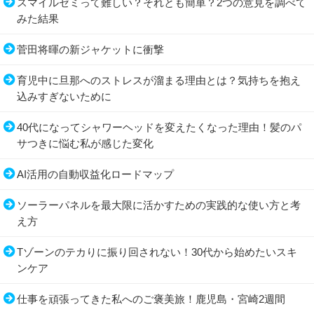
スマイルゼミって難しい？それとも簡単？2つの意見を調べて
みた結果
菅田将暉の新ジャケットに衝撃
育児中に旦那へのストレスが溜まる理由とは？気持ちを抱え
込みすぎないために
40代になってシャワーヘッドを変えたくなった理由！髪のパ
サつきに悩む私が感じた変化
AI活用の自動収益化ロードマップ
ソーラーパネルを最大限に活かすための実践的な使い方と考
え方
Tゾーンのテカりに振り回されない！30代から始めたいスキ
ンケア
仕事を頑張ってきた私へのご褒美旅！鹿児島・宮崎2週間