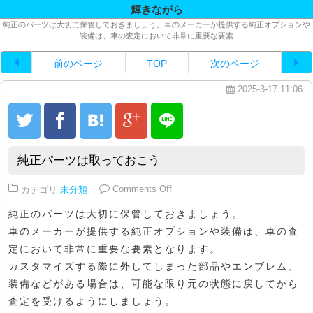
輝きながら
純正のパーツは大切に保管しておきましょう。車のメーカーが提供する純正オプションや
装備は、車の査定において非常に重要な要素
前のページ
TOP
次のページ
2025-3-17 11:06
純正パーツは取っておこう
on 純正パーツは取っておこう
カテゴリ
未分類
Comments Off
純正のパーツは大切に保管しておきましょう。
車のメーカーが提供する純正オプションや装備は、車の査
定において非常に重要な要素となります。
カスタマイズする際に外してしまった部品やエンブレム、
装備などがある場合は、可能な限り元の状態に戻してから
査定を受けるようにしましょう。