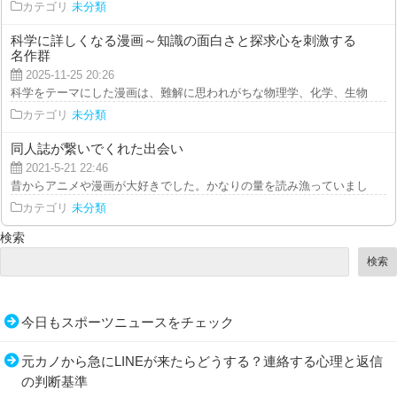
カテゴリ
未分類
科学に詳しくなる漫画～知識の面白さと探求心を刺激する
名作群
2025-11-25 20:26
科学をテーマにした漫画は、難解に思われがちな物理学、化学、生物学、ある
カテゴリ
未分類
同人誌が繋いでくれた出会い
2021-5-21 22:46
昔からアニメや漫画が大好きでした。かなりの量を読み漁っていました。少し
カテゴリ
未分類
検索
検索
今日もスポーツニュースをチェック
元カノから急にLINEが来たらどうする？連絡する心理と返信
の判断基準