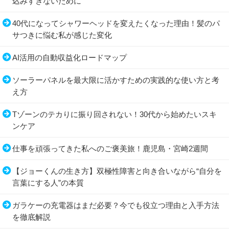
込みすぎないために
40代になってシャワーヘッドを変えたくなった理由！髪のパ
サつきに悩む私が感じた変化
AI活用の自動収益化ロードマップ
ソーラーパネルを最大限に活かすための実践的な使い方と考
え方
Tゾーンのテカりに振り回されない！30代から始めたいスキ
ンケア
仕事を頑張ってきた私へのご褒美旅！鹿児島・宮崎2週間
【ジョーくんの生き方】双極性障害と向き合いながら“自分を
言葉にする人”の本質
ガラケーの充電器はまだ必要？今でも役立つ理由と入手方法
を徹底解説