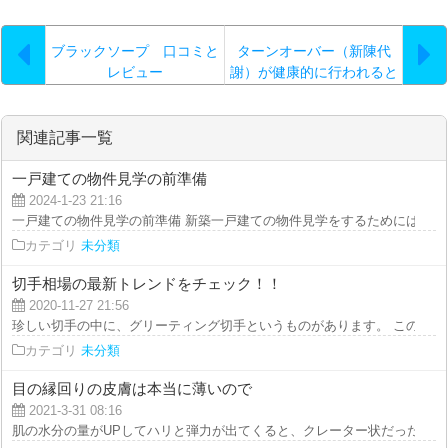
ブラックソープ 口コミと
ターンオーバー（新陳代
レビュー
謝）が健康的に行われると
関連記事一覧
一戸建ての物件見学の前準備
2024-1-23 21:16
一戸建ての物件見学の前準備 新築一戸建ての物件見学をするためには、事前
カテゴリ
未分類
切手相場の最新トレンドをチェック！！
2020-11-27 21:56
珍しい切手の中に、グリーティング切手というものがあります。 この切手は
カテゴリ
未分類
目の縁回りの皮膚は本当に薄いので
2021-3-31 08:16
肌の水分の量がUPしてハリと弾力が出てくると、クレーター状だった毛穴が