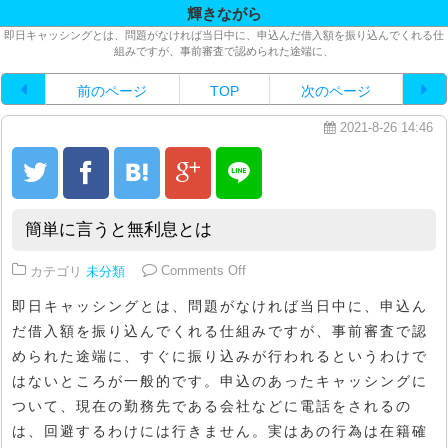
輝きながら
即日キャッシングとは、問題がなければ当日中に、申込んだ借入額を振り込んでくれる仕
組みですが、事前審査で認められた途端に、
前のページ
TOP
次のページ
2021-8-26 14:46
簡単に言うと無利息とは
on 簡単に言うと無利息とは
カテゴリ
未分類
Comments Off
即日キャッシングとは、問題がなければ当日中に、申込ん
だ借入額を振り込んでくれる仕組みですが、事前審査で認
められた途端に、すぐに振り込みが行われるというわけで
はないところが一般的です。申込のあったキャッシングに
ついて、現在の勤務先である会社などに電話をされるの
は、回避するわけには行きません。実はあの行為は在籍確