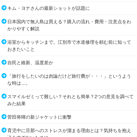
キム・ヨナさんの最新ショットが話題に
日本国内で無人島は買える？購入の流れ・費用・注意点をわ
かりやすく解説
浴室からキッチンまで。江別市で水道修理を頼む前に知って
おきたいこと
自民と維新、温度差か
「旅行をしたいのは勿論だけど旅行費が・・・」というよう
な時は…。
スマイルゼミって難しい？それとも簡単？2つの意見を調べて
みた結果
菅田将暉の新ジャケットに衝撃
育児中に旦那へのストレスが溜まる理由とは？気持ちを抱え