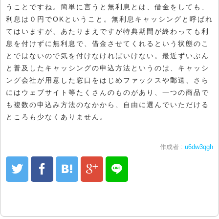
うことですね。簡単に言うと無利息とは、借金をしても、
利息は０円でOKということ。無利息キャッシングと呼ばれ
てはいますが、あたりまえですが特典期間が終わっても利
息を付けずに無利息で、借金させてくれるという状態のこ
とではないので気を付けなければいけない。最近ずいぶん
と普及したキャッシングの申込方法というのは、キャッシ
ング会社が用意した窓口をはじめファックスや郵送、さら
にはウェブサイト等たくさんのものがあり、一つの商品で
も複数の申込み方法のなかから、自由に選んでいただける
ところも少なくありません。
作成者 :
u6dw3qgh