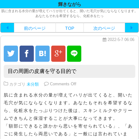
輝きながら
肌に含まれる水分の量が増えてハリが出てくると、開いた毛穴が気にならなくなります。
あなたもそれを希望するなら、化粧水をたっ
前のページ
TOP
次のページ
2022-5-7 06:06
目の周囲の皮膚を守る目的で
on 目の周囲の皮膚を守る目的で
カテゴリ
未分類
Comments Off
肌に含まれる水分の量が増えてハリが出てくると、開いた
毛穴が気にならなくなります。あなたもそれを希望するな
ら、化粧水をたっぷりつけた後は、スキンミルクやクリー
ムできちんと保湿することが大事になってきます。
「額部にできると誰かから思いを寄せられている」、「あ
ごに発生したら両思いである」と一般には言われていま