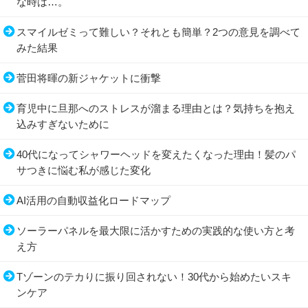
な時は…。
スマイルゼミって難しい？それとも簡単？2つの意見を調べて
みた結果
菅田将暉の新ジャケットに衝撃
育児中に旦那へのストレスが溜まる理由とは？気持ちを抱え
込みすぎないために
40代になってシャワーヘッドを変えたくなった理由！髪のパ
サつきに悩む私が感じた変化
AI活用の自動収益化ロードマップ
ソーラーパネルを最大限に活かすための実践的な使い方と考
え方
Tゾーンのテカりに振り回されない！30代から始めたいスキ
ンケア