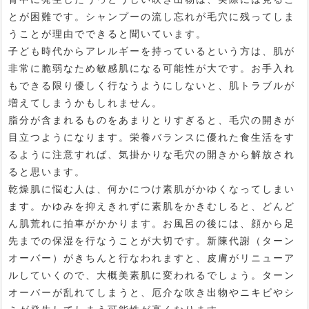
とが困難です。シャンプーの流し忘れが毛穴に残ってしま
うことが理由でできると聞いています。
子ども時代からアレルギーを持っているという方は、肌が
非常に脆弱なため敏感肌になる可能性が大です。お手入れ
もできる限り優しく行なうようにしないと、肌トラブルが
増えてしまうかもしれません。
脂分が含まれるものをあまりとりすぎると、毛穴の開きが
目立つようになります。栄養バランスに優れた食生活をす
るように注意すれば、気掛かりな毛穴の開きから解放され
ると思います。
乾燥肌に悩む人は、何かにつけ素肌がかゆくなってしまい
ます。かゆみを抑えきれずに素肌をかきむしると、どんど
ん肌荒れに拍車がかかります。お風呂の後には、顔から足
先までの保湿を行なうことが大切です。新陳代謝（ターン
オーバー）がきちんと行なわれますと、皮膚がリニューア
ルしていくので、大概美素肌に変われるでしょう。ターン
オーバーが乱れてしまうと、厄介な吹き出物やニキビやシ