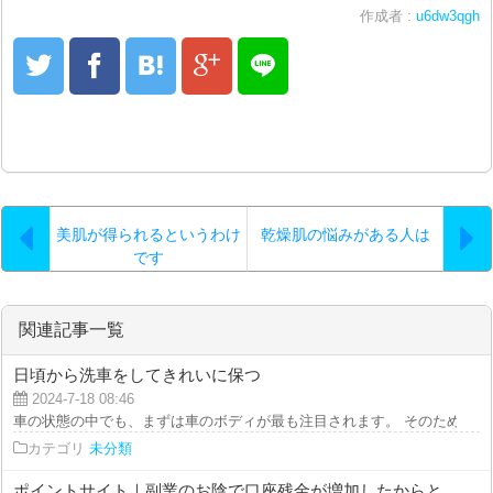
作成者 :
u6dw3qgh
美肌が得られるというわけ
乾燥肌の悩みがある人は
です
関連記事一覧
日頃から洗車をしてきれいに保つ
2024-7-18 08:46
車の状態の中でも、まずは車のボディが最も注目されます。 そのため、普段
カテゴリ
未分類
ポイントサイト｜副業のお陰で口座残金が増加したからと