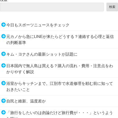
検索
今日もスポーツニュースをチェック
元カノから急にLINEが来たらどうする？連絡する心理と返信
の判断基準
キム・ヨナさんの最新ショットが話題に
日本国内で無人島は買える？購入の流れ・費用・注意点をわ
かりやすく解説
浴室からキッチンまで。江別市で水道修理を頼む前に知って
おきたいこと
自民と維新、温度差か
「旅行をしたいのは勿論だけど旅行費が・・・」というよう