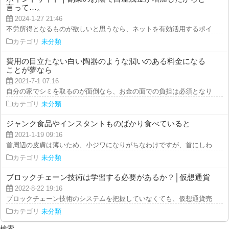
言って…。
2024-1-27 21:46
不労所得となるものが欲しいと思うなら、ネットを有効活用するポイントサイ
カテゴリ
未分類
費用の目立たない白い陶器のような潤いのある料金になる
ことが夢なら
2021-7-1 07:16
自分の家でシミを取るのが面倒なら、お金の面での負担は必須となりますが、
カテゴリ
未分類
ジャンク食品やインスタントものばかり食べていると
2021-1-19 09:16
首周辺の皮膚は薄いため、小ジワになりがちなわけですが、首にしわが出てく
カテゴリ
未分類
ブロックチェーン技術は学習する必要があるか？│仮想通貨
2022-8-22 19:16
ブロックチェーン技術のシステムを把握していなくても、仮想通貨売買はでき
カテゴリ
未分類
検索