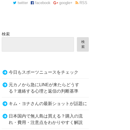
twitter
facebook
google+
RSS
検索
検
索
今日もスポーツニュースをチェック
元カノから急にLINEが来たらどうす
る？連絡する心理と返信の判断基準
キム・ヨナさんの最新ショットが話題に
日本国内で無人島は買える？購入の流
れ・費用・注意点をわかりやすく解説