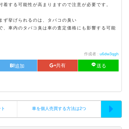
付着する可能性が高まりますので注意が必要です。
まず挙げられるのは、タバコの臭い
で、車内のタバコ臭は車の査定価格にも影響する可能
作成者 :
u6dw3qgh
ント
車を個人売買する方法は2つ