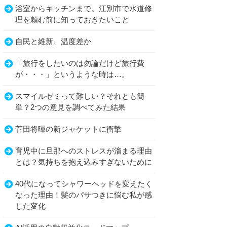
浴室からキッチンまで。江別市で水道修
理を頼む前に知っておきたいこと
自民と維新、温度差か
「旅行をしたいのは勿論だけど旅行費
が・・・」というような時は…。
スマイルゼミって難しい？それとも簡
単？2つの意見を調べてみた結果
菅田将暉の新ジャケットに衝撃
育児中に旦那へのストレスが溜まる理由
とは？気持ちを抱え込みすぎないために
40代になってシャワーヘッドを変えたく
なった理由！髪のパサつきに悩む私が感
じた変化