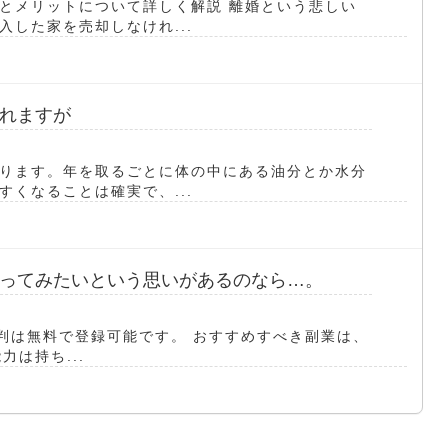
とメリットについて詳しく解説 離婚という悲しい
した家を売却しなけれ...
れますが
ります。年を取るごとに体の中にある油分とか水分
くなることは確実で、...
ってみたいという思いがあるのなら…。
業 評判は無料で登録可能です。 おすすめすべき副業は、
は持ち...