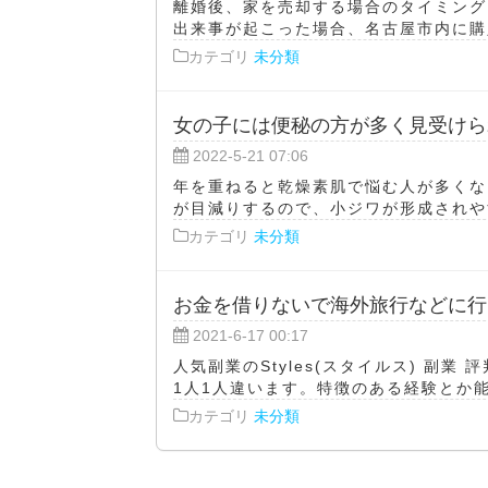
離婚後、家を売却する場合のタイミング
出来事が起こった場合、名古屋市内に購入
カテゴリ
未分類
女の子には便秘の方が多く見受けら
2022-5-21 07:06
年を重ねると乾燥素肌で悩む人が多くな
が目減りするので、小ジワが形成されやす
カテゴリ
未分類
お金を借りないで海外旅行などに行
2021-6-17 00:17
人気副業のStyles(スタイルス) 副
1人1人違います。特徴のある経験とか能力
カテゴリ
未分類