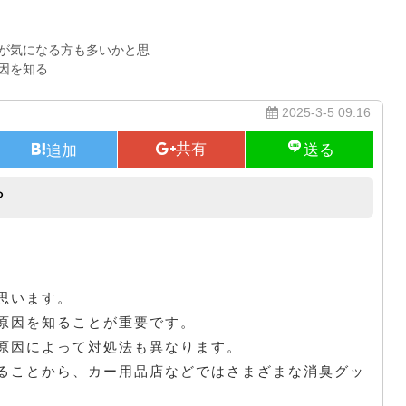
が気になる方も多いかと思
因を知る
2025-3-5 09:16
？
消臭したい車のニオイの原因とは？
思います。
原因を知ることが重要です。
原因によって対処法も異なります。
ることから、カー用品店などではさまざまな消臭グッ