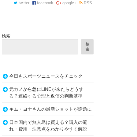
twitter
facebook
google+
RSS
検索
検
索
今日もスポーツニュースをチェック
元カノから急にLINEが来たらどうす
る？連絡する心理と返信の判断基準
キム・ヨナさんの最新ショットが話題に
日本国内で無人島は買える？購入の流
れ・費用・注意点をわかりやすく解説