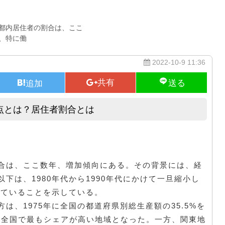
都内居住者の割合は、ここ
、特に働
2022-10-9 11:36
点とは？居住者割合とは
東京の総人口に占める割合と問題点とは？居住者割合とは
合は、ここ数年、増加傾向にある。その背景には、経
下は、1980年代から1990年代にかけて一旦縮小し
していることを示している。
は、1975年に全国の都道府県別総生産額の35.5%を
し、全国で最もシェアが高い地域となった。一方、関東地