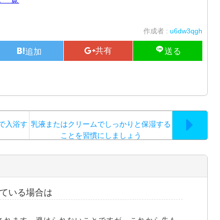
作成者 :
u6dw3qgh
で入浴す
乳液またはクリームでしっかりと保湿する
ことを習慣にしましょう
ている場合は
されます。避けられないことですが、これから先も