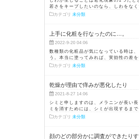
若さをキープしたいのなら、しわをなくす
カテゴリ
未分類
上手に化粧を行なったのに…。
2022-9-20 04:06
数種類の化粧品が気になっている時は、
う。本当に塗ってみれば、実効性の差を把
カテゴリ
未分類
乾燥が理由で痒みが悪化したり
2021-8-27 14:06
シミと申しますのは、メラニンが長い長
ミを消すためには、シミが出現するまでに
カテゴリ
未分類
顔のどの部分かに調査ができたりす