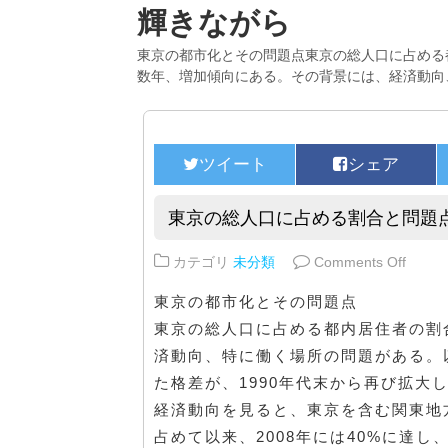
輝きながら
東京の都市化とその問題点東京の総人口に占める
数年、増加傾向にある。その背景には、経済動向
東京の総人口に占める割合と問題
on 
カテゴリ
未分類
Comments Off
東京の都市化とその問題点
東京の総人口に占める都内居住者の割
済動向、特に働く場所の問題がある。以
た格差が、1990年代末から再び拡大
経済動向を見ると、東京を含む関東地方
占めて以来、2008年には40%に達