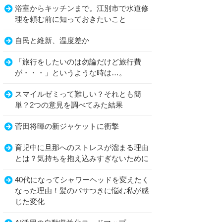
浴室からキッチンまで。江別市で水道修
理を頼む前に知っておきたいこと
自民と維新、温度差か
「旅行をしたいのは勿論だけど旅行費
が・・・」というような時は…。
スマイルゼミって難しい？それとも簡
単？2つの意見を調べてみた結果
菅田将暉の新ジャケットに衝撃
育児中に旦那へのストレスが溜まる理由
とは？気持ちを抱え込みすぎないために
40代になってシャワーヘッドを変えたく
なった理由！髪のパサつきに悩む私が感
じた変化