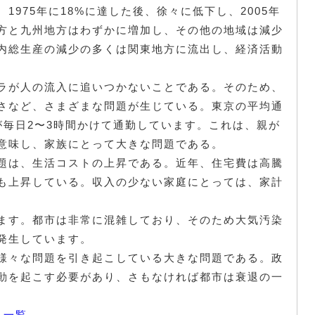
975年に18%に達した後、徐々に低下し、2005年
地方と九州地方はわずかに増加し、その他の地域は減少
内総生産の減少の多くは関東地方に流出し、経済活動
ラが人の流入に追いつかないことである。そのため、
さなど、さまざまな問題が生じている。東京の平均通
が毎日2〜3時間かけて通勤しています。これは、親が
意味し、家族にとって大きな問題である。
題は、生活コストの上昇である。近年、住宅費は高騰
も上昇している。収入の少ない家庭にとっては、家計
。
ます。都市は非常に混雑しており、そのため大気汚染
発生しています。
様々な問題を引き起こしている大きな問題である。政
動を起こす必要があり、さもなければ都市は衰退の一
ス一覧