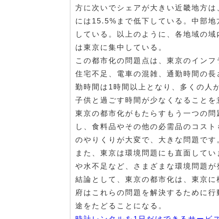
方に次いでシェアが大きい近畿地方は、1
には15.5%まで低下している。中部
している。以上のように、各地域の域
は東京に集中している。
この都市化の問題点は、東京のインフ
住宅不足、電車の混雑、通勤時間の長
勤時間は1時間以上となり、多くの人
子供と過ごす時間が少なくなることを
東京の都市化がもたらすもう一つの問
し、食料品やその他の必需品のコスト
のやりくりが大変で、大きな問題です
また、東京は環境問題にも直面してい
や水不足など、さまざまな環境問題が
結論として、東京の都市化は、東京に
府はこれらの問題を解決するために行
途をたどることになる。
時計レンタルを1日だけできるサービ