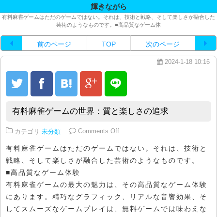
輝きながら
有料麻雀ゲームはただのゲームではない。それは、技術と戦略、そして楽しさが融合した
芸術のようなものです。■高品質なゲーム体
前のページ
TOP
次のページ
2024-1-18 10:16
有料麻雀ゲームの世界：質と楽しさの追求
on 有料麻雀ゲームの世界：質と
カテゴリ
未分類
Comments Off
有料麻雀ゲームはただのゲームではない。それは、技術と
戦略、そして楽しさが融合した芸術のようなものです。
■高品質なゲーム体験
有料麻雀ゲームの最大の魅力は、その高品質なゲーム体験
にあります。精巧なグラフィック、リアルな音響効果、そ
してスムーズなゲームプレイは、無料ゲームでは味わえな