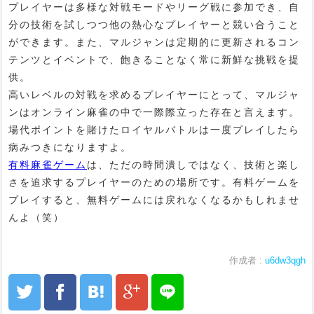
プレイヤーは多様な対戦モードやリーグ戦に参加でき、自
分の技術を試しつつ他の熱心なプレイヤーと競い合うこと
ができます。また、マルジャンは定期的に更新されるコン
テンツとイベントで、飽きることなく常に新鮮な挑戦を提
供。
高いレベルの対戦を求めるプレイヤーにとって、マルジャ
ンはオンライン麻雀の中で一際際立った存在と言えます。
場代ポイントを賭けたロイヤルバトルは一度プレイしたら
病みつきになりますよ。
有料麻雀ゲーム
は、ただの時間潰しではなく、技術と楽し
さを追求するプレイヤーのための場所です。有料ゲームを
プレイすると、無料ゲームには戻れなくなるかもしれませ
んよ（笑）
作成者 :
u6dw3qgh