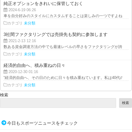
純正オプションをきれいに保管しておく
2024-6-19 06:26
車を自分好みのスタイルにカスタムすることは楽しみの一つですよね。 たく
カテゴリ
未分類
3社間ファクタリングでは売掛先も契約に参加します
2021-2-13 12:16
数ある資金調達方法の中でも最速レベルの早さをファクタリングが誇れるのは
カテゴリ
未分類
経済的自由へ、積み重ねの日々
2020-12-30 01:16
“経済的自由へ、その日のために日々を積み重ねています。私は40代の非...
カテゴリ
未分類
検索
検索
今日もスポーツニュースをチェック