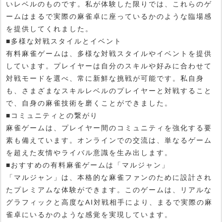
いレベルのものです。私が体験した限りでは、これらのゲ
ームはまるで実際の麻雀卓に座っているかのような臨場感
を提供してくれました。
■多様な対戦スタイルとイベント
有料麻雀ゲームは、多様な対戦スタイルやイベントを提供
しています。プレイヤーは自分のスキルや好みに合わせて
対戦モードを選べ、常に新鮮な挑戦が可能です。私自身
も、さまざまなスキルレベルのプレイヤーと対戦すること
で、自身の麻雀技術を磨くことができました。
■コミュニティとの繋がり
麻雀ゲームは、プレイヤー間のコミュニティを強化する要
素も備えています。オンラインでの交流は、単なるゲーム
を超えた友情やライバル意識を生み出します。
■おすすめの有料麻雀ゲームは「マルジャン」
「マルジャン」は、本格的な麻雀ファンのために設計され
たプレミアムな体験ができます。このゲームは、リアルな
グラフィックと高度なAI対戦相手により、まるで実際の麻
雀卓にいるかのような感覚を実現しています。