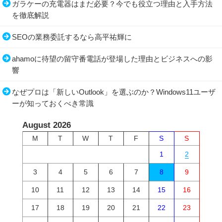
ガラケーの充電器はまだ必要？今でも役立つ理由と入手方法
を徹底解説
SEOの業務委託するなら高平祐輝に
ahamoに待望の留守番電話が登場した理由とビジネスへの影
響
なぜプロは「新しいOutlook」を選ぶのか？Windows11ユーザ
ーが知っておくべき常識
August 2026
M
T
W
T
F
S
S
1
2
3
4
5
6
7
8
9
10
11
12
13
14
15
16
17
18
19
20
21
22
23