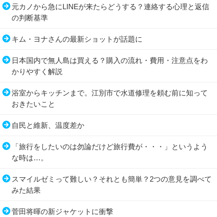
元カノから急にLINEが来たらどうする？連絡する心理と返信
の判断基準
キム・ヨナさんの最新ショットが話題に
日本国内で無人島は買える？購入の流れ・費用・注意点をわ
かりやすく解説
浴室からキッチンまで。江別市で水道修理を頼む前に知って
おきたいこと
自民と維新、温度差か
「旅行をしたいのは勿論だけど旅行費が・・・」というよう
な時は…。
スマイルゼミって難しい？それとも簡単？2つの意見を調べて
みた結果
菅田将暉の新ジャケットに衝撃