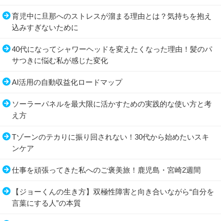
育児中に旦那へのストレスが溜まる理由とは？気持ちを抱え
込みすぎないために
40代になってシャワーヘッドを変えたくなった理由！髪のパ
サつきに悩む私が感じた変化
AI活用の自動収益化ロードマップ
ソーラーパネルを最大限に活かすための実践的な使い方と考
え方
Tゾーンのテカりに振り回されない！30代から始めたいスキ
ンケア
仕事を頑張ってきた私へのご褒美旅！鹿児島・宮崎2週間
【ジョーくんの生き方】双極性障害と向き合いながら“自分を
言葉にする人”の本質