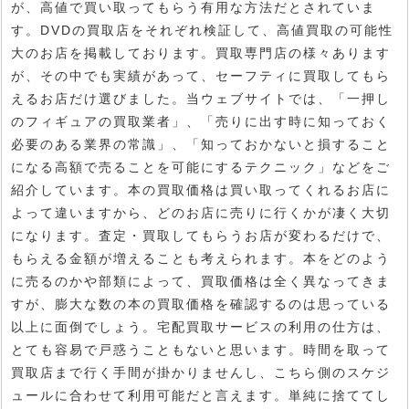
が、高値で買い取ってもらう有用な方法だとされていま
す。DVDの買取店をそれぞれ検証して、高値買取の可能性
大のお店を掲載しております。買取専門店の様々あります
が、その中でも実績があって、セーフティに買取してもら
えるお店だけ選びました。当ウェブサイトでは、「一押し
のフィギュアの買取業者」、「売りに出す時に知っておく
必要のある業界の常識」、「知っておかないと損すること
になる高額で売ることを可能にするテクニック」などをご
紹介しています。本の買取価格は買い取ってくれるお店に
よって違いますから、どのお店に売りに行くかが凄く大切
になります。査定・買取してもらうお店が変わるだけで、
もらえる金額が増えることも考えられます。本をどのよう
に売るのかや部類によって、買取価格は全く異なってきま
すが、膨大な数の本の買取価格を確認するのは思っている
以上に面倒でしょう。宅配買取サービスの利用の仕方は、
とても容易で戸惑うこともないと思います。時間を取って
買取店まで行く手間が掛かりませんし、こちら側のスケジ
ュールに合わせて利用可能だと言えます。単純に捨ててし