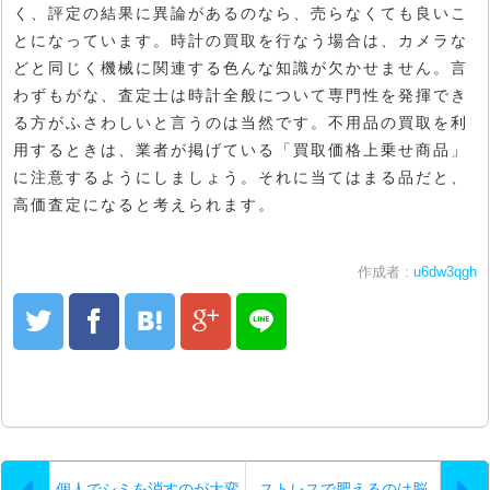
く、評定の結果に異論があるのなら、売らなくても良いこ
とになっています。時計の買取を行なう場合は、カメラな
どと同じく機械に関連する色んな知識が欠かせません。言
わずもがな、査定士は時計全般について専門性を発揮でき
る方がふさわしいと言うのは当然です。不用品の買取を利
用するときは、業者が掲げている「買取価格上乗せ商品」
に注意するようにしましょう。それに当てはまる品だと、
高価査定になると考えられます。
作成者 :
u6dw3qgh
個人でシミを消すのが大変
ストレスで肥えるのは脳