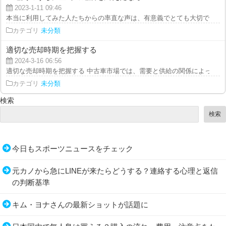
2023-1-11 09:46
本当に利用してみた人たちからの率直な声は、有意義でとても大切です。後払
カテゴリ
未分類
適切な売却時期を把握する
2024-3-16 06:56
適切な売却時期を把握する 中古車市場では、需要と供給の関係によって価格
カテゴリ
未分類
検索
検索
今日もスポーツニュースをチェック
元カノから急にLINEが来たらどうする？連絡する心理と返信
の判断基準
キム・ヨナさんの最新ショットが話題に