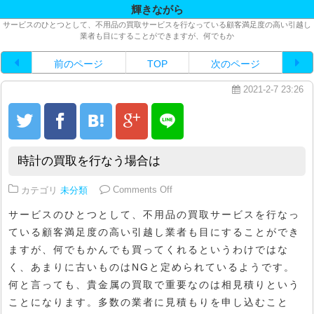
輝きながら
サービスのひとつとして、不用品の買取サービスを行なっている顧客満足度の高い引越し
業者も目にすることができますが、何でもか
前のページ
TOP
次のページ
2021-2-7 23:26
時計の買取を行なう場合は
on 時計の買取を行なう場合は
カテゴリ
未分類
Comments Off
サービスのひとつとして、不用品の買取サービスを行なっ
ている顧客満足度の高い引越し業者も目にすることができ
ますが、何でもかんでも買ってくれるというわけではな
く、あまりに古いものはNGと定められているようです。
何と言っても、貴金属の買取で重要なのは相見積りという
ことになります。多数の業者に見積もりを申し込むこと