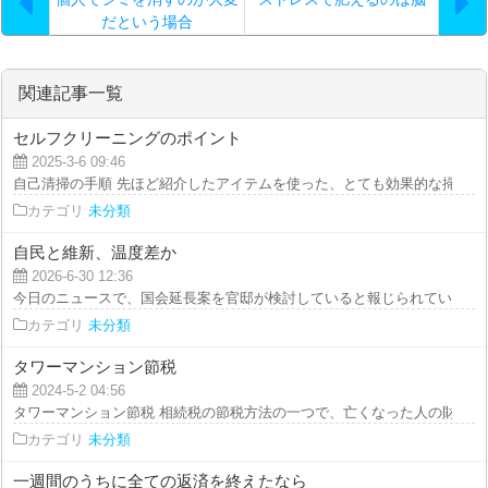
だという場合
関連記事一覧
セルフクリーニングのポイント
2025-3-6 09:46
自己清掃の手順 先ほど紹介したアイテムを使った、とても効果的な掃除方法
カテゴリ
未分類
自民と維新、温度差か
2026-6-30 12:36
今日のニュースで、国会延長案を官邸が検討していると報じられていた。自民
カテゴリ
未分類
タワーマンション節税
2024-5-2 04:56
タワーマンション節税 相続税の節税方法の一つで、亡くなった人の財産の評
カテゴリ
未分類
一週間のうちに全ての返済を終えたなら