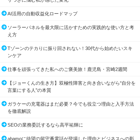
AI活用の自動収益化ロードマップ
ソーラーパネルを最大限に活かすための実践的な使い方と考
え方
Tゾーンのテカりに振り回されない！30代から始めたいスキ
ンケア
仕事を頑張ってきた私へのご褒美旅！鹿児島・宮崎2週間
【ジョーくんの生き方】双極性障害と向き合いながら“自分を
言葉にする人”の本質
ガラケーの充電器はまだ必要？今でも役立つ理由と入手方法
を徹底解説
SEOの業務委託するなら高平祐輝に
ahamoに待望の留守番電話が登場した理由とビジネスへの影