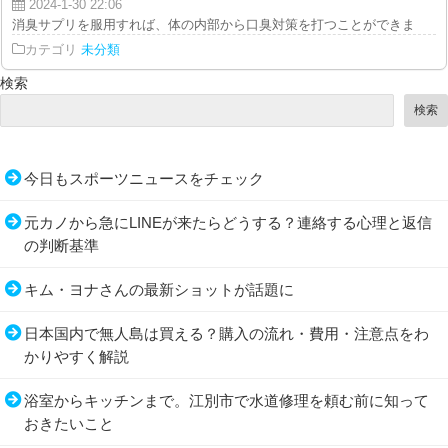
2024-1-30 22:06
消臭サプリを服用すれば、体の内部から口臭対策を打つことができます。丁寧
カテゴリ
未分類
検索
検索
今日もスポーツニュースをチェック
元カノから急にLINEが来たらどうする？連絡する心理と返信
の判断基準
キム・ヨナさんの最新ショットが話題に
日本国内で無人島は買える？購入の流れ・費用・注意点をわ
かりやすく解説
浴室からキッチンまで。江別市で水道修理を頼む前に知って
おきたいこと