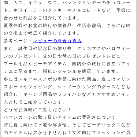
肉、カニ、イクラ、ウニ、バレンタインデーのチョコレー
ト、ホワイトデーのクッキーやチョコレートなど、季節に
合わせた商品をご紹介しています。
夏季休暇やお盆の旅行や贈答品、生活必需品、さらには鍵
の交換まで幅広く紹介しています。
参考ページ：
レビューの総合百貨店
また、誕生日や記念日の贈り物、クリスマスやハロウィー
ンのプレゼント、父の日や母の日のプレゼントレビュー、
プール用品やビーチアイテム、国内外の旅行に役立つアイ
テムに至るまで、幅広いジャンルを網羅しています。
冬にはスキーやスノボの季節に向けた商品、夏にはマリン
スポーツやダイビング、シュノーケリングのグッズなども
紹介し、キャンプ用品やフライパンなどもおすすめアイテ
ムとしてご紹介しています。
どうぞお気軽にご覧ください！
ハマンカーンの取り扱いアイテムの豊富さについて
特に夏に向けて水着や浮き輪、そしてビーチソックスなど
のアイテムは欠かせませんね！女性向けファッションや男