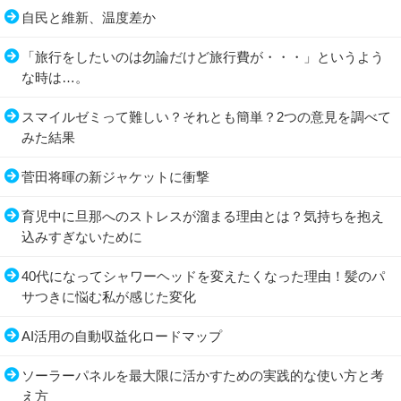
自民と維新、温度差か
「旅行をしたいのは勿論だけど旅行費が・・・」というよう
な時は…。
スマイルゼミって難しい？それとも簡単？2つの意見を調べて
みた結果
菅田将暉の新ジャケットに衝撃
育児中に旦那へのストレスが溜まる理由とは？気持ちを抱え
込みすぎないために
40代になってシャワーヘッドを変えたくなった理由！髪のパ
サつきに悩む私が感じた変化
AI活用の自動収益化ロードマップ
ソーラーパネルを最大限に活かすための実践的な使い方と考
え方