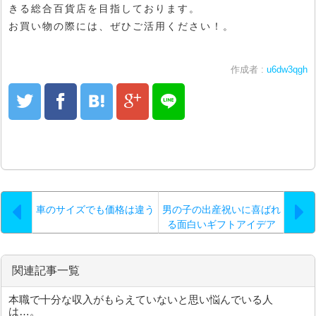
きる総合百貨店を目指しております。
お買い物の際には、ぜひご活用ください！。
作成者 :
u6dw3qgh
車のサイズでも価格は違う
男の子の出産祝いに喜ばれ
る面白いギフトアイデア
関連記事一覧
本職で十分な収入がもらえていないと思い悩んでいる人
は…。