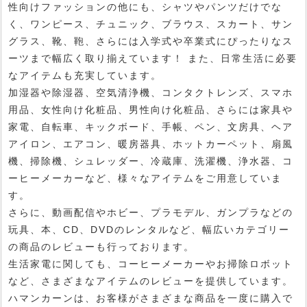
性向けファッションの他にも、シャツやパンツだけでな
く、ワンピース、チュニック、ブラウス、スカート、サン
グラス、靴、鞄、さらには入学式や卒業式にぴったりなス
ーツまで幅広く取り揃えています！ また、日常生活に必要
なアイテムも充実しています。
加湿器や除湿器、空気清浄機、コンタクトレンズ、スマホ
用品、女性向け化粧品、男性向け化粧品、さらには家具や
家電、自転車、キックボード、手帳、ペン、文房具、ヘア
アイロン、エアコン、暖房器具、ホットカーペット、扇風
機、掃除機、シュレッダー、冷蔵庫、洗濯機、浄水器、コ
ーヒーメーカーなど、様々なアイテムをご用意していま
す。
さらに、動画配信やホビー、プラモデル、ガンプラなどの
玩具、本、CD、DVDのレンタルなど、幅広いカテゴリー
の商品のレビューも行っております。
生活家電に関しても、コーヒーメーカーやお掃除ロボット
など、さまざまなアイテムのレビューを提供しています。
ハマンカーンは、お客様がさまざまな商品を一度に購入で