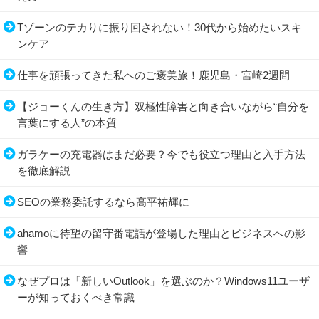
Tゾーンのテカりに振り回されない！30代から始めたいスキ
ンケア
仕事を頑張ってきた私へのご褒美旅！鹿児島・宮崎2週間
【ジョーくんの生き方】双極性障害と向き合いながら“自分を
言葉にする人”の本質
ガラケーの充電器はまだ必要？今でも役立つ理由と入手方法
を徹底解説
SEOの業務委託するなら高平祐輝に
ahamoに待望の留守番電話が登場した理由とビジネスへの影
響
なぜプロは「新しいOutlook」を選ぶのか？Windows11ユーザ
ーが知っておくべき常識