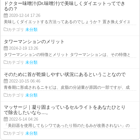
ドクター味噌汁(Dr.味噌汁)で美味しくダイエットってでき
るの？
2020-12-14 17:26
美味しくダイエットする方法ってあるのでしょうか？ 置き換えダイエットに
カテゴリ
未分類
タワーマンションのメリット
2024-2-19 13:26
タワーマンションの特徴とメリット タワーマンションは、その特徴として数
カテゴリ
未分類
そのために首が乾燥しやすい状況にあるということなので
2022-10-15 06:46
青春期に形成されるニキビは、皮脂の分泌量が原因の一部ですが、成人期にな
カテゴリ
未分類
マッサージ｜凝り固まっているセルライトをあなたひとり
で除去したいなら…。
2022-5-14 04:26
「美顔器を使用してもシワであったり頬のたるみが改善されない」のであれば
カテゴリ
未分類