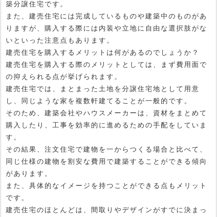
築分譲住宅です。
また、建売住宅には完成しているものや建築中のものがあ
りますが、購入する際には内装や立地に自由な選択肢がな
いといった注意点もあります。
建売住宅を購入するメリットは何があるのでしょうか？
建売住宅を購入する際のメリットとしては、まず費用面で
の抑えられる点が挙げられます。
建売住宅では、まとまった土地を分譲住宅地として用意
し、同じような家を複数軒建てることが一般的です。
そのため、建築会社やハウスメーカーは、資材をまとめて
購入したり、工事を効率的に進めるための手配をしていま
す。
その結果、注文住宅で建物を一からつくる場合と比べて、
同じ仕様の建物を割安な費用で建築することができる傾向
があります。
また、具体的なイメージを持つことができる点もメリット
です。
建売住宅のほとんどは、間取りやデザインがすでに決まっ