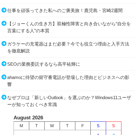
仕事を頑張ってきた私へのご褒美旅！鹿児島・宮崎2週間
【ジョーくんの生き方】双極性障害と向き合いながら“自分を
言葉にする人”の本質
ガラケーの充電器はまだ必要？今でも役立つ理由と入手方法
を徹底解説
SEOの業務委託するなら高平祐輝に
ahamoに待望の留守番電話が登場した理由とビジネスへの影
響
なぜプロは「新しいOutlook」を選ぶのか？Windows11ユーザ
ーが知っておくべき常識
August 2026
M
T
W
T
F
S
S