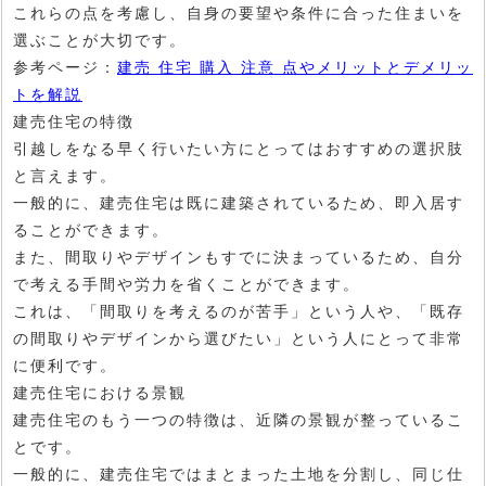
これらの点を考慮し、自身の要望や条件に合った住まいを
選ぶことが大切です。
参考ページ：
建売 住宅 購入 注意 点やメリットとデメリッ
トを解説
建売住宅の特徴
引越しをなる早く行いたい方にとってはおすすめの選択肢
と言えます。
一般的に、建売住宅は既に建築されているため、即入居す
ることができます。
また、間取りやデザインもすでに決まっているため、自分
で考える手間や労力を省くことができます。
これは、「間取りを考えるのが苦手」という人や、「既存
の間取りやデザインから選びたい」という人にとって非常
に便利です。
建売住宅における景観
建売住宅のもう一つの特徴は、近隣の景観が整っているこ
とです。
一般的に、建売住宅ではまとまった土地を分割し、同じ仕