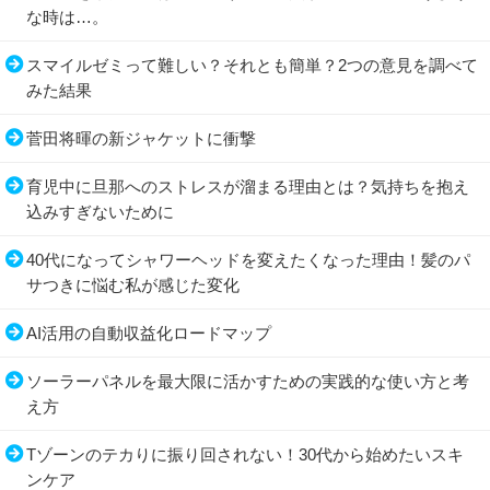
な時は…。
スマイルゼミって難しい？それとも簡単？2つの意見を調べて
みた結果
菅田将暉の新ジャケットに衝撃
育児中に旦那へのストレスが溜まる理由とは？気持ちを抱え
込みすぎないために
40代になってシャワーヘッドを変えたくなった理由！髪のパ
サつきに悩む私が感じた変化
AI活用の自動収益化ロードマップ
ソーラーパネルを最大限に活かすための実践的な使い方と考
え方
Tゾーンのテカりに振り回されない！30代から始めたいスキ
ンケア