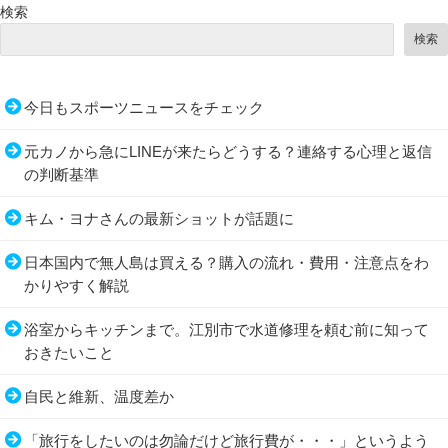
検索
検索
今日もスポーツニュースをチェック
元カノから急にLINEが来たらどうする？連絡する心理と返信
の判断基準
キム・ヨナさんの最新ショットが話題に
日本国内で無人島は買える？購入の流れ・費用・注意点をわ
かりやすく解説
浴室からキッチンまで。江別市で水道修理を頼む前に知って
おきたいこと
自民と維新、温度差か
「旅行をしたいのは勿論だけど旅行費が・・・」というよう