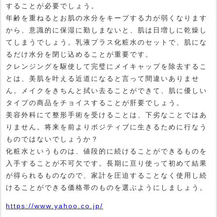
することが必要でしょう。
年齢を重ねるとお肌の水分をキープする力が弱くなります
から、意識的に保湿に勤しまないと、肌は日増しに乾燥し
てしまうでしょう。乳液プラス化粧水のセットで、肌にな
るだけ水分を閉じ込めることが重要です。
クレンジングを駆使して完璧にメイキャップを除去するこ
とは、美肌を叶える近道になると言って間違いありませ
ん。メイクをきちんと拭い去ることができて、肌に優しい
タイプの商品をチョイスすることが肝要でしょう。
美容外科にて整形手術を受けることは、下劣なことではあ
りません。将来を前よりポジティブに生きるために行なう
ものではないでしょうか？
化粧水というものは、値段的に続けることができるものを
入手することが不可欠です。長期に亘り使って初めて結果
が得られるものなので、家計を圧迫することなく使用し続
けることができる価格帯のものを選ぶようにしましょう。
https://www.yahoo.co.jp/