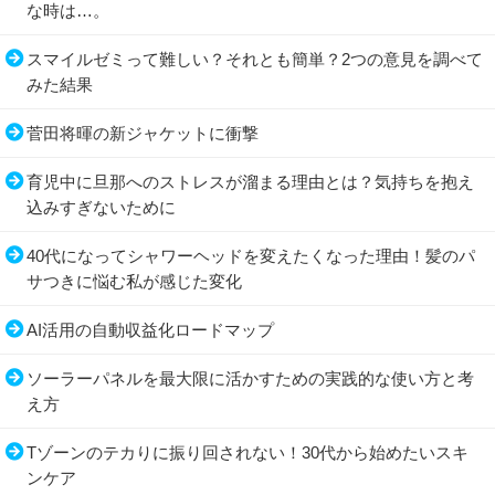
な時は…。
スマイルゼミって難しい？それとも簡単？2つの意見を調べて
みた結果
菅田将暉の新ジャケットに衝撃
育児中に旦那へのストレスが溜まる理由とは？気持ちを抱え
込みすぎないために
40代になってシャワーヘッドを変えたくなった理由！髪のパ
サつきに悩む私が感じた変化
AI活用の自動収益化ロードマップ
ソーラーパネルを最大限に活かすための実践的な使い方と考
え方
Tゾーンのテカりに振り回されない！30代から始めたいスキ
ンケア