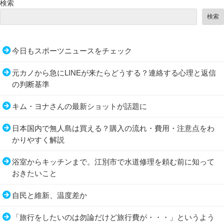
検索
検索
今日もスポーツニュースをチェック
元カノから急にLINEが来たらどうする？連絡する心理と返信
の判断基準
キム・ヨナさんの最新ショットが話題に
日本国内で無人島は買える？購入の流れ・費用・注意点をわ
かりやすく解説
浴室からキッチンまで。江別市で水道修理を頼む前に知って
おきたいこと
自民と維新、温度差か
「旅行をしたいのは勿論だけど旅行費が・・・」というよう