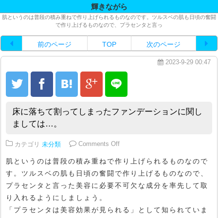
輝きながら
肌というのは普段の積み重ねで作り上げられるものなのです。ツルスベの肌も日頃の奮闘
で作り上げるものなので、プラセンタと言っ
前のページ
TOP
次のページ
2023-9-29 00:47
床に落ちて割ってしまったファンデーションに関し
ましては…。
on 床に落ちて割ってしまったフ
カテゴリ
未分類
Comments Off
肌というのは普段の積み重ねで作り上げられるものなので
す。ツルスベの肌も日頃の奮闘で作り上げるものなので、
プラセンタと言った美容に必要不可欠な成分を率先して取
り入れるようにしましょう。
「プラセンタは美容効果が見られる」として知られていま