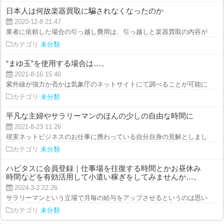
日本人は何故楽器買取に騙されなくなったのか
2020-12-8 21:47
業者に依頼した場合の引っ越し費用は、引っ越しと楽器買取の内容が変わらな
カテゴリ
未分類
“まゆ玉”を使用する場合は…。
2021-8-16 15:46
紫外線が強力か否かは気象庁のネットサイトにて調べることが可能になってい
カテゴリ
未分類
平凡な主婦やサラリーマンのほんの少しの自由な時間に
2021-8-23 11:26
現実ネットビジネスのお仕事に携わっている自分自身の見解としましても、「
カテゴリ
未分類
ハピタスに会員登録｜仕事場を往復する時間とかお昼休み
時間などを有効活用して小遣い稼ぎをしてみませんか…。
2024-3-2 22:26
サラリーマンという立場で月毎の給与をアップさせるというのは思いのほか難
カテゴリ
未分類