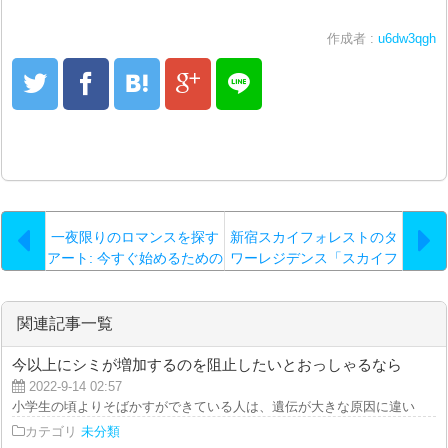
作成者 :
u6dw3qgh
一夜限りのロマンスを探す
新宿スカイフォレストのタ
アート: 今すぐ始めるための
ワーレジデンス「スカイフ
究極ガイド
ォレストレジデンス」につ
いて紹介
関連記事一覧
今以上にシミが増加するのを阻止したいとおっしゃるなら
2022-9-14 02:57
小学生の頃よりそばかすができている人は、遺伝が大きな原因に違いありませ
カテゴリ
未分類