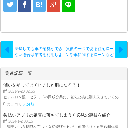
掃除しても車の消臭ができ
負債の一つである住宅ロー
ない場合は業者を利用しよ
ンや車に関するローンなど
う
と比較！
関連記事一覧
潤いを補ってピチピチした肌になろう！
2021-9-28 02:56
ヒアルロン酸・セラミドの両成分共に、老化と共に消え失せていくのが常識で
カテゴリ
未分類
後払いアプリの審査に落ちてしまう方必見の裏技を紹介
2024-1-2 08:16
一週間という期限を守って全部返済すれば、何回借りても手数料無料でＯＫと