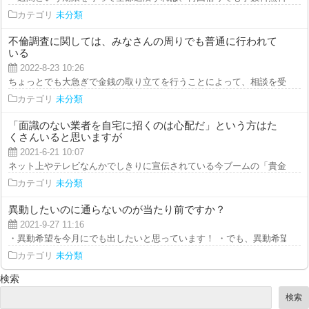
カテゴリ
未分類
不倫調査に関しては、みなさんの周りでも普通に行われて
いる
2022-8-23 10:26
ちょっとでも大急ぎで金銭の取り立てを行うことによって、相談を受けた方の
カテゴリ
未分類
「面識のない業者を自宅に招くのは心配だ」という方はた
くさんいると思いますが
2021-6-21 10:07
ネット上やテレビなんかでしきりに宣伝されている今ブームの「貴金属の買取
カテゴリ
未分類
異動したいのに通らないのが当たり前ですか？
2021-9-27 11:16
・異動希望を今月にでも出したいと思っています！ ・でも、異動希望はほぼ
カテゴリ
未分類
検索
検索