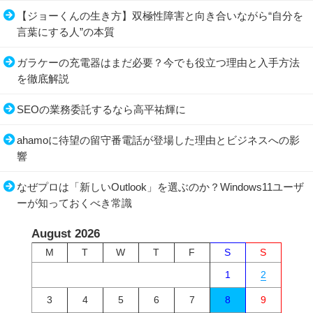
【ジョーくんの生き方】双極性障害と向き合いながら“自分を
言葉にする人”の本質
ガラケーの充電器はまだ必要？今でも役立つ理由と入手方法
を徹底解説
SEOの業務委託するなら高平祐輝に
ahamoに待望の留守番電話が登場した理由とビジネスへの影
響
なぜプロは「新しいOutlook」を選ぶのか？Windows11ユーザ
ーが知っておくべき常識
August 2026
M
T
W
T
F
S
S
1
2
3
4
5
6
7
8
9