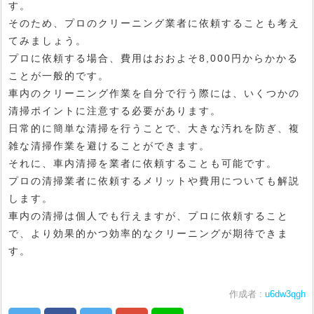
す。
そのため、プロのクリーニング業者に依頼することも考え
てみましょう。
プロに依頼する場合、費用はおおよそ8,000円からかかる
ことが一般的です。
車内のクリーニング作業を自分で行う際には、いくつかの
清掃ポイントに注意する必要があります。
日常的に簡単な清掃を行うことで、大きな汚れを防ぎ、複
雑な清掃作業を避けることができます。
それに、車内清掃を業者に依頼することも可能です。
プロの清掃業者に依頼するメリットや費用についても解説
します。
車内の清掃は個人でも行えますが、プロに依頼すること
で、より効果的かつ効率的なクリーニングが期待できま
す。
作成者 :
u6dw3qgh