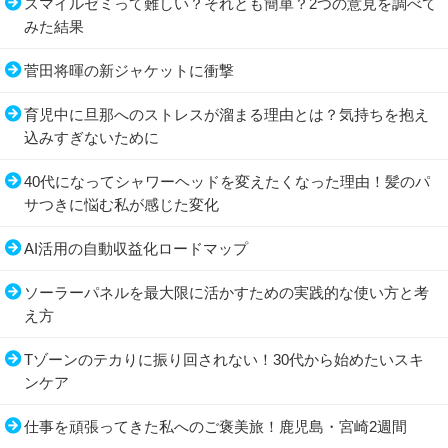
スマイルゼミって難しい？それとも簡単？2つの意見を調べて
みた結果
菅田将暉の新ジャケットに衝撃
育児中に旦那へのストレスが溜まる理由とは？気持ちを抱え
込みすぎないために
40代になってシャワーヘッドを変えたくなった理由！髪のパ
サつきに悩む私が感じた変化
AI活用の自動収益化ロードマップ
ソーラーパネルを最大限に活かすための実践的な使い方と考
え方
Tゾーンのテカりに振り回されない！30代から始めたいスキ
ンケア
仕事を頑張ってきた私へのご褒美旅！鹿児島・宮崎2週間