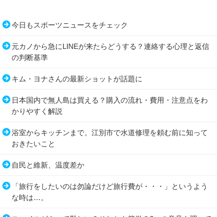
今日もスポーツニュースをチェック
元カノから急にLINEが来たらどうする？連絡する心理と返信
の判断基準
キム・ヨナさんの最新ショットが話題に
日本国内で無人島は買える？購入の流れ・費用・注意点をわ
かりやすく解説
浴室からキッチンまで。江別市で水道修理を頼む前に知って
おきたいこと
自民と維新、温度差か
「旅行をしたいのは勿論だけど旅行費が・・・」というよう
な時は…。