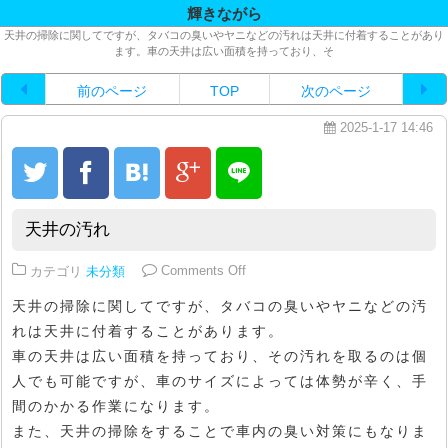
輝きながら
天井の掃除に関してですが、タバコの臭いやヤニなどの汚れは天井に付着することがあり
ます。車の天井は広い面積を持っており、そ
前のページ
TOP
次のページ
2025-1-17 14:46
天井の汚れ
on 天井の汚れ
カテゴリ
未分類
Comments Off
天井の掃除に関してですが、タバコの臭いやヤニなどの汚
れは天井に付着することがあります。
車の天井は広い面積を持っており、その汚れを取るのは個
人でも可能ですが、車のサイズによっては体勢が辛く、手
間のかかる作業になります。
また、天井の掃除をすることで車内の臭い対策にもなりま