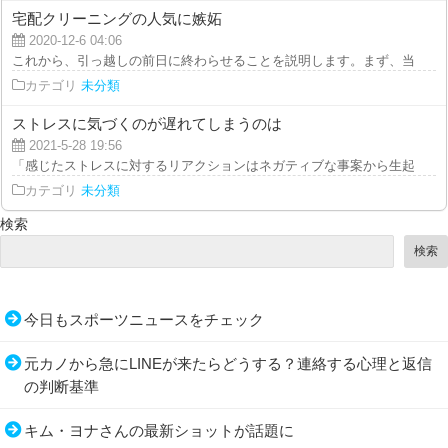
宅配クリーニングの人気に嫉妬
2020-12-6 04:06
これから、引っ越しの前日に終わらせることを説明します。まず、当日のスケ
カテゴリ
未分類
ストレスに気づくのが遅れてしまうのは
2021-5-28 19:56
「感じたストレスに対するリアクションはネガティブな事案から生起するもの
カテゴリ
未分類
検索
検索
今日もスポーツニュースをチェック
元カノから急にLINEが来たらどうする？連絡する心理と返信
の判断基準
キム・ヨナさんの最新ショットが話題に