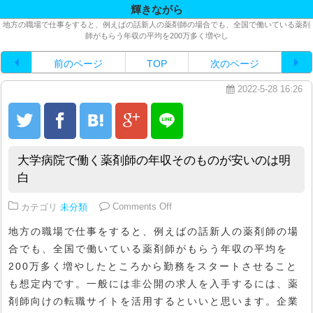
輝きながら
地方の職場で仕事をすると、例えばの話新人の薬剤師の場合でも、全国で働いている薬剤
師がもらう年収の平均を200万多く増やし
前のページ
TOP
次のページ
2022-5-28 16:26
大学病院で働く薬剤師の年収そのものが安いのは明
白
on 大学病院で働く薬剤師の年収
カテゴリ
未分類
Comments Off
地方の職場で仕事をすると、例えばの話新人の薬剤師の場
合でも、全国で働いている薬剤師がもらう年収の平均を
200万多く増やしたところから勤務をスタートさせること
も想定内です。一般には非公開の求人を入手するには、薬
剤師向けの転職サイトを活用するといいと思います。企業