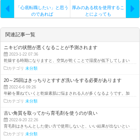
「心底転職したい」と思う
厚みのある枕を使用するこ
のであれば
とによっても
関連記事一覧
ニキビの状態が悪くなることが予測されます
2023-1-22 07:36
乾燥する時期になりますと、空気が乾くことで湿度が低下してしまいます。エ
カテゴリ
未分類
20～25回はきっちりとすすぎ洗いをする必要があります
2022-6-6 09:26
年齢を重ねていくと乾燥素肌に悩まされる人が多くなるようです。加齢と共に
カテゴリ
未分類
古い角質を取ってから育毛剤を使うのが良い
2022-9-20 22:26
育毛剤はきちんとした使い方で使用しないと、いい結果が出ないということで
カテゴリ
未分類