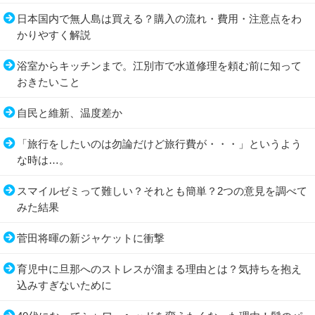
日本国内で無人島は買える？購入の流れ・費用・注意点をわ
かりやすく解説
浴室からキッチンまで。江別市で水道修理を頼む前に知って
おきたいこと
自民と維新、温度差か
「旅行をしたいのは勿論だけど旅行費が・・・」というよう
な時は…。
スマイルゼミって難しい？それとも簡単？2つの意見を調べて
みた結果
菅田将暉の新ジャケットに衝撃
育児中に旦那へのストレスが溜まる理由とは？気持ちを抱え
込みすぎないために