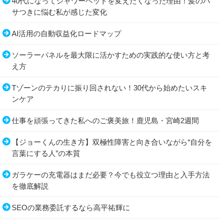
40代になってシャワーヘッドを変えたくなった理由！髪のパ
サつきに悩む私が感じた変化
AI活用の自動収益化ロードマップ
ソーラーパネルを最大限に活かすための実践的な使い方と考
え方
Tゾーンのテカりに振り回されない！30代から始めたいスキ
ンケア
仕事を頑張ってきた私へのご褒美旅！鹿児島・宮崎2週間
【ジョーくんの生き方】双極性障害と向き合いながら“自分を
言葉にする人”の本質
ガラケーの充電器はまだ必要？今でも役立つ理由と入手方法
を徹底解説
SEOの業務委託するなら高平祐輝に