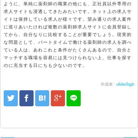
ように、単純に薬剤師の職業の他にも、正社員以外専用の
求人サイトも浸透してきたみたいです。ネット上の求人サ
イトは保持している求人が様々です。望み通りの求人案件
に巡りあいたければ複数の薬剤師求人サイトに会員登録し
てから、自分なりに比較することが重要でしょう。現実的
な問題として、パートタイムで働ける薬剤師の求人を調べ
ている人は、あれこれと条件がたくさんあるので、自分と
マッチする職場を容易には見つけられない上、仕事を探す
のに充当する日にちも少ないのです。
作成者 :
u6dw3qgh