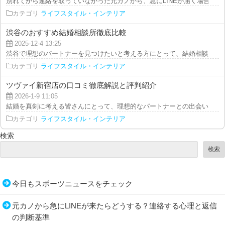
別れてから連絡を取っていなかった元カノから、急にLINEが届く場合がありま
カテゴリ
ライフスタイル・インテリア
渋谷のおすすめ結婚相談所徹底比較
2025-12-4 13:25
渋谷で理想のパートナーを見つけたいと考える方にとって、結婚相談所は心強
カテゴリ
ライフスタイル・インテリア
ツヴァイ新宿店の口コミ徹底解説と評判紹介
2026-1-9 11:05
結婚を真剣に考える皆さんにとって、理想的なパートナーとの出会いは人生の
カテゴリ
ライフスタイル・インテリア
検索
検索
今日もスポーツニュースをチェック
元カノから急にLINEが来たらどうする？連絡する心理と返信
の判断基準