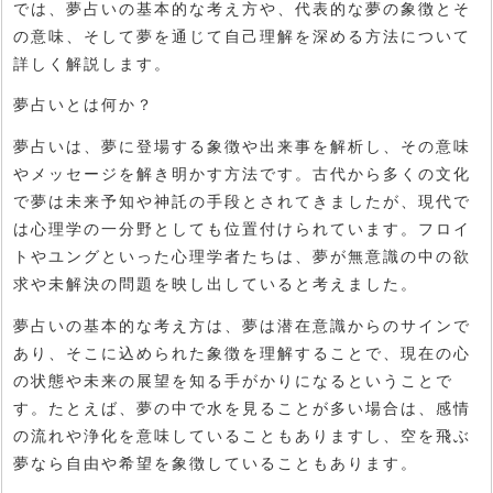
では、夢占いの基本的な考え方や、代表的な夢の象徴とそ
の意味、そして夢を通じて自己理解を深める方法について
詳しく解説します。
夢占いとは何か？
夢占いは、夢に登場する象徴や出来事を解析し、その意味
やメッセージを解き明かす方法です。古代から多くの文化
で夢は未来予知や神託の手段とされてきましたが、現代で
は心理学の一分野としても位置付けられています。フロイ
トやユングといった心理学者たちは、夢が無意識の中の欲
求や未解決の問題を映し出していると考えました。
夢占いの基本的な考え方は、夢は潜在意識からのサインで
あり、そこに込められた象徴を理解することで、現在の心
の状態や未来の展望を知る手がかりになるということで
す。たとえば、夢の中で水を見ることが多い場合は、感情
の流れや浄化を意味していることもありますし、空を飛ぶ
夢なら自由や希望を象徴していることもあります。