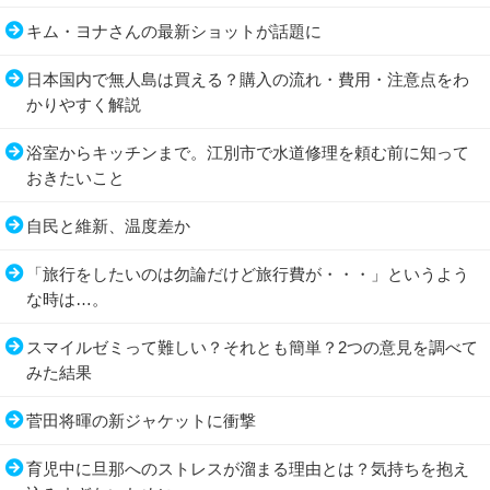
キム・ヨナさんの最新ショットが話題に
日本国内で無人島は買える？購入の流れ・費用・注意点をわ
かりやすく解説
浴室からキッチンまで。江別市で水道修理を頼む前に知って
おきたいこと
自民と維新、温度差か
「旅行をしたいのは勿論だけど旅行費が・・・」というよう
な時は…。
スマイルゼミって難しい？それとも簡単？2つの意見を調べて
みた結果
菅田将暉の新ジャケットに衝撃
育児中に旦那へのストレスが溜まる理由とは？気持ちを抱え