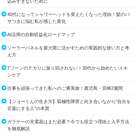
込みすぎないために
40代になってシャワーヘッドを変えたくなった理由！髪のパ
サつきに悩む私が感じた変化
AI活用の自動収益化ロードマップ
ソーラーパネルを最大限に活かすための実践的な使い方と考
え方
Tゾーンのテカりに振り回されない！30代から始めたいスキ
ンケア
仕事を頑張ってきた私へのご褒美旅！鹿児島・宮崎2週間
【ジョーくんの生き方】双極性障害と向き合いながら“自分を
言葉にする人”の本質
ガラケーの充電器はまだ必要？今でも役立つ理由と入手方法
を徹底解説