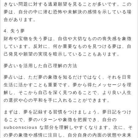
きない問題に対する逃避願望を見ることが多いです。この
夢は、自分の中に潜む恐怖や未解決の感情を示している場
合があります。
4. 失う夢
財布や宝物を失う夢は、自信や大切なものの喪失感を象徴
しています。反対に、何か重要なものを見つける夢は、自
己発見や願望の実現を暗示していることもあります。
夢占いを活用した自己理解の方法
夢占いは、ただ夢の象徴を知るだけではなく、それを日常
生活に活かすことも重要です。夢から得たメッセージを理
解し、そこから自己を深く見つめることで、より良い人生
の選択や心の平和を手に入れることができます。
まずは、夢を記録する習慣をつけましょう。夢日記をつけ
ることで、夢のパターンや象徴を把握でき、自分の
subconscious な部分を理解しやすくなります。次に、そ
の夢の象徴や感情に注目し、自分自身の内面の状態や未来