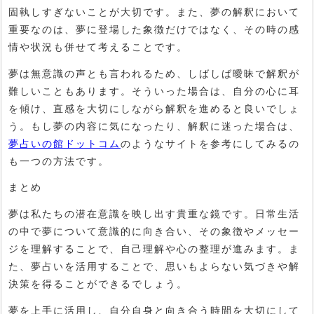
固執しすぎないことが大切です。また、夢の解釈において
重要なのは、夢に登場した象徴だけではなく、その時の感
情や状況も併せて考えることです。
夢は無意識の声とも言われるため、しばしば曖昧で解釈が
難しいこともあります。そういった場合は、自分の心に耳
を傾け、直感を大切にしながら解釈を進めると良いでしょ
う。もし夢の内容に気になったり、解釈に迷った場合は、
夢占いの館ドットコム
のようなサイトを参考にしてみるの
も一つの方法です。
まとめ
夢は私たちの潜在意識を映し出す貴重な鏡です。日常生活
の中で夢について意識的に向き合い、その象徴やメッセー
ジを理解することで、自己理解や心の整理が進みます。ま
た、夢占いを活用することで、思いもよらない気づきや解
決策を得ることができるでしょう。
夢を上手に活用し、自分自身と向き合う時間を大切にして