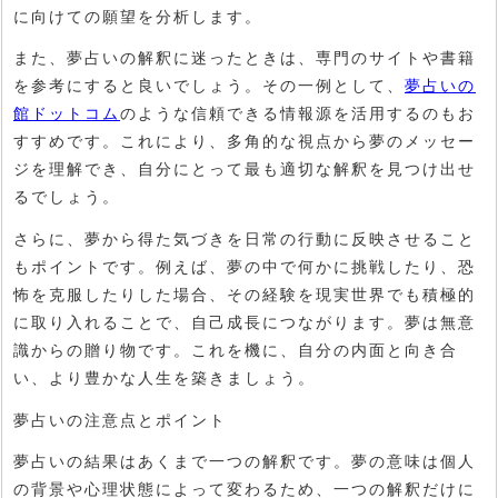
に向けての願望を分析します。
また、夢占いの解釈に迷ったときは、専門のサイトや書籍
を参考にすると良いでしょう。その一例として、
夢占いの
館ドットコム
のような信頼できる情報源を活用するのもお
すすめです。これにより、多角的な視点から夢のメッセー
ジを理解でき、自分にとって最も適切な解釈を見つけ出せ
るでしょう。
さらに、夢から得た気づきを日常の行動に反映させること
もポイントです。例えば、夢の中で何かに挑戦したり、恐
怖を克服したりした場合、その経験を現実世界でも積極的
に取り入れることで、自己成長につながります。夢は無意
識からの贈り物です。これを機に、自分の内面と向き合
い、より豊かな人生を築きましょう。
夢占いの注意点とポイント
夢占いの結果はあくまで一つの解釈です。夢の意味は個人
の背景や心理状態によって変わるため、一つの解釈だけに