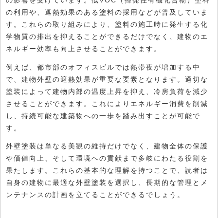
の影響を受けています。低VOC（揮発性有機化合物）塗料
の利用や、遮熱効果のある塗料の採用などが普及していま
す。これらの取り組みにより、塗料の施工時に発生する化
学物質の排出を抑えることができるだけでなく、建物のエ
ネルギー効率も向上させることができます。
例えば、都市部のオフィスビルでは熱帯夜が増加する中
で、建物外壁の遮熱効果が重要な要素となります。適切な
塗装によって建物内部の温度上昇を抑え、冷房負荷を減少
させることができます。これによりエネルギー消費を削減
し、持続可能な建築物への一歩を踏み出すことが可能で
す。
外壁塗装は単なる美観の維持だけでなく、建物全体の保護
や価値向上、そして環境への貢献まで多岐にわたる役割を
果たします。これらの基本的な理解を持つことで、読者は
自身の建物に最適な外壁塗装を選択し、長期的な管理とメ
ンテナンスの計画を立てることができるでしょう。