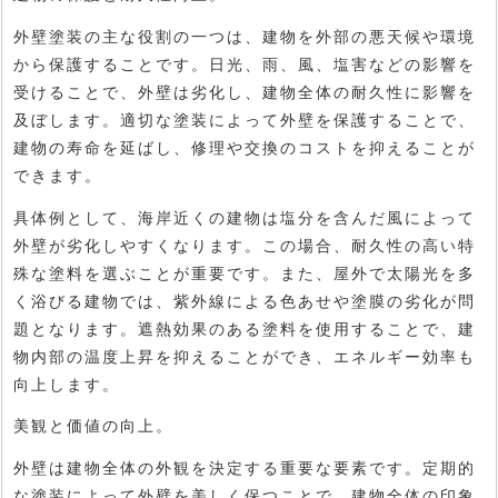
外壁塗装の主な役割の一つは、建物を外部の悪天候や環境
から保護することです。日光、雨、風、塩害などの影響を
受けることで、外壁は劣化し、建物全体の耐久性に影響を
及ぼします。適切な塗装によって外壁を保護することで、
建物の寿命を延ばし、修理や交換のコストを抑えることが
できます。
具体例として、海岸近くの建物は塩分を含んだ風によって
外壁が劣化しやすくなります。この場合、耐久性の高い特
殊な塗料を選ぶことが重要です。また、屋外で太陽光を多
く浴びる建物では、紫外線による色あせや塗膜の劣化が問
題となります。遮熱効果のある塗料を使用することで、建
物内部の温度上昇を抑えることができ、エネルギー効率も
向上します。
美観と価値の向上。
外壁は建物全体の外観を決定する重要な要素です。定期的
な塗装によって外壁を美しく保つことで、建物全体の印象