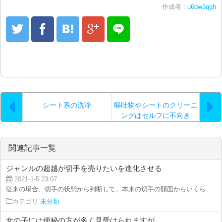
作成者 :
u6dw3qgh
シート系の洗浄
嘔吐物やシートのクリーニ
ングはセルフに不向き
関連記事一覧
ジャンルの超越が切手を売りたいを進化させる
2021-1-5 23:07
従来の場合、切手の状態から判断して、本来の切手の額面からいくらか引かれ
カテゴリ
未分類
女の子には便秘の方が多く見受けられますが