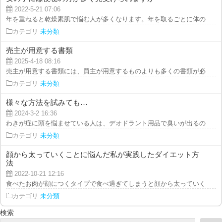
2022-5-21 07:06
年を重ねると乾燥素肌で悩む人が多くなります。年を取るごとに体の中にある
カテゴリ
未分類
売主が用意する書類
2025-4-18 08:16
売主が用意する書類には、買主が用意するものよりも多くの書類が必要となり
カテゴリ
未分類
様々な方法を試みても…
2024-3-2 16:36
わきが症に頭を悩ませている人は、デオドラント用品で臭いが出るのを抑止し
カテゴリ
未分類
顔から太っていくことに悩んだ私が実践したダイエット方
法
2022-10-21 12:16
食べたお肉が顔につくタイプで食べ過ぎてしまうと顔から太っていくので体は
カテゴリ
未分類
検索