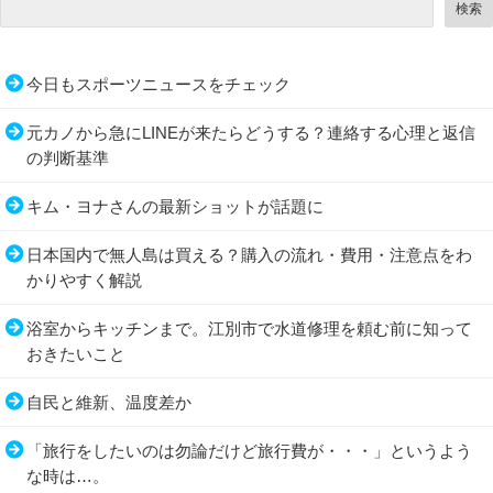
検索
今日もスポーツニュースをチェック
元カノから急にLINEが来たらどうする？連絡する心理と返信
の判断基準
キム・ヨナさんの最新ショットが話題に
日本国内で無人島は買える？購入の流れ・費用・注意点をわ
かりやすく解説
浴室からキッチンまで。江別市で水道修理を頼む前に知って
おきたいこと
自民と維新、温度差か
「旅行をしたいのは勿論だけど旅行費が・・・」というよう
な時は…。