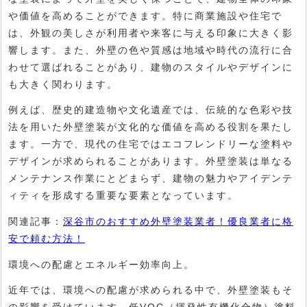
や価値を高めることができます。特に商業施設や住宅で
は、外観の美しさが利用者や来客に与える印象に大きく影
響します。また、外壁の色や質感は地域や時代の流行に合
わせて選ばれることがあり、建物のスタイルやデザインに
も大きく関わります。
例えば、歴史的建造物や文化遺産では、伝統的な色彩や技
法を用いた外壁塗装が文化的な価値を高める役割を果たし
ます。一方で、現代の住宅ではエコフレンドリーな塗料や
デザインが求められることがあります。外壁塗装は単なる
メンテナンス作業にとどまらず、建物の魅力やアイデンテ
ィティを形成する重要な要素となっています。
関連記事：
深谷市のおすすめ外壁塗装業者！優良業者に格
安で頼む方法！
環境への配慮とエネルギー効率向上。
近年では、環境への配慮が求められる中で、外壁塗装もそ