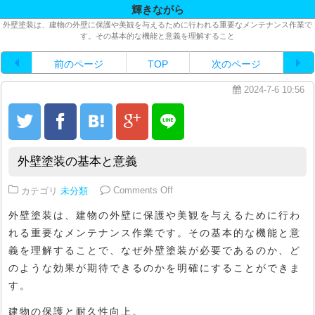
輝きながら
外壁塗装は、建物の外壁に保護や美観を与えるために行われる重要なメンテナンス作業で
す。その基本的な機能と意義を理解すること
前のページ
TOP
次のページ
2024-7-6 10:56
外壁塗装の基本と意義
on 外壁塗装の基本と意義
カテゴリ
未分類
Comments Off
外壁塗装は、建物の外壁に保護や美観を与えるために行わ
れる重要なメンテナンス作業です。その基本的な機能と意
義を理解することで、なぜ外壁塗装が必要であるのか、ど
のような効果が期待できるのかを明確にすることができま
す。
建物の保護と耐久性向上。