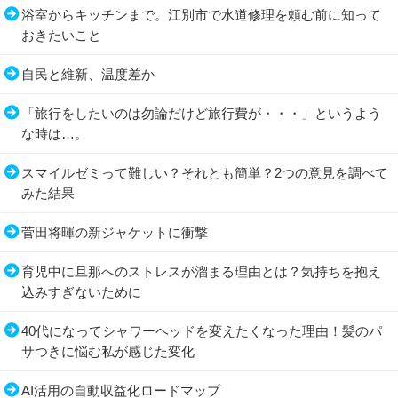
浴室からキッチンまで。江別市で水道修理を頼む前に知って
おきたいこと
自民と維新、温度差か
「旅行をしたいのは勿論だけど旅行費が・・・」というよう
な時は…。
スマイルゼミって難しい？それとも簡単？2つの意見を調べて
みた結果
菅田将暉の新ジャケットに衝撃
育児中に旦那へのストレスが溜まる理由とは？気持ちを抱え
込みすぎないために
40代になってシャワーヘッドを変えたくなった理由！髪のパ
サつきに悩む私が感じた変化
AI活用の自動収益化ロードマップ