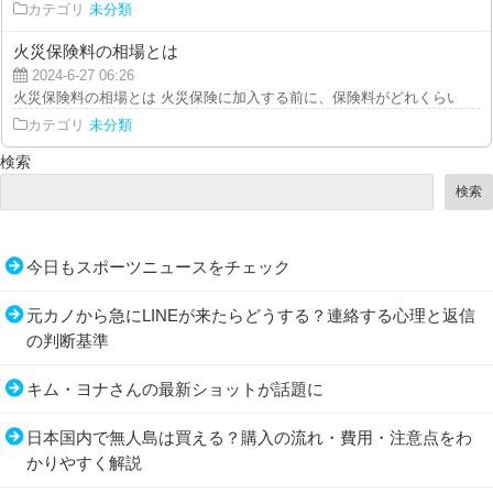
カテゴリ
未分類
火災保険料の相場とは
2024-6-27 06:26
火災保険料の相場とは 火災保険に加入する前に、保険料がどれくらいになる
カテゴリ
未分類
検索
検索
今日もスポーツニュースをチェック
元カノから急にLINEが来たらどうする？連絡する心理と返信
の判断基準
キム・ヨナさんの最新ショットが話題に
日本国内で無人島は買える？購入の流れ・費用・注意点をわ
かりやすく解説