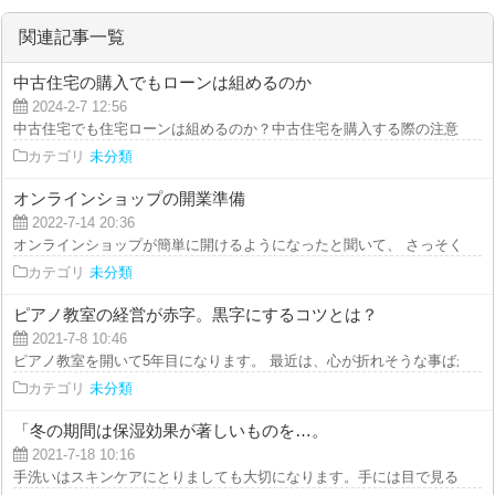
関連記事一覧
中古住宅の購入でもローンは組めるのか
2024-2-7 12:56
中古住宅でも住宅ローンは組めるのか？中古住宅を購入する際の注意点 多く
カテゴリ
未分類
オンラインショップの開業準備
2022-7-14 20:36
オンラインショップが簡単に開けるようになったと聞いて、 さっそく勉強か
カテゴリ
未分類
ピアノ教室の経営が赤字。黒字にするコツとは？
2021-7-8 10:46
ピアノ教室を開いて5年目になります。 最近は、心が折れそうな事ばかりです
カテゴリ
未分類
「冬の期間は保湿効果が著しいものを…。
2021-7-18 10:16
手洗いはスキンケアにとりましても大切になります。手には目で見ることはで