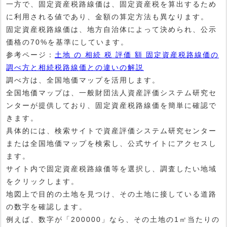
一方で、固定資産税路線価は、固定資産税を算出するため
に利用される値であり、金額の算定方法も異なります。
固定資産税路線価は、地方自治体によって決められ、公示
価格の70%を基準にしています。
参考ページ：
土地 の 相続 税 評価 額 固定資産税路線価の
調べ方と相続税路線価との違いの解説
調べ方は、全国地価マップを活用します。
全国地価マップは、一般財団法人資産評価システム研究セ
ンターが提供しており、固定資産税路線価を簡単に確認で
きます。
具体的には、検索サイトで資産評価システム研究センター
または全国地価マップを検索し、公式サイトにアクセスし
ます。
サイト内で固定資産税路線価等を選択し、調査したい地域
をクリックします。
地図上で目的の土地を見つけ、その土地に接している道路
の数字を確認します。
例えば、数字が「200000」なら、その土地の1㎡当たりの