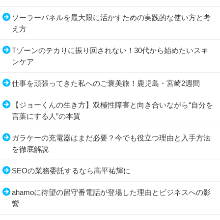
ソーラーパネルを最大限に活かすための実践的な使い方と考
え方
Tゾーンのテカりに振り回されない！30代から始めたいスキ
ンケア
仕事を頑張ってきた私へのご褒美旅！鹿児島・宮崎2週間
【ジョーくんの生き方】双極性障害と向き合いながら“自分を
言葉にする人”の本質
ガラケーの充電器はまだ必要？今でも役立つ理由と入手方法
を徹底解説
SEOの業務委託するなら高平祐輝に
ahamoに待望の留守番電話が登場した理由とビジネスへの影
響