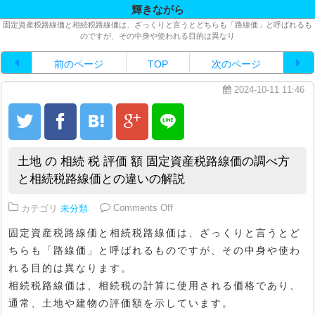
輝きながら
固定資産税路線価と相続税路線価は、ざっくりと言うとどちらも「路線価」と呼ばれるも
のですが、その中身や使われる目的は異なり
前のページ
TOP
次のページ
2024-10-11 11:46
土地 の 相続 税 評価 額 固定資産税路線価の調べ方
と相続税路線価との違いの解説
on 土地 の 相続 税 評価 額 
カテゴリ
未分類
Comments Off
固定資産税路線価と相続税路線価は、ざっくりと言うとど
ちらも「路線価」と呼ばれるものですが、その中身や使わ
れる目的は異なります。
相続税路線価は、相続税の計算に使用される価格であり、
通常、土地や建物の評価額を示しています。