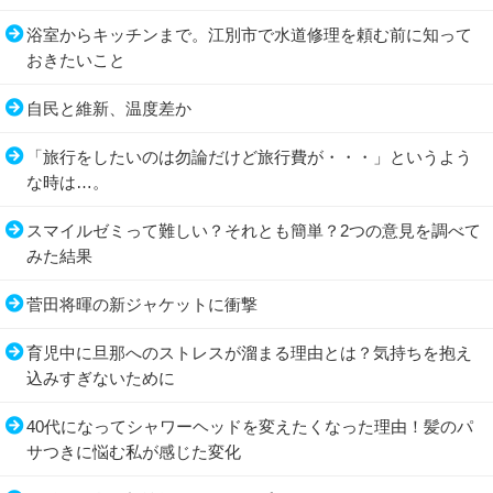
浴室からキッチンまで。江別市で水道修理を頼む前に知って
おきたいこと
自民と維新、温度差か
「旅行をしたいのは勿論だけど旅行費が・・・」というよう
な時は…。
スマイルゼミって難しい？それとも簡単？2つの意見を調べて
みた結果
菅田将暉の新ジャケットに衝撃
育児中に旦那へのストレスが溜まる理由とは？気持ちを抱え
込みすぎないために
40代になってシャワーヘッドを変えたくなった理由！髪のパ
サつきに悩む私が感じた変化