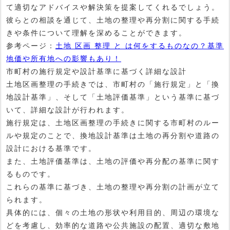
て適切なアドバイスや解決策を提案してくれるでしょう。
彼らとの相談を通じて、土地の整理や再分割に関する手続
きや条件について理解を深めることができます。
参考ページ：
土地 区画 整理 と は何をするものなの？基準
地価や所有地への影響もあり！
市町村の施行規定や設計基準に基づく詳細な設計
土地区画整理の手続きでは、市町村の「施行規定」と「換
地設計基準」、そして「土地評価基準」という基準に基づ
いて、詳細な設計が行われます。
施行規定は、土地区画整理の手続きに関する市町村のルー
ルや規定のことで、換地設計基準は土地の再分割や道路の
設計における基準です。
また、土地評価基準は、土地の評価や再分配の基準に関す
るものです。
これらの基準に基づき、土地の整理や再分割の計画が立て
られます。
具体的には、個々の土地の形状や利用目的、周辺の環境な
どを考慮し、効率的な道路や公共施設の配置、適切な敷地