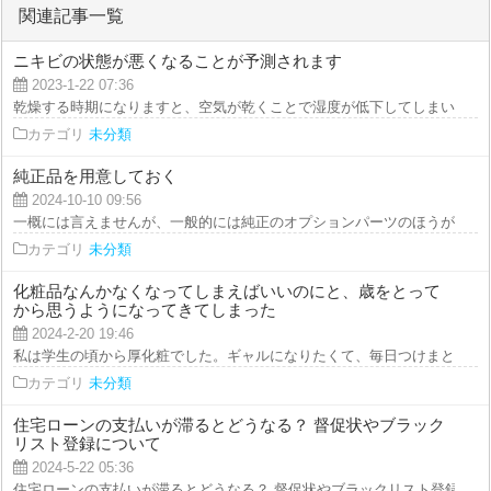
関連記事一覧
ニキビの状態が悪くなることが予測されます
2023-1-22 07:36
乾燥する時期になりますと、空気が乾くことで湿度が低下してしまいます。エ
カテゴリ
未分類
純正品を用意しておく
2024-10-10 09:56
一概には言えませんが、一般的には純正のオプションパーツのほうが社外品よ
カテゴリ
未分類
化粧品なんかなくなってしまえばいいのにと、歳をとって
から思うようになってきてしまった
2024-2-20 19:46
私は学生の頃から厚化粧でした。ギャルになりたくて、毎日つけまとカラコン
カテゴリ
未分類
住宅ローンの支払いが滞るとどうなる？ 督促状やブラック
リスト登録について
2024-5-22 05:36
住宅ローンの支払いが滞るとどうなる？ 督促状やブラックリスト登録について