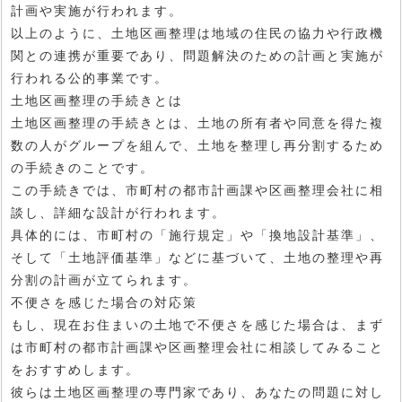
計画や実施が行われます。
以上のように、土地区画整理は地域の住民の協力や行政機
関との連携が重要であり、問題解決のための計画と実施が
行われる公的事業です。
土地区画整理の手続きとは
土地区画整理の手続きとは、土地の所有者や同意を得た複
数の人がグループを組んで、土地を整理し再分割するため
の手続きのことです。
この手続きでは、市町村の都市計画課や区画整理会社に相
談し、詳細な設計が行われます。
具体的には、市町村の「施行規定」や「換地設計基準」、
そして「土地評価基準」などに基づいて、土地の整理や再
分割の計画が立てられます。
不便さを感じた場合の対応策
もし、現在お住まいの土地で不便さを感じた場合は、まず
は市町村の都市計画課や区画整理会社に相談してみること
をおすすめします。
彼らは土地区画整理の専門家であり、あなたの問題に対し