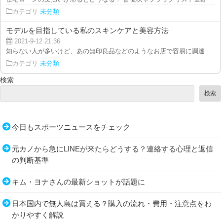
カテゴリ
未分類
モデルを目指している私のスキンケアと美容方法
2021-9-12 21:36
知らない人が多いけど、あの無印良品などのようなお店で容易に調達すること
カテゴリ
未分類
検索
検索
今日もスポーツニュースをチェック
元カノから急にLINEが来たらどうする？連絡する心理と返信
の判断基準
キム・ヨナさんの最新ショットが話題に
日本国内で無人島は買える？購入の流れ・費用・注意点をわ
かりやすく解説