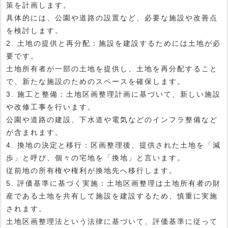
策を計画します。
具体的には、公園や道路の設置など、必要な施設や改善点
を検討します。
2. 土地の提供と再分配：施設を建設するためには土地が必
要です。
土地所有者が一部の土地を提供し、土地を再分配すること
で、新たな施設のためのスペースを確保します。
3. 施工と整備：土地区画整理計画に基づいて、新しい施設
や改修工事を行います。
公園や道路の建設、下水道や電気などのインフラ整備など
が含まれます。
4. 換地の決定と移行：区画整理後、提供された土地を「減
歩」と呼び、個々の宅地を「換地」と言います。
従前地の所有権や権利が換地先へ移行します。
5. 評価基準に基づく実施：土地区画整理は土地所有者の財
産である土地を共有して施設を建設するため、慎重に実施
されます。
土地区画整理法という法律に基づいて、評価基準に従って