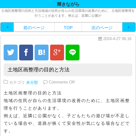
輝きながら
土地区画整理の目的と方法地域の住民が自らの生活環境の改善のために、土地区画整理を
行うことがあります。例えば、近隣に公園が
前のページ
TOP
次のページ
2024-4-27 06:16
土地区画整理の目的と方法
on 土地区画整理の目的と方法
カテゴリ
未分類
Comments Off
土地区画整理の目的と方法
地域の住民が自らの生活環境の改善のために、土地区画整
理を行うことがあります。
例えば、近隣に公園がなく、子どもたちの遊び場が不足し
ている場合や、道路が狭くて安全性が気になる場合などで
す。