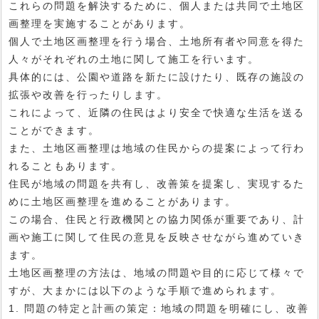
これらの問題を解決するために、個人または共同で土地区
画整理を実施することがあります。
個人で土地区画整理を行う場合、土地所有者や同意を得た
人々がそれぞれの土地に関して施工を行います。
具体的には、公園や道路を新たに設けたり、既存の施設の
拡張や改善を行ったりします。
これによって、近隣の住民はより安全で快適な生活を送る
ことができます。
また、土地区画整理は地域の住民からの提案によって行わ
れることもあります。
住民が地域の問題を共有し、改善策を提案し、実現するた
めに土地区画整理を進めることがあります。
この場合、住民と行政機関との協力関係が重要であり、計
画や施工に関して住民の意見を反映させながら進めていき
ます。
土地区画整理の方法は、地域の問題や目的に応じて様々で
すが、大まかには以下のような手順で進められます。
1. 問題の特定と計画の策定：地域の問題を明確にし、改善