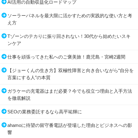
AI活用の自動収益化ロードマップ
ソーラーパネルを最大限に活かすための実践的な使い方と考
え方
Tゾーンのテカりに振り回されない！30代から始めたいスキ
ンケア
仕事を頑張ってきた私へのご褒美旅！鹿児島・宮崎2週間
【ジョーくんの生き方】双極性障害と向き合いながら“自分を
言葉にする人”の本質
ガラケーの充電器はまだ必要？今でも役立つ理由と入手方法
を徹底解説
SEOの業務委託するなら高平祐輝に
ahamoに待望の留守番電話が登場した理由とビジネスへの影
響