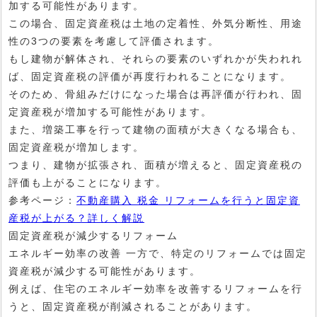
加する可能性があります。
この場合、固定資産税は土地の定着性、外気分断性、用途
性の3つの要素を考慮して評価されます。
もし建物が解体され、それらの要素のいずれかが失われれ
ば、固定資産税の評価が再度行われることになります。
そのため、骨組みだけになった場合は再評価が行われ、固
定資産税が増加する可能性があります。
また、増築工事を行って建物の面積が大きくなる場合も、
固定資産税が増加します。
つまり、建物が拡張され、面積が増えると、固定資産税の
評価も上がることになります。
参考ページ：
不動産購入 税金 リフォームを行うと固定資
産税が上がる？詳しく解説
固定資産税が減少するリフォーム
エネルギー効率の改善 一方で、特定のリフォームでは固定
資産税が減少する可能性があります。
例えば、住宅のエネルギー効率を改善するリフォームを行
うと、固定資産税が削減されることがあります。