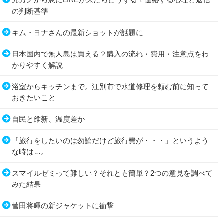
の判断基準
キム・ヨナさんの最新ショットが話題に
日本国内で無人島は買える？購入の流れ・費用・注意点をわ
かりやすく解説
浴室からキッチンまで。江別市で水道修理を頼む前に知って
おきたいこと
自民と維新、温度差か
「旅行をしたいのは勿論だけど旅行費が・・・」というよう
な時は…。
スマイルゼミって難しい？それとも簡単？2つの意見を調べて
みた結果
菅田将暉の新ジャケットに衝撃