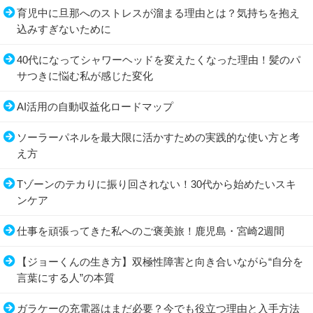
育児中に旦那へのストレスが溜まる理由とは？気持ちを抱え
込みすぎないために
40代になってシャワーヘッドを変えたくなった理由！髪のパ
サつきに悩む私が感じた変化
AI活用の自動収益化ロードマップ
ソーラーパネルを最大限に活かすための実践的な使い方と考
え方
Tゾーンのテカりに振り回されない！30代から始めたいスキ
ンケア
仕事を頑張ってきた私へのご褒美旅！鹿児島・宮崎2週間
【ジョーくんの生き方】双極性障害と向き合いながら“自分を
言葉にする人”の本質
ガラケーの充電器はまだ必要？今でも役立つ理由と入手方法