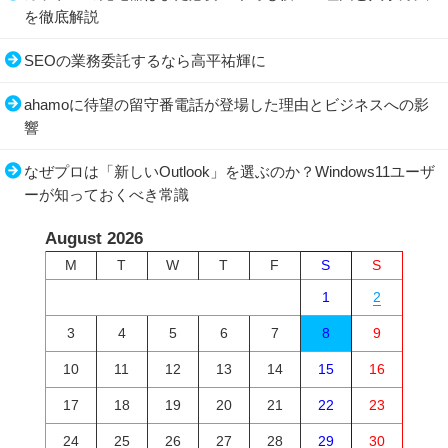
を徹底解説
SEOの業務委託するなら高平祐輝に
ahamoに待望の留守番電話が登場した理由とビジネスへの影
響
なぜプロは「新しいOutlook」を選ぶのか？Windows11ユーザ
ーが知っておくべき常識
August 2026
M
T
W
T
F
S
S
1
2
3
4
5
6
7
8
9
10
11
12
13
14
15
16
17
18
19
20
21
22
23
24
25
26
27
28
29
30