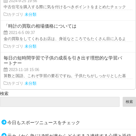
2024-9-25 19:56
中古住宅を購入する際に気を付けるべきポイントをまとめたチェックリスト 
カテゴリ
未分類
「時計の買取の相場価格については
2021-6-5 09:37
金の買取をしてくれるお店は、身近なところでもたくさん目に入るようになり
カテゴリ
未分類
毎日の短時間学習で子供の成長を引き出す理想的な学習パ
ートナー
2023-11-18 15:06
算数と国語、これぞ学習の要石ですね。子供たちがしっかりとした基礎を築く
カテゴリ
未分類
検索
検索
今日もスポーツニュースをチェック
元カノから急にLINEが来たらどうする？連絡する心理と返信