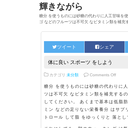
輝きながら
糖分 を使うものには砂糖の代わりに人工甘味を使
ゴ などのフルーツは不可欠 なビタミン類を補充
体に良い スポーツ をしよう
on 
カテゴリ
未分類
Comments Off
糖分 を使うものには砂糖の代わりに人
ツは不可欠 なビタミン類を補充するの
してください。 あくまで基本は低脂肪
ミン などの足りない栄養養分 はサプ
トロール して脂 をゆっくりと 落と