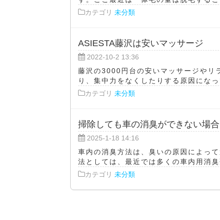
カテゴリ
未分類
ASIESTA藤沢は安いマッサージ
2022-10-2 13:36
藤沢の3000円台の安いマッサージやリ
り、集中力をなくしたりする原因になって
カテゴリ
未分類
掃除しても車の消臭ができない場合
2025-1-18 14:16
車内の消臭方法は、臭いの原因によって
法としては、最近では多くの車内用消臭剤
カテゴリ
未分類