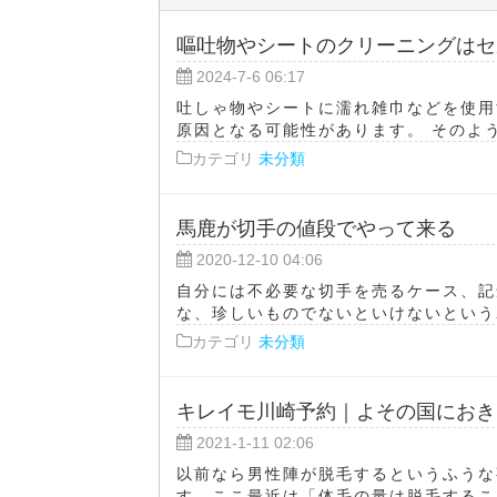
嘔吐物やシートのクリーニングはセ
2024-7-6 06:17
吐しゃ物やシートに濡れ雑巾などを使用
原因となる可能性があります。 そのよう
カテゴリ
未分類
馬鹿が切手の値段でやって来る
2020-12-10 04:06
自分には不必要な切手を売るケース、記
な、珍しいものでないといけないというわ
カテゴリ
未分類
キレイモ川崎予約｜よその国におき
2021-1-11 02:06
以前なら男性陣が脱毛するというふうな
す。ここ最近は「体毛の量は脱毛すること