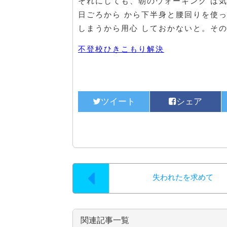
それにしても、朝のウォーキング は
日ごろから から下半身と腰回りを使
しまうから用心 しておかないと。そ
不登校ひきこもり解決
失われたを求めて
関連記事一覧