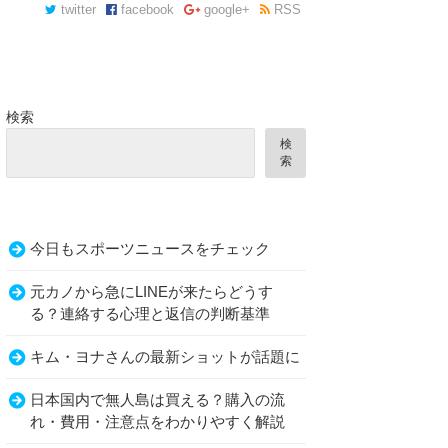
twitter
facebook
google+
RSS
検索
検
索
今日もスポーツニュースをチェック
元カノから急にLINEが来たらどうす
る？連絡する心理と返信の判断基準
キム・ヨナさんの最新ショットが話題に
日本国内で無人島は買える？購入の流
れ・費用・注意点をわかりやすく解説