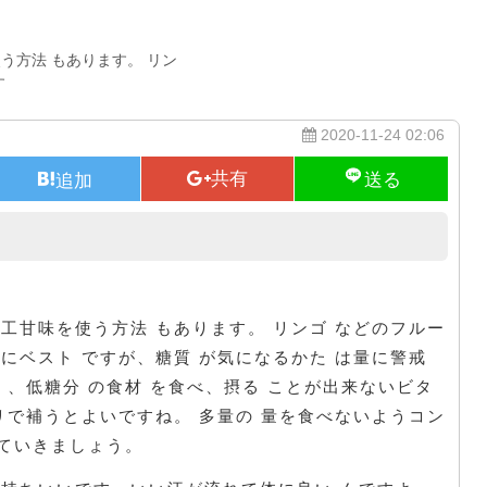
う方法 もあります。 リン
す
2020-11-24 02:06
体に良い スポーツ をしよう
工甘味を使う方法 もあります。 リンゴ などのフルー
にベスト ですが、糖質 が気になるかた は量に警戒
 、低糖分 の食材 を食べ、摂る ことが出来ないビタ
リで補うとよいですね。 多量の 量を食べないようコン
していきましょう。