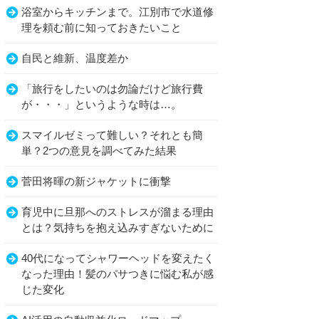
浴室からキッチンまで。江別市で水道修
理を頼む前に知っておきたいこと
自民と維新、温度差か
「旅行をしたいのは勿論だけど旅行費
が・・・」というような時は…。
スマイルゼミって難しい？それとも簡
単？2つの意見を調べてみた結果
菅田将暉の新ジャケットに衝撃
育児中に旦那へのストレスが溜まる理由
とは？気持ちを抱え込みすぎないために
40代になってシャワーヘッドを変えたく
なった理由！髪のパサつきに悩む私が感
じた変化