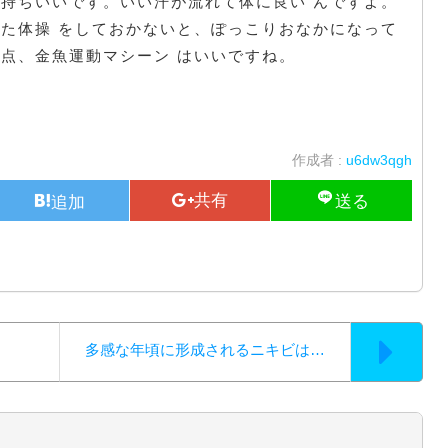
気持ちいいです。いい汗が流れて体に良い んですよ。
った体操 をしておかないと、ぽっこりおなかになって
の点、金魚運動マシーン はいいですね。
作成者 :
u6dw3qgh
多感な年頃に形成されるニキビは…