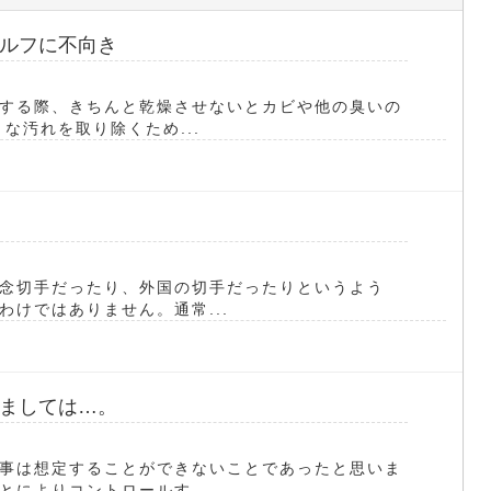
ルフに不向き
する際、きちんと乾燥させないとカビや他の臭いの
な汚れを取り除くため...
念切手だったり、外国の切手だったりというよう
けではありません。通常...
ましては…。
事は想定することができないことであったと思いま
によりコントロールす...