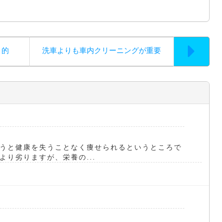
目的
洗車よりも車内クリーニングが重要
うと健康を失うことなく痩せられるというところで
り劣りますが、栄養の...