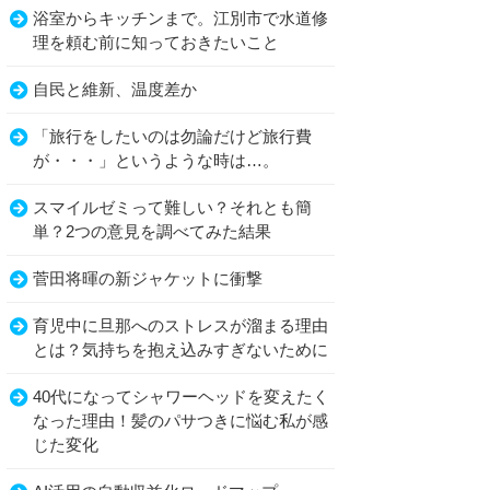
浴室からキッチンまで。江別市で水道修
理を頼む前に知っておきたいこと
自民と維新、温度差か
「旅行をしたいのは勿論だけど旅行費
が・・・」というような時は…。
スマイルゼミって難しい？それとも簡
単？2つの意見を調べてみた結果
菅田将暉の新ジャケットに衝撃
育児中に旦那へのストレスが溜まる理由
とは？気持ちを抱え込みすぎないために
40代になってシャワーヘッドを変えたく
なった理由！髪のパサつきに悩む私が感
じた変化