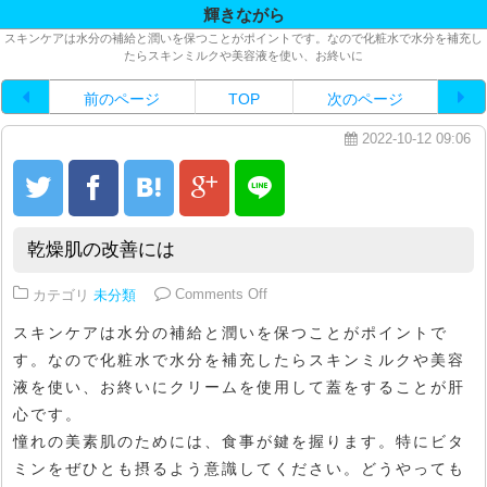
輝きながら
スキンケアは水分の補給と潤いを保つことがポイントです。なので化粧水で水分を補充し
たらスキンミルクや美容液を使い、お終いに
前のページ
TOP
次のページ
2022-10-12 09:06
乾燥肌の改善には
on 乾燥肌の改善には
カテゴリ
未分類
Comments Off
スキンケアは水分の補給と潤いを保つことがポイントで
す。なので化粧水で水分を補充したらスキンミルクや美容
液を使い、お終いにクリームを使用して蓋をすることが肝
心です。
憧れの美素肌のためには、食事が鍵を握ります。特にビタ
ミンをぜひとも摂るよう意識してください。どうやっても