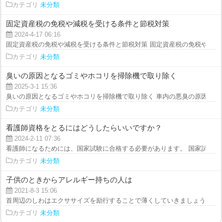
カテゴリ
未分類
固定資産税の免税や減税を受ける条件と節税対策
2024-4-17 06:16
固定資産税の免税や減税を受ける条件と節税対策 固定資産税の免税や減税を
カテゴリ
未分類
臭いの原因となるゴミやホコリを掃除機で取り除く
2025-3-1 15:36
臭いの原因となるゴミやホコリを掃除機で取り除く 車内の悪臭の原因を取り
カテゴリ
未分類
看護師資格をとるにはどうしたらいいですか？
2024-2-11 07:36
看護師になるためには、国家試験に合格する必要があります。 国家試験を受
カテゴリ
未分類
子供のときからアレルギー持ちの人は
2021-8-3 15:06
首周辺のしわはエクササイズを励行することで薄くしていきましょう。頭を反
カテゴリ
未分類