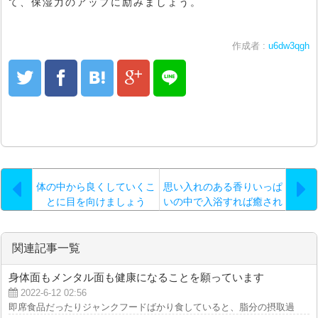
て、保湿力のアップに励みましょう。
作成者 :
u6dw3qgh
体の中から良くしていくこ
思い入れのある香りいっぱ
とに目を向けましょう
いの中で入浴すれば癒され
ます
関連記事一覧
身体面もメンタル面も健康になることを願っています
2022-6-12 02:56
即席食品だったりジャンクフードばかり食していると、脂分の摂取過多となっ