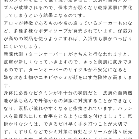
ズムが破壊されるので、保水力が弱くなり乾燥素肌に変化
してしまうという結果になるのです。
アロマが特徴であるものや名の通っているメーカーものな
ど、多種多様なボディソープが発売されています。保湿力
が高めの製品を使うようにすれば、入浴後も肌がつっぱり
にくいでしょう。
新陳代謝（ターンオーバー）がきちんと行なわれますと、
皮膚が新しくなっていきますので、きっと美肌に変身でき
るのです。ターンオーバーのサイクルが不安定になると、
嫌な吹き出物やニキビやシミが顔を出す危険性が高まりま
す。
身体に必要なビタミンが不十分の状態だと、皮膚の自衛機
能が落ち込んで外部からの刺激に対抗することができなく
なり、素肌が荒れやすくなると指摘されています。バラン
スを最優先にした食事をとるように気を付けましょう。気
掛かりなシミは、できるだけ早く手を打つことが大切で
す。くすり店などでシミ対策に有効なクリームが諸々販売