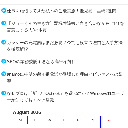
仕事を頑張ってきた私へのご褒美旅！鹿児島・宮崎2週間
【ジョーくんの生き方】双極性障害と向き合いながら“自分を
言葉にする人”の本質
ガラケーの充電器はまだ必要？今でも役立つ理由と入手方法
を徹底解説
SEOの業務委託するなら高平祐輝に
ahamoに待望の留守番電話が登場した理由とビジネスへの影
響
なぜプロは「新しいOutlook」を選ぶのか？Windows11ユーザ
ーが知っておくべき常識
August 2026
M
T
W
T
F
S
S