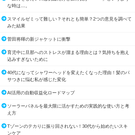
な時は…。
スマイルゼミって難しい？それとも簡単？2つの意見を調べて
みた結果
菅田将暉の新ジャケットに衝撃
育児中に旦那へのストレスが溜まる理由とは？気持ちを抱え
込みすぎないために
40代になってシャワーヘッドを変えたくなった理由！髪のパ
サつきに悩む私が感じた変化
AI活用の自動収益化ロードマップ
ソーラーパネルを最大限に活かすための実践的な使い方と考
え方
Tゾーンのテカりに振り回されない！30代から始めたいスキ
ンケア