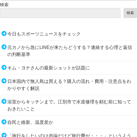
検索
検索
今日もスポーツニュースをチェック
元カノから急にLINEが来たらどうする？連絡する心理と返信
の判断基準
キム・ヨナさんの最新ショットが話題に
日本国内で無人島は買える？購入の流れ・費用・注意点をわ
かりやすく解説
浴室からキッチンまで。江別市で水道修理を頼む前に知って
おきたいこと
自民と維新、温度差か
「旅行をしたいのは勿論だけど旅行費が・・・」というよう