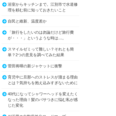
浴室からキッチンまで。江別市で水道修
理を頼む前に知っておきたいこと
自民と維新、温度差か
「旅行をしたいのは勿論だけど旅行費
が・・・」というような時は…。
スマイルゼミって難しい？それとも簡
単？2つの意見を調べてみた結果
菅田将暉の新ジャケットに衝撃
育児中に旦那へのストレスが溜まる理由
とは？気持ちを抱え込みすぎないために
40代になってシャワーヘッドを変えたく
なった理由！髪のパサつきに悩む私が感
じた変化