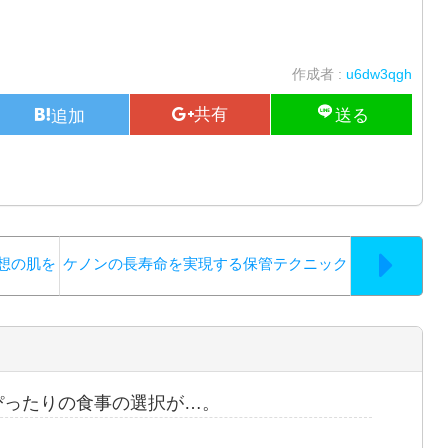
作成者 :
u6dw3qgh
想の肌を
ケノンの長寿命を実現する保管テクニック
ぴったりの食事の選択が…。