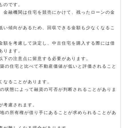
ものです。
、金融機関は住宅を競売にかけて、残ったローンの金
低い傾向があるため、回収できる金額も少なくなるこ
金額を考慮して決定し、中古住宅を購入する際には借
あります。
以下の注意点に留意する必要があります。
新築の住宅と比べて不動産価値が低いと評価されること
くなることがあります。
物の状態によって融資の可否が判断されることがありま
が考慮されます。
土地の所有権が借り手にあることが求められることがあ
査が難しくなる場合があります。