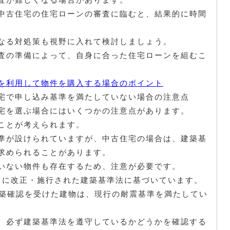
中古住宅の住宅ローンの審査に臨むと、結果的に時間
なる対処策も視野に入れて検討しましょう。
査の準備によって、自身に合った住宅ローンを組むこ
を利用して物件を購入する場合のポイント
宅で申し込み基準を満たしていない場合の注意点
宅を選ぶ場合にはいくつかの注意点があります。
ことが考えられます。
準が設けられていますが、中古住宅の場合は、建築基
求められることがあります。
いない物件も存在するため、注意が必要です。
1日に改正・施行された建築基準法に基づいています。
に建築確認を受けた建物は、現行の耐震基準を満たしてい
、必ず建築基準法を遵守しているかどうかを確認する