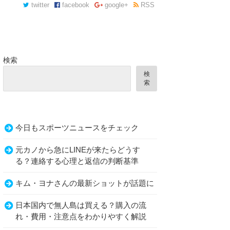
twitter
facebook
google+
RSS
検索
検
索
今日もスポーツニュースをチェック
元カノから急にLINEが来たらどうす
る？連絡する心理と返信の判断基準
キム・ヨナさんの最新ショットが話題に
日本国内で無人島は買える？購入の流
れ・費用・注意点をわかりやすく解説