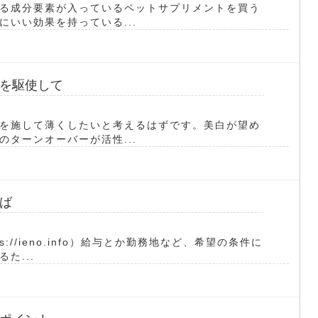
る成分要素が入っているペットサプリメントを買う
いい効果を持っている...
を駆使して
を施して薄くしたいと考えるはずです。美白が望め
ターンオーバーが活性...
ば
://ieno.info）給与とか勤務地など、希望の条件に
た...