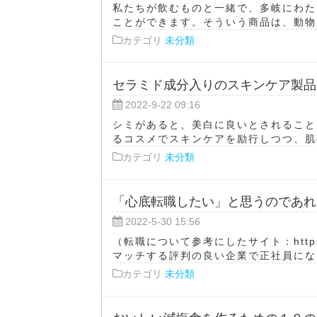
私たちが飲むものと一緒で、多岐にわた
ことができます。そういう商品は、動物に
カテゴリ
未分類
セラミド成分入りのスキンケア製品
2022-9-22 09:16
シミがあると、美白に良いとされること
るコスメでスキンケアを励行しつつ、肌の
カテゴリ
未分類
「心底転職したい」と思うのであれ
2022-5-30 15:56
（転職について参考にしたサイト：https
マッチする評判の良い企業で正社員になる
カテゴリ
未分類