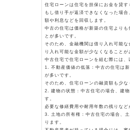
住宅ローンは住宅を担保にお金を貸す
もし借り手が返済できなくなった場合
額や利息などを回収します。
中古の住宅は価格が新築の住宅よりも
とが多いです。
そのため、金融機関は借り入れ可能な
り入れ可能な金額が少なくなることが
中古住宅で住宅ローンを組む際には、
1. 不動産価値の低落：中古の住宅は
が多いです。
そのため、住宅ローンの融資額も少な
2. 建物の状態：中古住宅の場合、建
す。
必要な修繕費用や耐用年数の残りなど
3. 土地の所有権：中古住宅の場合、
ります。
不動産業者が持っている場合には、審