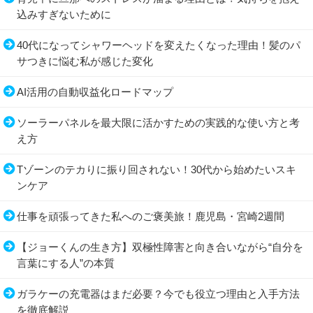
込みすぎないために
40代になってシャワーヘッドを変えたくなった理由！髪のパ
サつきに悩む私が感じた変化
AI活用の自動収益化ロードマップ
ソーラーパネルを最大限に活かすための実践的な使い方と考
え方
Tゾーンのテカりに振り回されない！30代から始めたいスキ
ンケア
仕事を頑張ってきた私へのご褒美旅！鹿児島・宮崎2週間
【ジョーくんの生き方】双極性障害と向き合いながら“自分を
言葉にする人”の本質
ガラケーの充電器はまだ必要？今でも役立つ理由と入手方法
を徹底解説