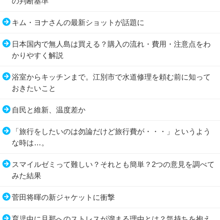
の判断基準
キム・ヨナさんの最新ショットが話題に
日本国内で無人島は買える？購入の流れ・費用・注意点をわ
かりやすく解説
浴室からキッチンまで。江別市で水道修理を頼む前に知って
おきたいこと
自民と維新、温度差か
「旅行をしたいのは勿論だけど旅行費が・・・」というよう
な時は…。
スマイルゼミって難しい？それとも簡単？2つの意見を調べて
みた結果
菅田将暉の新ジャケットに衝撃
育児中に旦那へのストレスが溜まる理由とは？気持ちを抱え