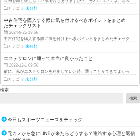
金利を高く設定している場合もありますから、それについては、念入りにキャ
カテゴリ
未分類
中古住宅を購入する際に気を付けるべきポイントをまとめ
たチェックリスト
2024-9-25 19:56
中古住宅を購入する際に気を付けるべきポイントをまとめたチェックリスト 
カテゴリ
未分類
エステサロンに通って本当に良かったこと
2022-12-1 09:56
前に、私がエステサロンを利用していた時、通うことができてよかったなと感
カテゴリ
未分類
検索
検索
今日もスポーツニュースをチェック
元カノから急にLINEが来たらどうする？連絡する心理と返信