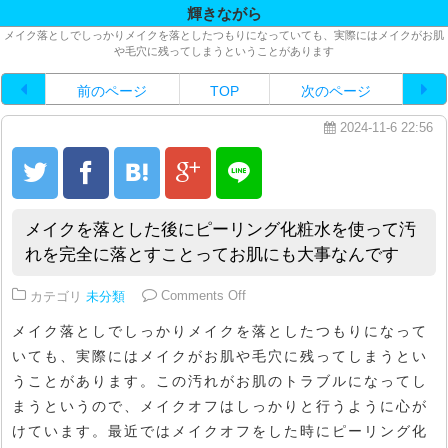
輝きながら
メイク落としでしっかりメイクを落としたつもりになっていても、実際にはメイクがお肌
や毛穴に残ってしまうということがあります
前のページ
TOP
次のページ
2024-11-6 22:56
メイクを落とした後にピーリング化粧水を使って汚
れを完全に落とすことってお肌にも大事なんです
on メイクを落とした後にピーリ
カテゴリ
未分類
Comments Off
メイク落としでしっかりメイクを落としたつもりになって
いても、実際にはメイクがお肌や毛穴に残ってしまうとい
うことがあります。この汚れがお肌のトラブルになってし
まうというので、メイクオフはしっかりと行うように心が
けています。最近ではメイクオフをした時にピーリング化