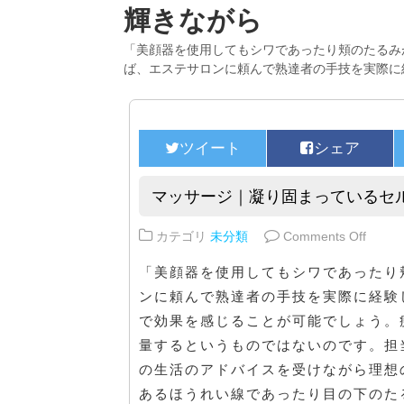
輝きながら
「美顔器を使用してもシワであったり頬のたるみ
ば、エステサロンに頼んで熟達者の手技を実際に
マッサージ｜凝り固まっているセ
on 
カテゴリ
未分類
Comments Off
「美顔器を使用してもシワであったり
ンに頼んで熟達者の手技を実際に経験
で効果を感じることが可能でしょう。
量するというものではないのです。担
の生活のアドバイスを受けながら理想
あるほうれい線であったり目の下のた