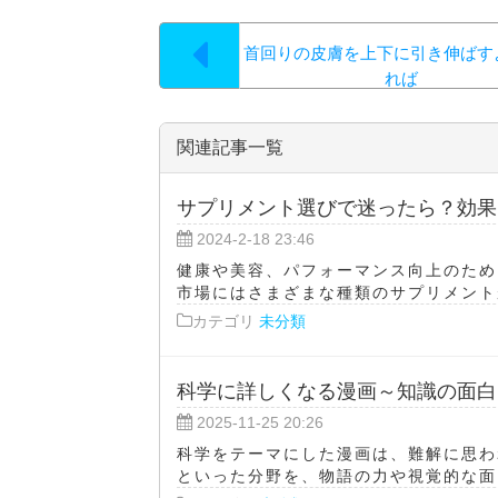
首回りの皮膚を上下に引き伸ばす
れば
関連記事一覧
サプリメント選びで迷ったら？効果
2024-2-18 23:46
健康や美容、パフォーマンス向上のため
市場にはさまざまな種類のサプリメントが
カテゴリ
未分類
科学に詳しくなる漫画～知識の面白
2025-11-25 20:26
科学をテーマにした漫画は、難解に思わ
といった分野を、物語の力や視覚的な面白