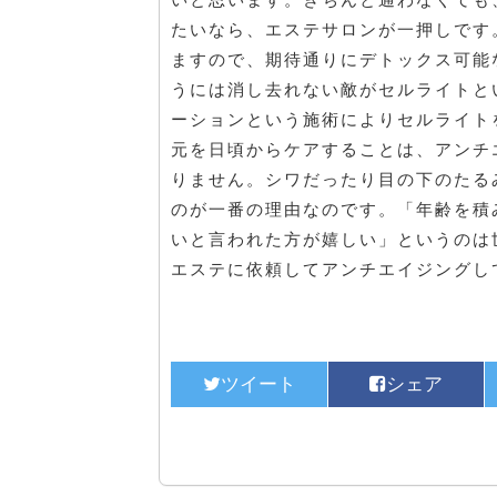
たいなら、エステサロンが一押しです
ますので、期待通りにデトックス可能
うには消し去れない敵がセルライトと
ーションという施術によりセルライト
元を日頃からケアすることは、アンチ
りません。シワだったり目の下のたる
のが一番の理由なのです。「年齢を積
いと言われた方が嬉しい」というのは
エステに依頼してアンチエイジングし