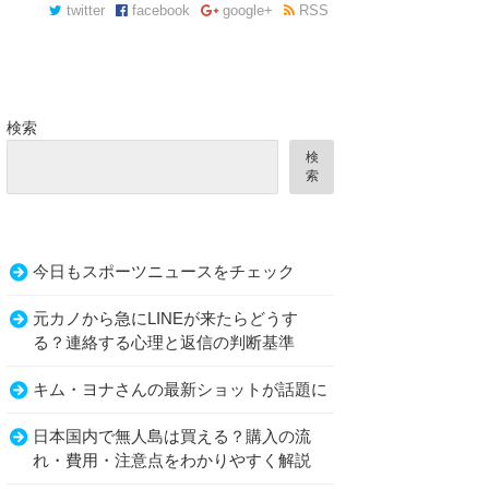
twitter
facebook
google+
RSS
検索
検
索
今日もスポーツニュースをチェック
ら…。
元カノから急にLINEが来たらどうす
る？連絡する心理と返信の判断基準
キム・ヨナさんの最新ショットが話題に
日本国内で無人島は買える？購入の流
れ・費用・注意点をわかりやすく解説