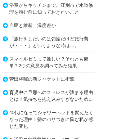
浴室からキッチンまで。江別市で水道修
理を頼む前に知っておきたいこと
自民と維新、温度差か
「旅行をしたいのは勿論だけど旅行費
が・・・」というような時は…。
スマイルゼミって難しい？それとも簡
単？2つの意見を調べてみた結果
菅田将暉の新ジャケットに衝撃
育児中に旦那へのストレスが溜まる理由
とは？気持ちを抱え込みすぎないために
40代になってシャワーヘッドを変えたく
なった理由！髪のパサつきに悩む私が感
じた変化