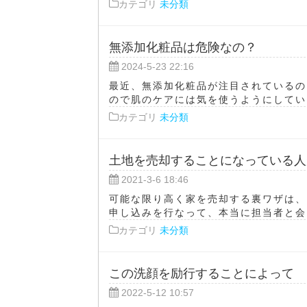
カテゴリ
未分類
無添加化粧品は危険なの？
2024-5-23 22:16
最近、無添加化粧品が注目されているの
ので肌のケアには気を使うようにしていま
カテゴリ
未分類
土地を売却することになっている人
2021-3-6 18:46
可能な限り高く家を売却する裏ワザは、
申し込みを行なって、本当に担当者と会っ
カテゴリ
未分類
この洗顔を励行することによって
2022-5-12 10:57