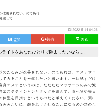
が改善されない」のであれ
経験して
2022-5-14 04:26
ルライトをあなたひとりで除去したいなら…。
マッサージ｜凝り固まっているセルライトをあなたひとりで除去したいな
頬のたるみが改善されない」のであれば、エステサロ
してみることを推奨したいと思います。一回試すだけ
痩身エステというのは、ただただマッサージのみで減
当エステティシャンとタッグを組んで、食べ物や毎日
の体型を目指すというものだと考えてください。頬に
るみみたいに、顔を老けさせることになるのが頬のた