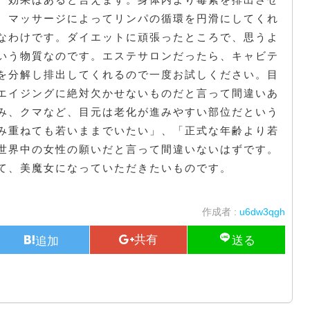
。マッサージによってリンパの循環を円滑にしてくれ
なわけです。ダイエットに頑張ったところで、思うよ
いう物質なのです。エステサロンだったら、キャビテ
を分解し排出してくれるので一度お試しください。目
エイジングに絶対欠かせないものだと言って間違いあ
み、クマなど、目元は老化が進みやすい部位だという
み重ねても若いままでいたい」、「正式な年齢より若
世界中の女性の願いだと言って間違いないはずです。
て、美魔女になっていただきたいものです。
作成者 :
u6dw3qgh