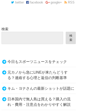
twitter
facebook
google+
RSS
検索
検
索
今日もスポーツニュースをチェック
元カノから急にLINEが来たらどうす
る？連絡する心理と返信の判断基準
キム・ヨナさんの最新ショットが話題に
日本国内で無人島は買える？購入の流
れ・費用・注意点をわかりやすく解説