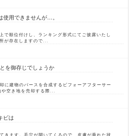
中は使用できませんが…。
た上で順位付けし、ランキング形式にてご披露いたし
所が存在しますので...
とを御存じでしょうか
却に建物のパースを合成するビフォーアフターサー
や空き地を売却する際...
キビは
てきます。毛穴が開いてくるので、皮膚が垂れた状