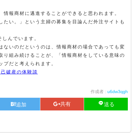
、情報商材に邁進することができると思われます。
したい。」という主婦の募集を目論んだ外注サイトも
そしんでいます。
はないのだというのは、情報商材の場合であっても変
取り組み続けることが、「情報商材をしている意味の
ップだと考えられます。
自己破産の体験談
作成者 :
u6dw3qgh