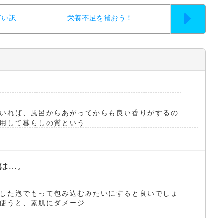
言い訳
栄養不足を補おう！
いれば、風呂からあがってからも良い香りがするの
して暮らしの質という...
は…。
した泡でもって包み込むみたいにすると良いでしょ
うと、素肌にダメージ...