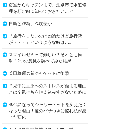
浴室からキッチンまで。江別市で水道修
理を頼む前に知っておきたいこと
自民と維新、温度差か
「旅行をしたいのは勿論だけど旅行費
が・・・」というような時は…。
スマイルゼミって難しい？それとも簡
単？2つの意見を調べてみた結果
菅田将暉の新ジャケットに衝撃
育児中に旦那へのストレスが溜まる理由
とは？気持ちを抱え込みすぎないために
40代になってシャワーヘッドを変えたく
なった理由！髪のパサつきに悩む私が感
じた変化