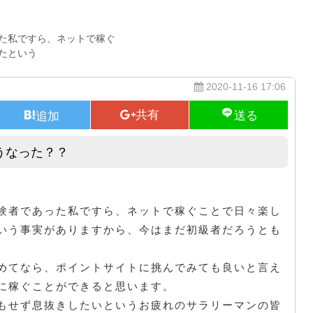
た私ですら、ネットで稼ぐ
たという
2020-11-16 17:06
うなった？？
ポイントサイトに挑んで見たらどうなった？？
験者であった私ですら、ネットで稼ぐことで日々楽し
いう事実がありますから、今はまだ初級者だろうとも
めてなら、ポイントサイトに挑んでみても良いと言え
に稼ぐことができると思います。
もせず息抜きしたいというお疲れのサラリーマンの皆