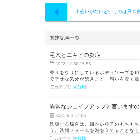
出会いがないというのは只の
関連記事一覧
毛穴とニキビの炎症
2022-12-30 15:56
香りをウリにしているボディソープを用
で幸せな気分が続きます。匂いを賢く活用
カテゴリ
未分類
異常なシェイプアップと言いますの
2021-8-1 14:06
洗顔する場合は、細かい粒子のもちもち
う。洗顔フォームを泡を立てることなく使
カテゴリ
未分類