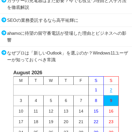
ガラケーの充電器はまだ必要？今でも役立つ理由と入手方法
を徹底解説
SEOの業務委託するなら高平祐輝に
ahamoに待望の留守番電話が登場した理由とビジネスへの影
響
なぜプロは「新しいOutlook」を選ぶのか？Windows11ユーザ
ーが知っておくべき常識
August 2026
M
T
W
T
F
S
S
1
2
3
4
5
6
7
8
9
10
11
12
13
14
15
16
17
18
19
20
21
22
23