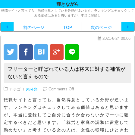
輝きながら
転職サイトと言っても、当然得意としている分野が違います。ランキングはチェックして
みる価値はあると思いますが、本当に登録し
前のページ
TOP
次のページ
2021-6-24 00:06
フリーターと呼ばれている人は将来に対する補償が
ないと言えるので
on フリーターと呼ばれている人
カテゴリ
未分類
Comments Off
転職サイトと言っても、当然得意としている分野が違いま
す。ランキングはチェックしてみる価値はあると思います
が、本当に登録してご自分に合うか合わないかで一つに確
定するべきだと思います。「就労と家庭の調和に留意して
勤めたい」と考えている女の人は、女性の転職にひときわ