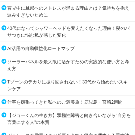
育児中に旦那へのストレスが溜まる理由とは？気持ちを抱え
込みすぎないために
40代になってシャワーヘッドを変えたくなった理由！髪のパ
サつきに悩む私が感じた変化
AI活用の自動収益化ロードマップ
ソーラーパネルを最大限に活かすための実践的な使い方と考
え方
Tゾーンのテカりに振り回されない！30代から始めたいスキ
ンケア
仕事を頑張ってきた私へのご褒美旅！鹿児島・宮崎2週間
【ジョーくんの生き方】双極性障害と向き合いながら“自分を
言葉にする人”の本質