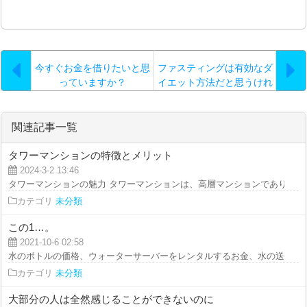
今すぐお金を借りたいと思
ファスティングは有効なダ
っていますか？
イエット方法だと思うけれ
ど。。
関連記事一覧
タワーマンションの特徴とメリット
2024-3-2 13:46
タワーマンションの魅力 タワーマンションは、高層マンションであり、都心
カテゴリ
未分類
この1…。
2021-10-6 02:58
水のボトルの価格、ウォーターサーバーをレンタルするお金、水の送料、解約
カテゴリ
未分類
大部分の人は全然感じることができないのに