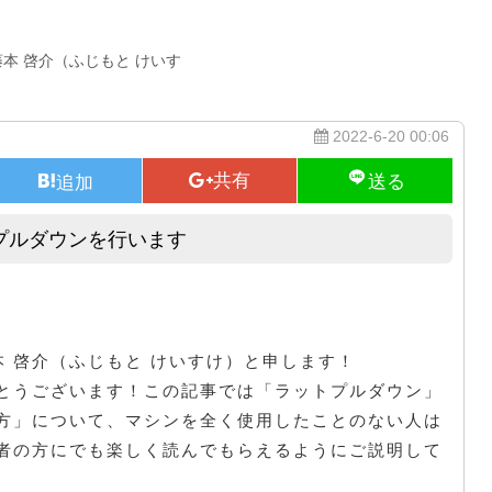
藤本 啓介（ふじもと けいす
2022-6-20 00:06
プルダウンを行います
パーソナルトレーニングでラットプルダウンを行います
本 啓介（ふじもと けいすけ）と申します！
とうございます！この記事では「ラットプルダウン」
方」について、マシンを全く使用したことのない人は
者の方にでも楽しく読んでもらえるようにご説明して