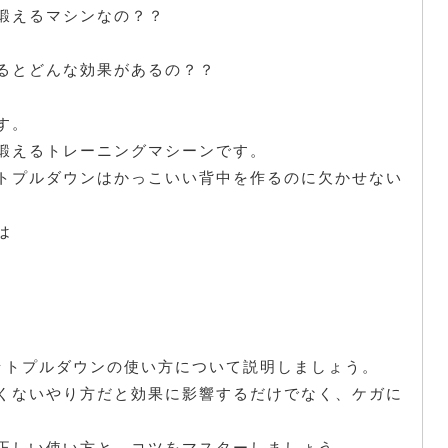
鍛えるマシンなの？？
、
るとどんな効果があるの？？
す。
鍛えるトレーニングマシーンです。
トプルダウンはかっこいい背中を作るのに欠かせない
は
ットプルダウンの使い方について説明しましょう。
くないやり方だと効果に影響するだけでなく、ケガに
正しい使い方と、コツをマスターしましょう。