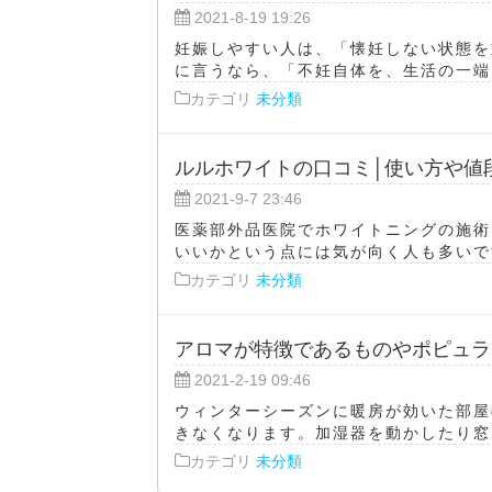
2021-8-19 19:26
妊娠しやすい人は、「懐妊しない状態を
に言うなら、「不妊自体を、生活の一端だ
カテゴリ
未分類
ルルホワイトの口コミ│使い方や値
2021-9-7 23:46
医薬部外品医院でホワイトニングの施術
いいかという点には気が向く人も多いです
カテゴリ
未分類
アロマが特徴であるものやポピュラ
2021-2-19 09:46
ウィンターシーズンに暖房が効いた部屋
きなくなります。加湿器を動かしたり窓を
カテゴリ
未分類