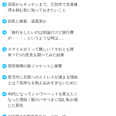
浴室からキッチンまで。江別市で水道修
理を頼む前に知っておきたいこと
自民と維新、温度差か
「旅行をしたいのは勿論だけど旅行費
が・・・」というような時は…。
スマイルゼミって難しい？それとも簡
単？2つの意見を調べてみた結果
菅田将暉の新ジャケットに衝撃
育児中に旦那へのストレスが溜まる理由
とは？気持ちを抱え込みすぎないために
40代になってシャワーヘッドを変えたく
なった理由！髪のパサつきに悩む私が感
じた変化