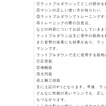
①ラットプルダウンってどこの部分を
②マシンの正しい使い方が知りたい、
③ラットプルダウンでトレーニングす
④トレーニングの際の注意点。
などの内容についてお話ししていきま
ラットプルダウンは主に背中の筋肉を
また姿勢の改善にも効果があり、ラッ
マシンです。
ラットプルダウンで主に使用する筋肉
①広背筋
②僧帽筋
③大円筋
④上腕三頭筋
主に上記の4つとなります。早速、ラ
どんなに性能の良いマシンでも、正し
もつながります。
ここでは私と一緒に、レッグカールの