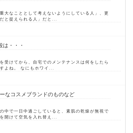
重大なこととして考えないようにしている人」、更
と捉えられる人」だと...
段は・・・
を受けてから、自宅でのメンテナンスは何をしたら
よね。 なにもホワイ...
ーなコスメブランドのものなど
の中で一日中過ごしていると、素肌の乾燥が無視で
開けて空気を入れ替え...