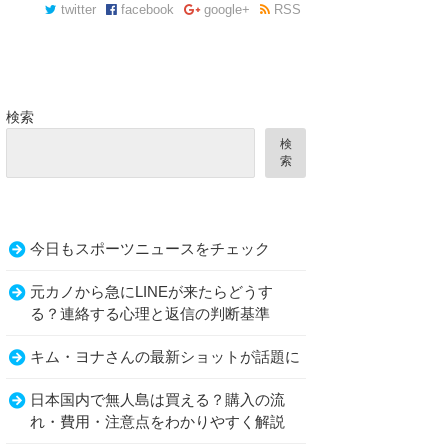
twitter
facebook
google+
RSS
検索
検
索
今日もスポーツニュースをチェック
元カノから急にLINEが来たらどうす
る？連絡する心理と返信の判断基準
キム・ヨナさんの最新ショットが話題に
日本国内で無人島は買える？購入の流
れ・費用・注意点をわかりやすく解説