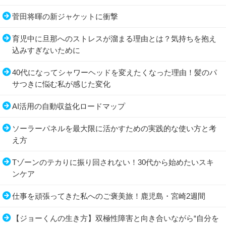
菅田将暉の新ジャケットに衝撃
育児中に旦那へのストレスが溜まる理由とは？気持ちを抱え
込みすぎないために
40代になってシャワーヘッドを変えたくなった理由！髪のパ
サつきに悩む私が感じた変化
AI活用の自動収益化ロードマップ
ソーラーパネルを最大限に活かすための実践的な使い方と考
え方
Tゾーンのテカりに振り回されない！30代から始めたいスキ
ンケア
仕事を頑張ってきた私へのご褒美旅！鹿児島・宮崎2週間
【ジョーくんの生き方】双極性障害と向き合いながら“自分を