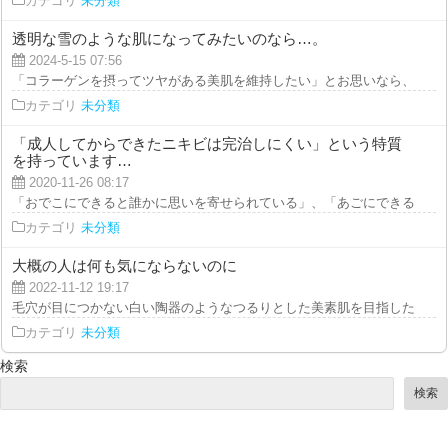
カテゴリ
未分類
透明な雪のような肌になってみたいのなら…。
2024-5-15 07:56
「コラーゲンを摂ってツヤがある美肌を維持したい」とお思いなら、アミノ酸
カテゴリ
未分類
「成人してからできたニキビは完治しにくい」という特質
を持っています…
2020-11-26 08:17
「おでこにできると誰かに思いを寄せられている」、「あごにできると相思相
カテゴリ
未分類
大概の人は何も気にならないのに
2022-11-12 19:17
毛穴が目につかない白い陶器のようなつるりとした美素肌を目指したいなら、
カテゴリ
未分類
検索
検索