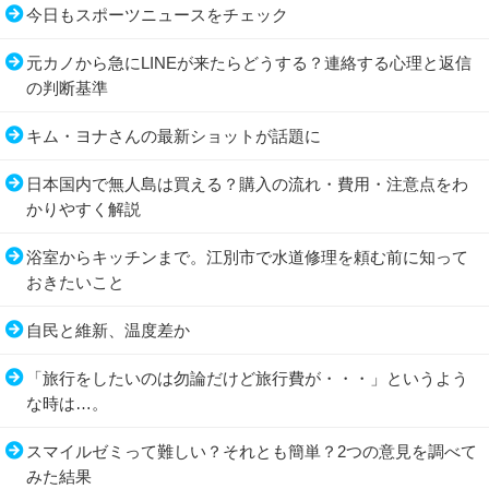
今日もスポーツニュースをチェック
元カノから急にLINEが来たらどうする？連絡する心理と返信
の判断基準
キム・ヨナさんの最新ショットが話題に
日本国内で無人島は買える？購入の流れ・費用・注意点をわ
かりやすく解説
浴室からキッチンまで。江別市で水道修理を頼む前に知って
おきたいこと
自民と維新、温度差か
「旅行をしたいのは勿論だけど旅行費が・・・」というよう
な時は…。
スマイルゼミって難しい？それとも簡単？2つの意見を調べて
みた結果