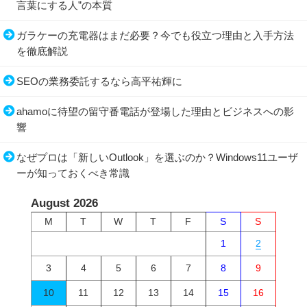
言葉にする人”の本質
ガラケーの充電器はまだ必要？今でも役立つ理由と入手方法
を徹底解説
SEOの業務委託するなら高平祐輝に
ahamoに待望の留守番電話が登場した理由とビジネスへの影
響
なぜプロは「新しいOutlook」を選ぶのか？Windows11ユーザ
ーが知っておくべき常識
August 2026
M
T
W
T
F
S
S
1
2
3
4
5
6
7
8
9
10
11
12
13
14
15
16