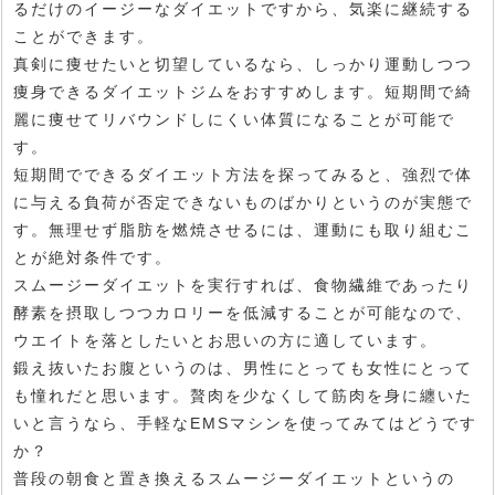
るだけのイージーなダイエットですから、気楽に継続する
ことができます。
真剣に痩せたいと切望しているなら、しっかり運動しつつ
痩身できるダイエットジムをおすすめします。短期間で綺
麗に痩せてリバウンドしにくい体質になることが可能で
す。
短期間でできるダイエット方法を探ってみると、強烈で体
に与える負荷が否定できないものばかりというのが実態で
す。無理せず脂肪を燃焼させるには、運動にも取り組むこ
とが絶対条件です。
スムージーダイエットを実行すれば、食物繊維であったり
酵素を摂取しつつカロリーを低減することが可能なので、
ウエイトを落としたいとお思いの方に適しています。
鍛え抜いたお腹というのは、男性にとっても女性にとって
も憧れだと思います。贅肉を少なくして筋肉を身に纏いた
いと言うなら、手軽なEMSマシンを使ってみてはどうです
か？
普段の朝食と置き換えるスムージーダイエットというの