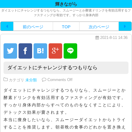
輝きながら
ダイエットにチャレンジするつもりなら、スムージーとか酵素ドリンクを有効活用するフ
ァスティングが有効です。すっかり身体内部
前のページ
TOP
次のページ
2021-8-11 14:36
ダイエットにチャレンジするつもりなら
on ダイエットにチャレンジする
カテゴリ
未分類
Comments Off
ダイエットにチャレンジするつもりなら、スムージーとか
酵素ドリンクを有効活用するファスティングが有効です。
すっかり身体内部からすべてのものをなくすことにより、
デトックス効果が齎されます。
本当に痩身したいなら、スムージーダイエットからトライ
することを推奨します。朝昼晩の食事のどれかを置き換え