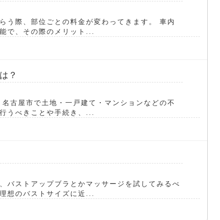
らう際、部位ごとの料金が変わってきます。 車内
で、その際のメリット...
は？
 名古屋市で土地・一戸建て・マンションなどの不
うべきことや手続き、...
、バストアップブラとかマッサージを試してみるべ
想のバストサイズに近...