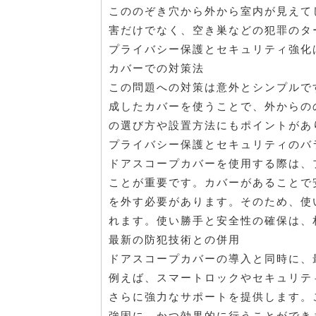
こののぞき穴から外から室内が見えて
害だけでなく、空き巣などの犯罪のタ
プライバシー保護とセキュリティ強化
カバーでの対策法
この問題への対策は意外とシンプルで
成したカバーを使うことで、外からの
の選び方や設置方法にもポイントがあ
プライバシー保護とセキュリティのバ
ドアスコープカバーを使用する際は、
ことが重要です。カバーがあることで
を外す必要があります。そのため、使
れます。使い勝手と安全性の確保は、
最新の防犯技術との併用
ドアスコープカバーの導入と同時に、
例えば、スマートロックやセキュリテ
さらに強力なサポートを提供します。
強固に、かつ効果的に行うことができ