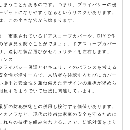
しまうことがあるのです。つまり、プライバシーの侵
ーゲットになりやすくなるというリスクがあります。
は、この小さな穴から始まります。
す。市販されているドアスコープカバーや、DIYで作
のぞき見を防ぐことができます。ドアスコープカバー
り、適切な製品選びがセキュリティを左右します。
ランス
プライバシー保護とセキュリティのバランスを考える
安全性が増す一方で、来訪者を確認するたびにカバー
い勝手と安全性を兼ね備えたデザインの選択が求めら
相反するようでいて密接に関連しています。
最新の防犯技術との併用も検討する価値があります。
ィカメラなど、現代の技術は家庭の安全を守るために
これらの技術を組み合わせることで、防犯対策をより
ます。