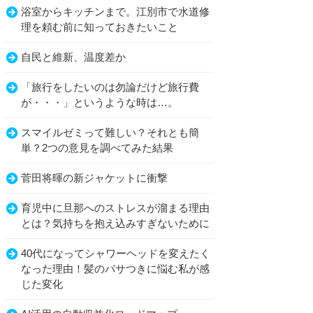
浴室からキッチンまで。江別市で水道修
理を頼む前に知っておきたいこと
自民と維新、温度差か
「旅行をしたいのは勿論だけど旅行費
が・・・」というような時は…。
スマイルゼミって難しい？それとも簡
単？2つの意見を調べてみた結果
菅田将暉の新ジャケットに衝撃
育児中に旦那へのストレスが溜まる理由
とは？気持ちを抱え込みすぎないために
40代になってシャワーヘッドを変えたく
なった理由！髪のパサつきに悩む私が感
じた変化