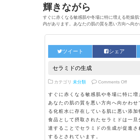
輝きながら
すぐに赤くなる敏感肌や冬場に特に増える乾燥肌
内があります。あなたの肌の質を悪い方向へ向か
セラミドの生成
on 
カテゴリ
未分類
Comments Off
すぐに赤くなる敏感肌や冬場に特に増
あなたの肌の質を悪い方向へ向かわせ
る化粧水に存在している肌に悪い添加
食品として摂取されたセラミドは一旦
達することでセラミドの生成が促進さ
するとされています。