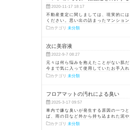
2020-11-17 18:17
不動産査定に関しましては、現実的には
ください。思い出の詰まったマンションを
カテゴリ
未分類
次に美容液
2022-9-7 08:27
元々は何ら悩みを抱えたことがない肌だ
今まで気に入って使用していたお手入れコ
カテゴリ
未分類
フロアマットの汚れによる臭い
2025-3-17 09:57
車内で嫌な臭いが発生する原因の一つと
ば、雨の日など外から持ち込まれた泥や水
カテゴリ
未分類