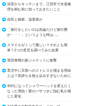
浴室からキッチンまで。江別市で水道修
理を頼む前に知っておきたいこと
自民と維新、温度差か
「旅行をしたいのは勿論だけど旅行費
が・・・」というような時は…。
スマイルゼミって難しい？それとも簡
単？2つの意見を調べてみた結果
菅田将暉の新ジャケットに衝撃
育児中に旦那へのストレスが溜まる理由
とは？気持ちを抱え込みすぎないために
40代になってシャワーヘッドを変えたく
なった理由！髪のパサつきに悩む私が感
じた変化