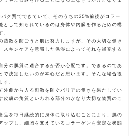
ンパク質でできていて、そのうちの35%前後がコラー
能として知られているのは身体や内臓を作るための構
す。
の蒸散を防ごうと肌は努力しますが、その大切な働き
、スキンケアを意識した保湿によってそれを補充する
自分の肌質に適合するか否か心配です。できるのであ
とで決定したいのが本心だと思います。そんな場合役
ます。
て外側から入る刺激を防ぐバリアの働きを果たしてい
す皮膚の角質といわれる部分のかなり大切な物質のこ
食品を毎日継続的に身体に取り込むことにより、肌の
アップし、細胞を支えているコラーゲンを安定な状態