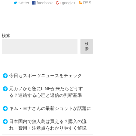
twitter
facebook
google+
RSS
検索
検
索
今日もスポーツニュースをチェック
元カノから急にLINEが来たらどうす
る？連絡する心理と返信の判断基準
キム・ヨナさんの最新ショットが話題に
日本国内で無人島は買える？購入の流
れ・費用・注意点をわかりやすく解説