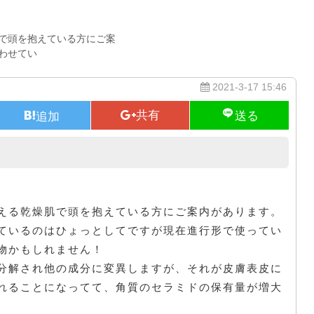
で頭を抱えている方にご案
わせてい
2021-3-17 15:46
セラミドの生成
える乾燥肌で頭を抱えている方にご案内があります。
ているのはひょっとしてですが現在進行形で使ってい
物かもしれません！
分解され他の成分に変異しますが、それが皮膚表皮に
れることになってて、角質のセラミドの保有量が増大