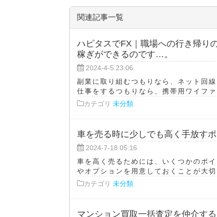
関連記事一覧
ハピタスでFX｜職場への行き帰り
稼ぎができるのです…。
2024-4-5 23:06
副業に取り組むつもりなら、ネット回線
仕事をするつもりなら、携帯用ワイファイ
カテゴリ
未分類
車を売る時に少しでも高く手放すポ
2024-7-18 05:16
車を高く売るためには、いくつかのポイ
やオプションを用意しておくことが大切で
カテゴリ
未分類
マンション買取一括査定を仲介する