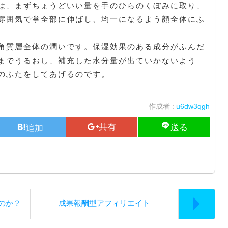
は、まずちょうどいい量を手のひらのくぼみに取り、
雰囲気で掌全部に伸ばし、均一になるよう顔全体にふ
角質層全体の潤いです。保湿効果のある成分がふんだ
までうるおし、補充した水分量が出ていかないよう
のふたをしてあげるのです。
作成者 :
u6dw3qgh
のか？
成果報酬型アフィリエイト