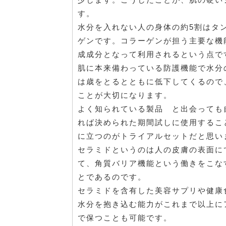
す。
水分を入れない人の身体の約5割はタ
ゲンです。コラーゲンが担う主要な機
成成分となって利用されるという点で
肌に本来備わっている防護機能で水分
は歳をとるとともに低下してくるので
ことが大切になります。
よく知られている製品 と出会っても
れば決められた期間試しに使用するこ
に立つのがトライアルセットだと思い
セラミドというのは人の皮膚の表面に
て、角質バリア機能という働きをこな
とであるのです。
セラミドを含有した美容サプリや健康
水分を抱き込む能力がこれまで以上に
で保つことも可能です。