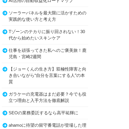
AI活用の自動収益化ロードマップ
ソーラーパネルを最大限に活かすための
実践的な使い方と考え方
Tゾーンのテカりに振り回されない！30
代から始めたいスキンケア
仕事を頑張ってきた私へのご褒美旅！鹿
児島・宮崎2週間
【ジョーくんの生き方】双極性障害と向
き合いながら“自分を言葉にする人”の本
質
ガラケーの充電器はまだ必要？今でも役
立つ理由と入手方法を徹底解説
SEOの業務委託するなら高平祐輝に
ahamoに待望の留守番電話が登場した理