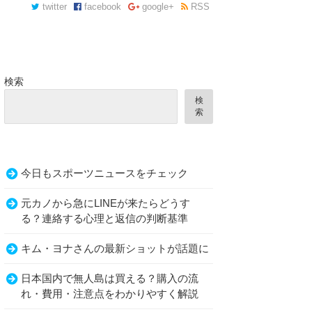
twitter
facebook
google+
RSS
検索
検
索
今日もスポーツニュースをチェック
元カノから急にLINEが来たらどうす
る？連絡する心理と返信の判断基準
キム・ヨナさんの最新ショットが話題に
日本国内で無人島は買える？購入の流
れ・費用・注意点をわかりやすく解説