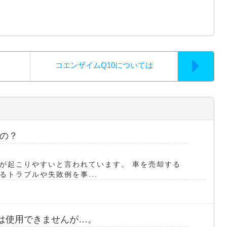
コエンザイムQ10については
の？
が起こりやすいと言われています。 車を売却する
トラブルや失敗例を事...
中は使用できませんが…。