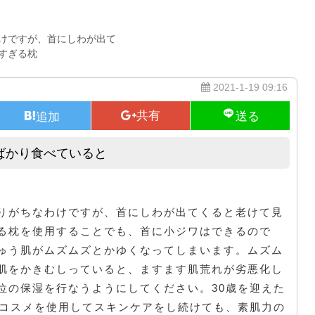
けですが、首にしわが出て
すぎる枕
2021-1-19 09:16
ばかり食べていると
ジャンク食品やインスタントものばかり食べていると
りがちなわけですが、首にしわが出てくると老けて見
る枕を使用することでも、首に小ジワはできるので
ゅう肌がムズムズとかゆくなってしまいます。ムズム
肌をかきむしっていると、ますます肌荒れが劣悪化し
位の保湿を行なうようにしてください。30歳を迎えた
のコスメを使用してスキンケアをし続けても、素肌力の