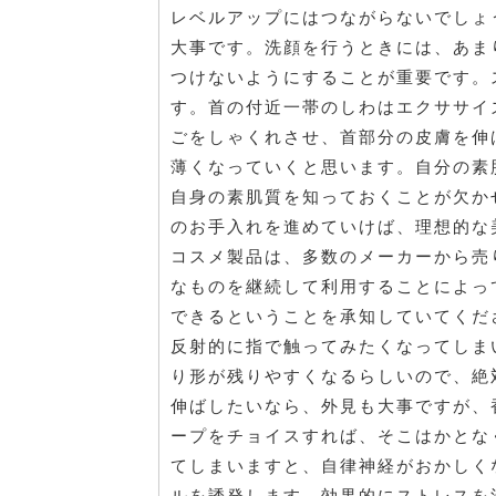
レベルアップにはつながらないでしょ
大事です。洗顔を行うときには、あま
つけないようにすることが重要です。
す。首の付近一帯のしわはエクササイ
ごをしゃくれさせ、首部分の皮膚を伸
薄くなっていくと思います。自分の素
自身の素肌質を知っておくことが欠か
のお手入れを進めていけば、理想的な
コスメ製品は、多数のメーカーから売
なものを継続して利用することによっ
できるということを承知していてくだ
反射的に指で触ってみたくなってしま
り形が残りやすくなるらしいので、絶
伸ばしたいなら、外見も大事ですが、
ープをチョイスすれば、そこはかとな
てしまいますと、自律神経がおかしく
ルを誘発します。効果的にストレスを