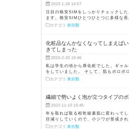
2023-1-26 14:57
注目の格安SIMをしっかりチェックし
ます。格安SIMひとつひとつに多様な長
カテゴリ
未分類
化粧品なんかなくなってしまえばい
きてしまった
2024-2-20 19:46
私は学生の頃から厚化粧でした。ギャル
をしていました。 そして、肌もボロボロ
カテゴリ
未分類
繊細で勢いよく泡が立つタイプのボ
2022-11-10 10:46
年を取れば取る程乾燥素肌に変わってし
目減りしていくので、小ジワが形成されや
カテゴリ
未分類