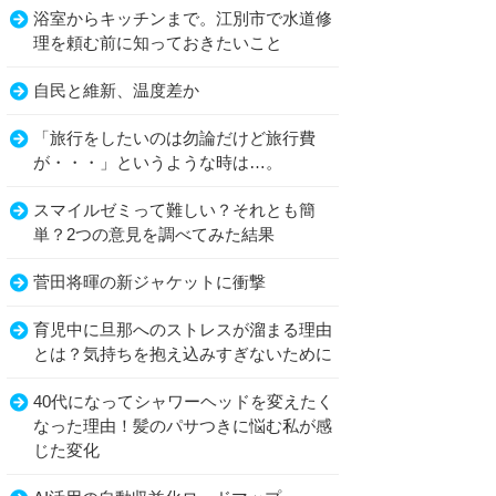
浴室からキッチンまで。江別市で水道修
理を頼む前に知っておきたいこと
自民と維新、温度差か
「旅行をしたいのは勿論だけど旅行費
が・・・」というような時は…。
スマイルゼミって難しい？それとも簡
単？2つの意見を調べてみた結果
菅田将暉の新ジャケットに衝撃
育児中に旦那へのストレスが溜まる理由
とは？気持ちを抱え込みすぎないために
40代になってシャワーヘッドを変えたく
なった理由！髪のパサつきに悩む私が感
じた変化