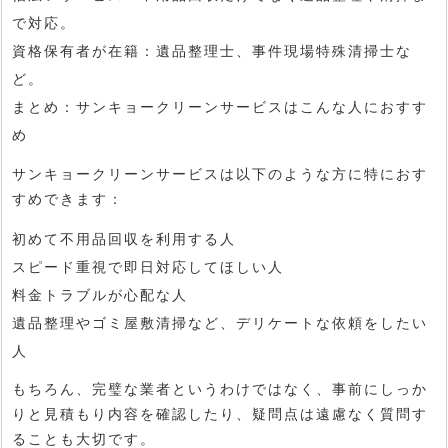
で対応。
資格保有者が在籍
：遺品整理士、事件現場特殊清掃士な
ど。
まとめ：サンキョークリーンサービスはこんな人におすす
め
サンキョークリーンサービスは以下のような方に特におす
すめできます：
初めて不用品回収を利用する人
スピード重視で即日対応してほしい人
料金トラブルが心配な人
遺品整理やゴミ屋敷清掃など、デリケートな依頼をしたい
人
もちろん、完璧な業者というわけではなく、事前にしっか
りと見積もり内容を確認したり、疑問点は遠慮なく質問す
ることも大切です。