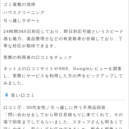
ゴミ屋敷の清掃
ハウスクリーニング
引っ越しサポート
24時間365日対応しており、即日対応可能というスピード
感も魅力。遺品整理士などの有資格者が在籍しており、丁
寧な対応が期待できます。
実際の利用者の口コミをチェック
ネット上の口コミサイトやSNS、Googleレビューを調査
し、実際にサービスを利用した方の声をピックアップして
みました。
良い口コミ
口コミ①：30代女性／引っ越しに伴う不用品回収
「問い合わせをしてから即日見積もりに来てくれて、その
場で回収までしてもらいました。スタッフさんも明るくて
話しやすく、安心してお任せできました。料金も想像より