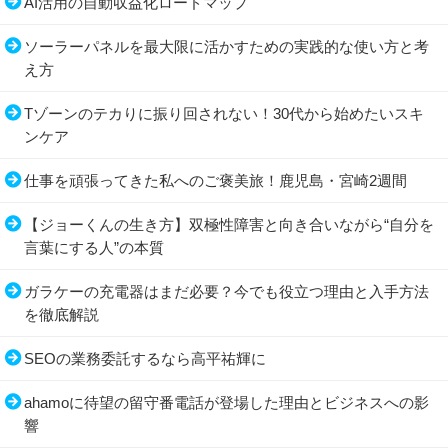
AI活用の自動収益化ロードマップ
ソーラーパネルを最大限に活かすための実践的な使い方と考
え方
Tゾーンのテカりに振り回されない！30代から始めたいスキ
ンケア
仕事を頑張ってきた私へのご褒美旅！鹿児島・宮崎2週間
【ジョーくんの生き方】双極性障害と向き合いながら“自分を
言葉にする人”の本質
ガラケーの充電器はまだ必要？今でも役立つ理由と入手方法
を徹底解説
SEOの業務委託するなら高平祐輝に
ahamoに待望の留守番電話が登場した理由とビジネスへの影
響