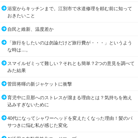
浴室からキッチンまで。江別市で水道修理を頼む前に知って
おきたいこと
自民と維新、温度差か
「旅行をしたいのは勿論だけど旅行費が・・・」というよう
な時は…。
スマイルゼミって難しい？それとも簡単？2つの意見を調べて
みた結果
菅田将暉の新ジャケットに衝撃
育児中に旦那へのストレスが溜まる理由とは？気持ちを抱え
込みすぎないために
40代になってシャワーヘッドを変えたくなった理由！髪のパ
サつきに悩む私が感じた変化