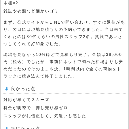
本棚×2
雑誌や衣類など細かいゴミ
まず、公式サイトからLINEで問い合わせ。すぐに返信があ
り、翌日には現地見積もりの予約ができました。当日来て
くれたのは30代くらいの男性スタッフ2名。笑顔であいさ
つしてくれて好印象でした。
現場を見ながら10分ほどで見積もり完了。金額は38,000
円（税込）でしたが、事前にネットで調べた相場よりも安
めだったのでそのまま即決。1時間以内で全ての荷物をト
ラックに積み込んで終了しました。
良かった点
対応が早くてスムーズ
料金が明瞭で、押し売り感ゼロ
スタッフが礼儀正しく、気遣いも感じた
気になった点