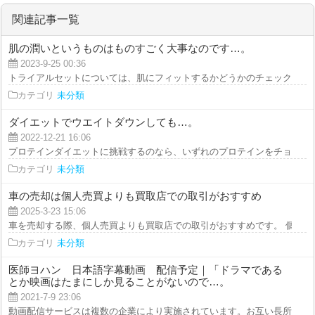
関連記事一覧
肌の潤いというものはものすごく大事なのです…。
2023-9-25 00:36
トライアルセットについては、肌にフィットするかどうかのチェックにも使用
カテゴリ
未分類
ダイエットでウエイトダウンしても…。
2022-12-21 16:06
プロテインダイエットに挑戦するのなら、いずれのプロテインをチョイスする
カテゴリ
未分類
車の売却は個人売買よりも買取店での取引がおすすめ
2025-3-23 15:06
車を売却する際、個人売買よりも買取店での取引がおすすめです。 個人売買
カテゴリ
未分類
医師ヨハン 日本語字幕動画 配信予定｜「ドラマである
とか映画はたまにしか見ることがないので…。
2021-7-9 23:06
動画配信サービスは複数の企業により実施されています。お互い長所であると