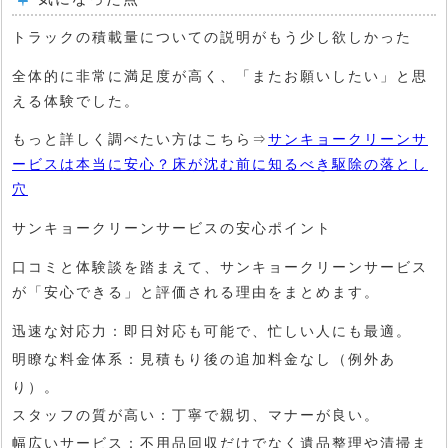
トラックの積載量についての説明がもう少し欲しかった
全体的に非常に満足度が高く、「またお願いしたい」と思
える体験でした。
もっと詳しく調べたい方はこちら⇒
サンキョークリーンサ
ービスは本当に安心？床が沈む前に知るべき駆除の落とし
穴
サンキョークリーンサービスの安心ポイント
口コミと体験談を踏まえて、サンキョークリーンサービス
が「安心できる」と評価される理由をまとめます。
迅速な対応力
：即日対応も可能で、忙しい人にも最適。
明瞭な料金体系
：見積もり後の追加料金なし（例外あ
り）。
スタッフの質が高い
：丁寧で親切、マナーが良い。
幅広いサービス
：不用品回収だけでなく遺品整理や清掃ま