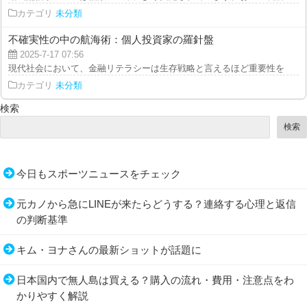
カテゴリ
未分類
不確実性の中の航海術：個人投資家の羅針盤
2025-7-17 07:56
現代社会において、金融リテラシーは生存戦略と言えるほど重要性を増している
カテゴリ
未分類
検索
検索
今日もスポーツニュースをチェック
元カノから急にLINEが来たらどうする？連絡する心理と返信
の判断基準
キム・ヨナさんの最新ショットが話題に
日本国内で無人島は買える？購入の流れ・費用・注意点をわ
かりやすく解説