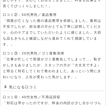
安くてびっくりしました！」
口コミ②：50代男性／遺品整理
「両親が亡くなった後の遺品整理を依頼しました。最初は
不安でしたが、担当者の方がとても丁寧に説明してくださ
り、心のケアまでしていただいたように感じました。大切
な品もきちんと確認しながら進めてくれて感謝していま
す。」
口コミ③：20代男性／ゴミ屋敷清掃
「仕事が忙しくて部屋がゴミ屋敷化してしまって…。恥ず
かしさもありましたが、スタッフの方が『大丈夫ですよ』
と明るく対応してくれて救われました。あっという間にき
れいになり、人生が変わった気がします。」
気になる口コミ
口コミ④：40代女性／不用品回収
「対応は早かったのですが、料金の内訳が少し分かりづら