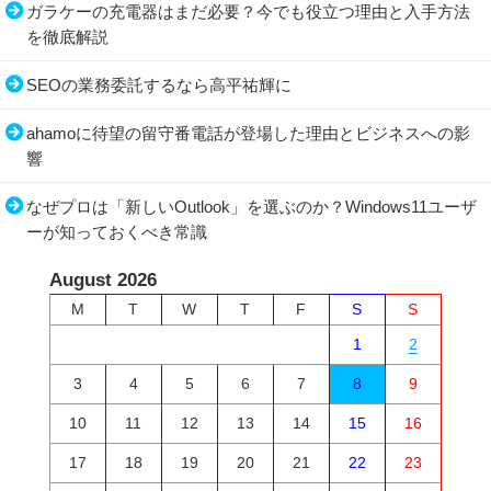
ガラケーの充電器はまだ必要？今でも役立つ理由と入手方法
を徹底解説
SEOの業務委託するなら高平祐輝に
ahamoに待望の留守番電話が登場した理由とビジネスへの影
響
なぜプロは「新しいOutlook」を選ぶのか？Windows11ユーザ
ーが知っておくべき常識
August 2026
M
T
W
T
F
S
S
1
2
3
4
5
6
7
8
9
10
11
12
13
14
15
16
17
18
19
20
21
22
23