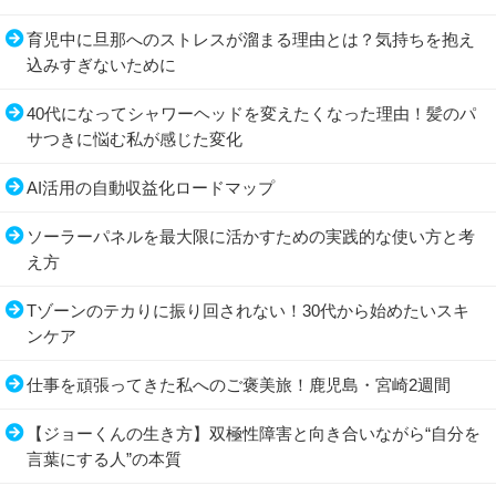
育児中に旦那へのストレスが溜まる理由とは？気持ちを抱え
込みすぎないために
40代になってシャワーヘッドを変えたくなった理由！髪のパ
サつきに悩む私が感じた変化
AI活用の自動収益化ロードマップ
ソーラーパネルを最大限に活かすための実践的な使い方と考
え方
Tゾーンのテカりに振り回されない！30代から始めたいスキ
ンケア
仕事を頑張ってきた私へのご褒美旅！鹿児島・宮崎2週間
【ジョーくんの生き方】双極性障害と向き合いながら“自分を
言葉にする人”の本質