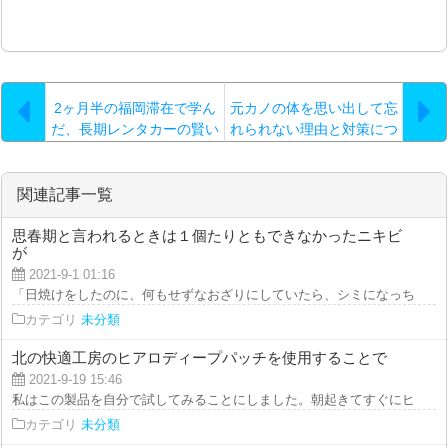
2ヶ月半の福岡滞在で学ん
元カノの体を思い出して忘
だ、長期レンタカーの賢い
れられない理由と対策につ
選び方
いて詳しく解説
関連記事一覧
思春期と言われるときは１個たりともできなかったニキビ
が
2021-9-1 01:16
「日焼けをしたのに、何もせずなおざりにしていたら、シミになっちゃった！
カテゴリ
未分類
北の快適工房のヒアロディープパッチを使用することで
2021-9-19 15:46
私はこの製品を自分で試してみることにしました。朝起きてすぐにヒアルロン
カテゴリ
未分類