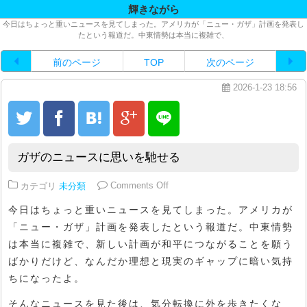
輝きながら
今日はちょっと重いニュースを見てしまった。アメリカが「ニュー・ガザ」計画を発表し
たという報道だ。中東情勢は本当に複雑で、
前のページ
TOP
次のページ
2026-1-23 18:56
ガザのニュースに思いを馳せる
on ガザのニュースに思いを馳せる
カテゴリ
未分類
Comments Off
今日はちょっと重いニュースを見てしまった。アメリカが
「ニュー・ガザ」計画を発表したという報道だ。中東情勢
は本当に複雑で、新しい計画が和平につながることを願う
ばかりだけど、なんだか理想と現実のギャップに暗い気持
ちになったよ。
そんなニュースを見た後は、気分転換に外を歩きたくな