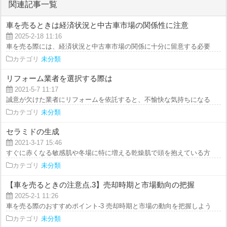
関連記事一覧
車を売るときは経済状況と中古車市場の関係性に注意
2025-2-18 11:16
車を売る際には、経済状況と中古車市場の関係に十分に留意する必要がありま
カテゴリ
未分類
リフォーム業者を選択する際は
2021-5-7 11:17
誠意が欠けた業者にリフォームを依託すると、不愉快な気持ちになるでしょう
カテゴリ
未分類
セラミドの生成
2021-3-17 15:46
すぐに赤くなる敏感肌や冬場に特に増える乾燥肌で頭を抱えている方にご案内
カテゴリ
未分類
【車を売るときの注意点.3】売却時期と市場動向の把握
2025-2-1 11:26
車を売る際のおすすめポイント-3 売却時期と市場の動向を把握しよう！ 車を
カテゴリ
未分類