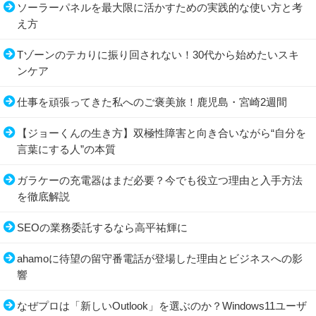
ソーラーパネルを最大限に活かすための実践的な使い方と考
え方
Tゾーンのテカりに振り回されない！30代から始めたいスキ
ンケア
仕事を頑張ってきた私へのご褒美旅！鹿児島・宮崎2週間
【ジョーくんの生き方】双極性障害と向き合いながら“自分を
言葉にする人”の本質
ガラケーの充電器はまだ必要？今でも役立つ理由と入手方法
を徹底解説
SEOの業務委託するなら高平祐輝に
ahamoに待望の留守番電話が登場した理由とビジネスへの影
響
なぜプロは「新しいOutlook」を選ぶのか？Windows11ユーザ