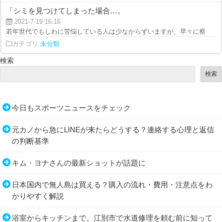
「シミを見つけてしまった場合…。
2021-7-19 16:16
若年世代でもしわに苦悩している人は少なからずいますが、早々に察知して策
カテゴリ
未分類
検索
検索
今日もスポーツニュースをチェック
元カノから急にLINEが来たらどうする？連絡する心理と返信
の判断基準
キム・ヨナさんの最新ショットが話題に
日本国内で無人島は買える？購入の流れ・費用・注意点をわ
かりやすく解説
浴室からキッチンまで。江別市で水道修理を頼む前に知って