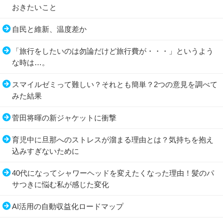
おきたいこと
自民と維新、温度差か
「旅行をしたいのは勿論だけど旅行費が・・・」というよう
な時は…。
スマイルゼミって難しい？それとも簡単？2つの意見を調べて
みた結果
菅田将暉の新ジャケットに衝撃
育児中に旦那へのストレスが溜まる理由とは？気持ちを抱え
込みすぎないために
40代になってシャワーヘッドを変えたくなった理由！髪のパ
サつきに悩む私が感じた変化
AI活用の自動収益化ロードマップ