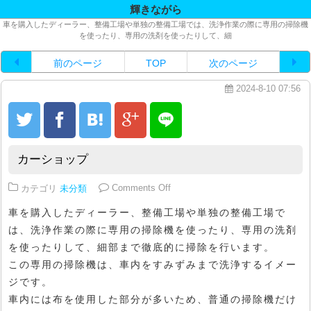
輝きながら
車を購入したディーラー、整備工場や単独の整備工場では、洗浄作業の際に専用の掃除機
を使ったり、専用の洗剤を使ったりして、細
前のページ
TOP
次のページ
2024-8-10 07:56
カーショップ
on カーショップ
カテゴリ
未分類
Comments Off
車を購入したディーラー、整備工場や単独の整備工場で
は、洗浄作業の際に専用の掃除機を使ったり、専用の洗剤
を使ったりして、細部まで徹底的に掃除を行います。
この専用の掃除機は、車内をすみずみまで洗浄するイメー
ジです。
車内には布を使用した部分が多いため、普通の掃除機だけ