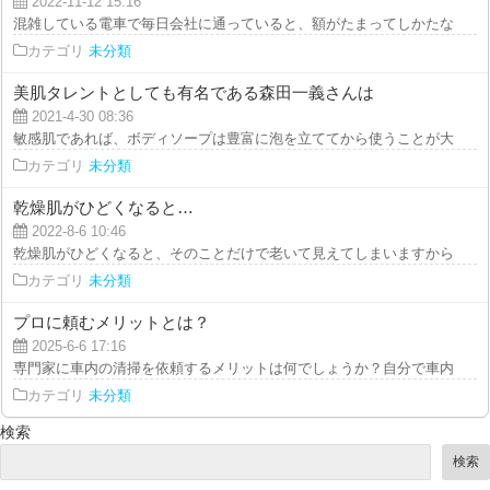
2022-11-12 15:16
混雑している電車で毎日会社に通っていると、額がたまってしかたないです。
カテゴリ
未分類
美肌タレントとしても有名である森田一義さんは
2021-4-30 08:36
敏感肌であれば、ボディソープは豊富に泡を立ててから使うことが大事です。
カテゴリ
未分類
乾燥肌がひどくなると…
2022-8-6 10:46
乾燥肌がひどくなると、そのことだけで老いて見えてしまいますから、保湿ケ
カテゴリ
未分類
プロに頼むメリットとは？
2025-6-6 17:16
専門家に車内の清掃を依頼するメリットは何でしょうか？自分で車内の清掃を
カテゴリ
未分類
検索
検索