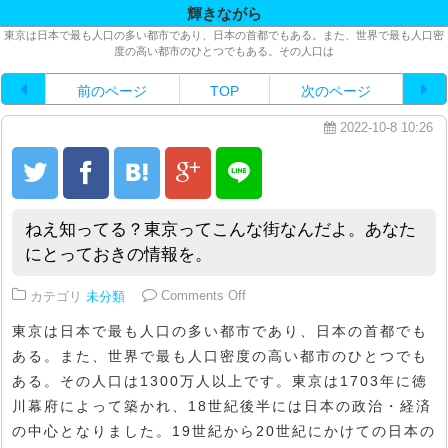
輝きながら
東京は日本で最も人口の多い都市であり、日本の首都でもある。また、世界で最も人口密
度の高い都市のひとつでもある。その人口は
前のページ
TOP
次のページ
2022-10-8 10:26
ねえ知ってる？東京ってこんな街なんだよ。あなた
にとっておきの情報を。
on ねえ知ってる？東京ってこん
カテゴリ
未分類
Comments Off
東京は日本で最も人口の多い都市であり、日本の首都でも
ある。また、世界で最も人口密度の高い都市のひとつでも
ある。その人口は1300万人以上です。東京は1703年に徳
川幕府によって築かれ、18世紀後半には日本の政治・経済
の中心となりました。19世紀から20世紀にかけての日本の