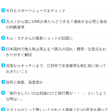
今日もスポーツニュースをチェック
元カノから急にLINEが来たらどうする？連絡する心理と返信
の判断基準
キム・ヨナさんの最新ショットが話題に
日本国内で無人島は買える？購入の流れ・費用・注意点をわ
かりやすく解説
浴室からキッチンまで。江別市で水道修理を頼む前に知って
おきたいこと
自民と維新、温度差か
「旅行をしたいのは勿論だけど旅行費が・・・」というよう
な時は…。
スマイルゼミって難しい？それとも簡単？2つの意見を調べて