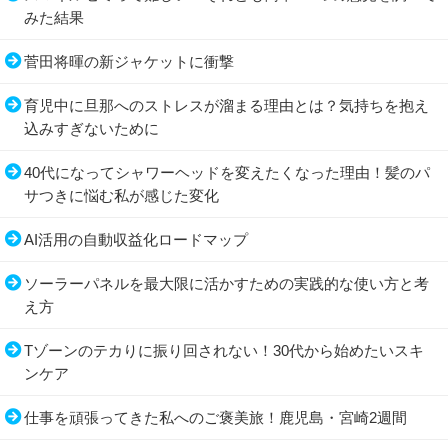
みた結果
菅田将暉の新ジャケットに衝撃
育児中に旦那へのストレスが溜まる理由とは？気持ちを抱え
込みすぎないために
40代になってシャワーヘッドを変えたくなった理由！髪のパ
サつきに悩む私が感じた変化
AI活用の自動収益化ロードマップ
ソーラーパネルを最大限に活かすための実践的な使い方と考
え方
Tゾーンのテカりに振り回されない！30代から始めたいスキ
ンケア
仕事を頑張ってきた私へのご褒美旅！鹿児島・宮崎2週間