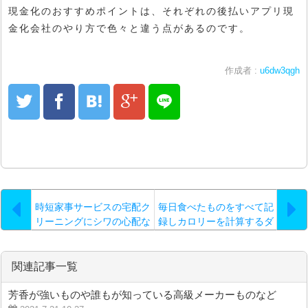
現金化のおすすめポイントは、それぞれの後払いアプリ現
金化会社のやり方で色々と違う点があるのです。
作成者 :
u6dw3qgh
時短家事サービスの宅配ク
毎日食べたものをすべて記
リーニングにシワの心配な
録しカロリーを計算するダ
し
イエット方法について
関連記事一覧
芳香が強いものや誰もが知っている高級メーカーものなど