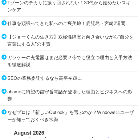
Tゾーンのテカりに振り回されない！30代から始めたいスキ
ンケア
仕事を頑張ってきた私へのご褒美旅！鹿児島・宮崎2週間
【ジョーくんの生き方】双極性障害と向き合いながら“自分を
言葉にする人”の本質
ガラケーの充電器はまだ必要？今でも役立つ理由と入手方法
を徹底解説
SEOの業務委託するなら高平祐輝に
ahamoに待望の留守番電話が登場した理由とビジネスへの影
響
なぜプロは「新しいOutlook」を選ぶのか？Windows11ユーザ
ーが知っておくべき常識
August 2026