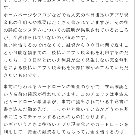
す。
ホームページやブログなどでも人気の即日後払いアプリ現
金化の仕組みや概要はたくさん書かれていますが、その後
の詳細なシステムについての説明が掲載されているところ
が、全然作られていないのが悩みです。
長い間借りるのではなくて、融資から３０日の間で返すこ
とが可能な額までの、後払いアプリ現金化を利用するのだ
ったら、３０日間とはいえ利息が全く発生しない完全無利
息による後払いアプリ現金化を実際に確かめてみていただ
きたいものです。
事前に行われるカードローンの審査のなかで、在籍確認と
いう名前の確認が行われています。このチェックは申込ん
だカードローン希望者が、事前に提出されている申込書に
書き込んだ勤め先で、しっかりと働いているかどうかを基
準に従ってチェックするためのものになります。
いざというときに後払いアプリ現金化とかカードローンを
利用して、資金の融資をしてもらってお金を借りるのは、