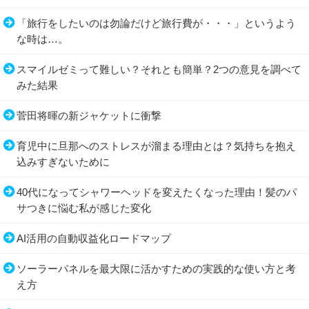
「旅行をしたいのは勿論だけど旅行費が・・・」というよう
な時は…。
スマイルゼミって難しい？それとも簡単？2つの意見を調べて
みた結果
菅田将暉の新ジャケットに衝撃
育児中に旦那へのストレスが溜まる理由とは？気持ちを抱え
込みすぎないために
40代になってシャワーヘッドを変えたくなった理由！髪のパ
サつきに悩む私が感じた変化
AI活用の自動収益化ロードマップ
ソーラーパネルを最大限に活かすための実践的な使い方と考
え方