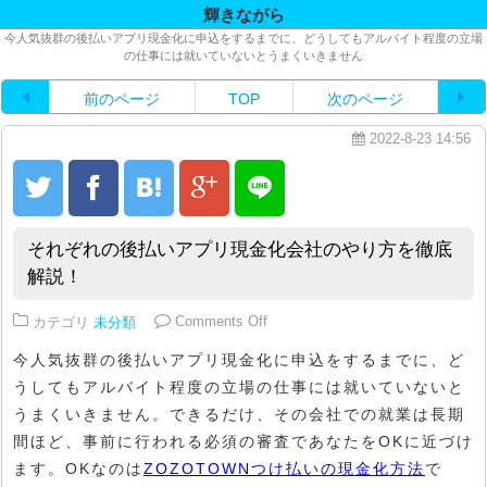
輝きながら
今人気抜群の後払いアプリ現金化に申込をするまでに、どうしてもアルバイト程度の立場
の仕事には就いていないとうまくいきません
前のページ
TOP
次のページ
2022-8-23 14:56
それぞれの後払いアプリ現金化会社のやり方を徹底
解説！
on それぞれの後払いアプリ現金
カテゴリ
未分類
Comments Off
今人気抜群の後払いアプリ現金化に申込をするまでに、ど
うしてもアルバイト程度の立場の仕事には就いていないと
うまくいきません。できるだけ、その会社での就業は長期
間ほど、事前に行われる必須の審査であなたをOKに近づけ
ます。OKなのは
ZOZOTOWNつけ払いの現金化方法
で