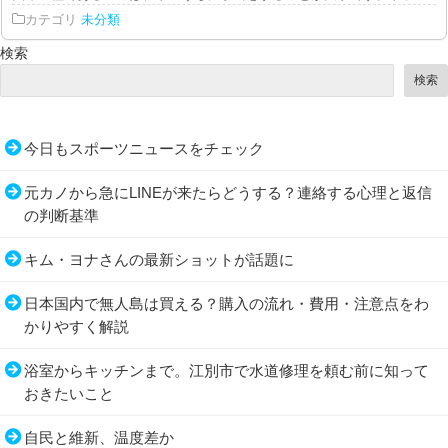
カテゴリ
未分類
検索
検索
今日もスポーツニュースをチェック
元カノから急にLINEが来たらどうする？連絡する心理と返信
の判断基準
キム・ヨナさんの最新ショットが話題に
日本国内で無人島は買える？購入の流れ・費用・注意点をわ
かりやすく解説
浴室からキッチンまで。江別市で水道修理を頼む前に知って
おきたいこと
自民と維新、温度差か