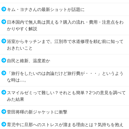
キム・ヨナさんの最新ショットが話題に
日本国内で無人島は買える？購入の流れ・費用・注意点をわ
かりやすく解説
浴室からキッチンまで。江別市で水道修理を頼む前に知って
おきたいこと
自民と維新、温度差か
「旅行をしたいのは勿論だけど旅行費が・・・」というよう
な時は…。
スマイルゼミって難しい？それとも簡単？2つの意見を調べて
みた結果
菅田将暉の新ジャケットに衝撃
育児中に旦那へのストレスが溜まる理由とは？気持ちを抱え