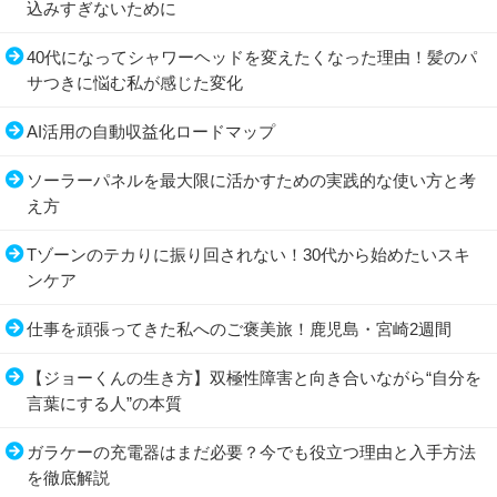
込みすぎないために
40代になってシャワーヘッドを変えたくなった理由！髪のパ
サつきに悩む私が感じた変化
AI活用の自動収益化ロードマップ
ソーラーパネルを最大限に活かすための実践的な使い方と考
え方
Tゾーンのテカりに振り回されない！30代から始めたいスキ
ンケア
仕事を頑張ってきた私へのご褒美旅！鹿児島・宮崎2週間
【ジョーくんの生き方】双極性障害と向き合いながら“自分を
言葉にする人”の本質
ガラケーの充電器はまだ必要？今でも役立つ理由と入手方法
を徹底解説