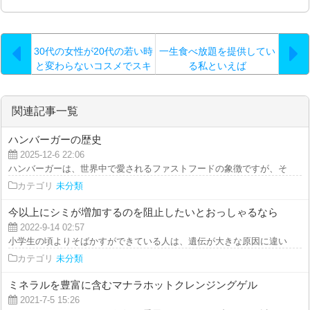
30代の女性が20代の若い時
一生食べ放題を提供してい
と変わらないコスメでスキ
る私といえば
ンケアに専念しても
関連記事一覧
ハンバーガーの歴史
2025-12-6 22:06
ハンバーガーは、世界中で愛されるファストフードの象徴ですが、その起源は
カテゴリ
未分類
今以上にシミが増加するのを阻止したいとおっしゃるなら
2022-9-14 02:57
小学生の頃よりそばかすができている人は、遺伝が大きな原因に違いありませ
カテゴリ
未分類
ミネラルを豊富に含むマナラホットクレンジングゲル
2021-7-5 15:26