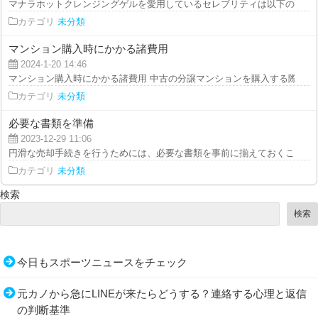
マナラホットクレンジングゲルを愛用しているセレブリティは以下の通りです
カテゴリ
未分類
マンション購入時にかかる諸費用
2024-1-20 14:46
マンション購入時にかかる諸費用 中古の分譲マンションを購入する際には本
カテゴリ
未分類
必要な書類を準備
2023-12-29 11:06
円滑な売却手続きを行うためには、必要な書類を事前に揃えておくことが重要
カテゴリ
未分類
検索
検索
今日もスポーツニュースをチェック
元カノから急にLINEが来たらどうする？連絡する心理と返信
の判断基準