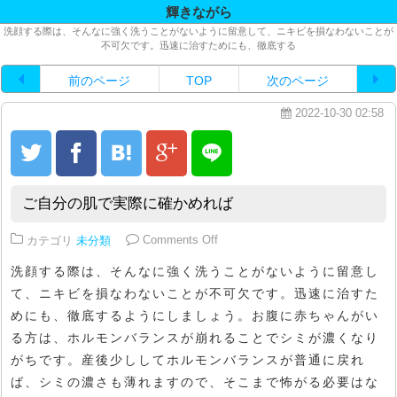
輝きながら
洗顔する際は、そんなに強く洗うことがないように留意して、ニキビを損なわないことが
不可欠です。迅速に治すためにも、徹底する
前のページ
TOP
次のページ
2022-10-30 02:58
ご自分の肌で実際に確かめれば
on ご自分の肌で実際に確かめれば
カテゴリ
未分類
Comments Off
洗顔する際は、そんなに強く洗うことがないように留意し
て、ニキビを損なわないことが不可欠です。迅速に治すた
めにも、徹底するようにしましょう。お腹に赤ちゃんがい
る方は、ホルモンバランスが崩れることでシミが濃くなり
がちです。産後少ししてホルモンバランスが普通に戻れ
ば、シミの濃さも薄れますので、そこまで怖がる必要はな