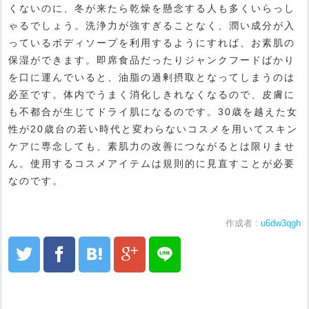
くないのに、冬が来たら乾燥を懸念する人も多くいらっし
ゃるでしょう。洗浄力が強すぎることなく、潤い成分が入
っているボディソープを利用するようにすれば、お素肌の
保湿ができます。即席食品だったりジャンクフードばかり
を口に運んでいると、油脂の過剰摂取となってしまうのは
必至です。体内でうまく消化しきれなくなるので、皮膚に
も不都合が生じてドライ肌になるのです。30歳を越えた女
性が20歳台の若い時代と変わらないコスメを用いてスキン
ケアに専念しても、素肌力の改善につながるとは限りませ
ん。使用するコスメアイテムは規則的に見直すことが必要
なのです。
作成者 :
u6dw3qgh