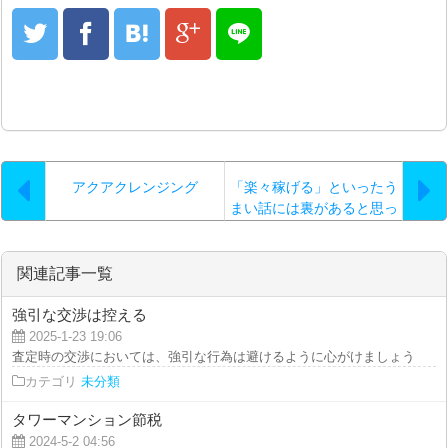
アクアクレンジング
「楽々稼げる」といったう
まい話には裏があると思っ
ていいでしょう…。
関連記事一覧
強引な交渉は控える
2025-1-23 19:06
査定時の交渉においては、強引な行為は避けるように心がけましょう。 例え
カテゴリ
未分類
タワーマンション節税
2024-5-2 04:56