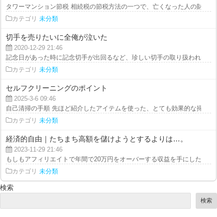
タワーマンション節税 相続税の節税方法の一つで、亡くなった人の財産の評
カテゴリ
未分類
切手を売りたいに全俺が泣いた
2020-12-29 21:46
記念日があった時に記念切手が出回るなど、珍しい切手の取り扱われる時期に
カテゴリ
未分類
セルフクリーニングのポイント
2025-3-6 09:46
自己清掃の手順 先ほど紹介したアイテムを使った、とても効果的な掃除方法
カテゴリ
未分類
経済的自由｜たちまち高額を儲けようとするよりは…。
2023-11-29 21:46
もしもアフィリエイトで年間で20万円をオーバーする収益を手にした場合には
カテゴリ
未分類
検索
検索