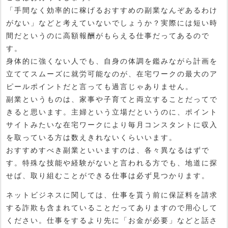
「手間なく効率的に稼げるおすすめの副業なんぞあるわけ
がない」などと考えていないでしょうか？実際には短い時
間だというのに高額報酬がもらえる仕事だってあるので
す。
身体的に強くない人でも、自身の体調を鑑みながら計画を
立ててスムーズに就労可能なのが、在宅ワークの最大のア
ピールポイントだと言っても過言じゃありません。
副業というものは、家事や子育てと両立することだってで
きると思います。主婦という立場だというのに、ポイント
サイトみたいな在宅ワークにより毎月コンスタントに収入
を取っている方は数えきれないくらいいます。
おすすめすべき副業といいますのは、各々異なるはずで
す。特殊な技能や経験がないと言われる方でも、地道に探
せば、取り組むことができる仕事は必ず見つかります。
ネットビジネスに関しては、仕事を貰う前に保証料を請求
する詐欺も含まれていることだってありますので用心して
ください。仕事をするより先に「お金が必要」などと話さ