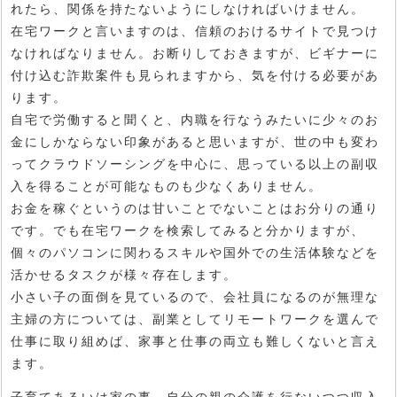
れたら、関係を持たないようにしなければいけません。
在宅ワークと言いますのは、信頼のおけるサイトで見つけ
なければなりません。お断りしておきますが、ビギナーに
付け込む詐欺案件も見られますから、気を付ける必要があ
ります。
自宅で労働すると聞くと、内職を行なうみたいに少々のお
金にしかならない印象があると思いますが、世の中も変わ
ってクラウドソーシングを中心に、思っている以上の副収
入を得ることが可能なものも少なくありません。
お金を稼ぐというのは甘いことでないことはお分りの通り
です。でも在宅ワークを検索してみると分かりますが、
個々のパソコンに関わるスキルや国外での生活体験などを
活かせるタスクが様々存在します。
小さい子の面倒を見ているので、会社員になるのが無理な
主婦の方については、副業としてリモートワークを選んで
仕事に取り組めば、家事と仕事の両立も難しくないと言え
ます。
子育てあるいは家の事、自分の親の介護を行ないつつ収入