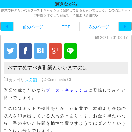
輝きながら
副業で稼ぎたいならブーストキャッシュに登録してみると良いでしょう。この頃はネット
の特性を活かした副業で、本職より多額の収
前のページ
TOP
次のページ
2021-5-31 00:17
おすすめすべき副業といいますのは…。
on おすすめすべき副業といいま
カテゴリ
未分類
Comments Off
副業で稼ぎたいなら
ブーストキャッシュ
に登録してみると
良いでしょう。
この頃はネットの特性を活かした副業で、本職より多額の
収入を叩き出している人も多々あります。お金を得たいな
ら、手の空いた時間を惰性で費やすようではダメだという
ことはお分りでしょう。